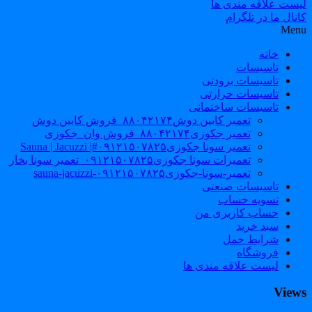
لیست علاقه مندی ها
کانال ما در تلگرام
Menu
خانه
تاسیسات
تاسیسات برودتی
تاسیسات حرارتی
تاسیسات ساختمانی
تعمیر کابین دوش۸۸۰۴۲۱۷۴_فروش کابین دوش
تعمیر جکوزی۸۸۰۴۲۱۷۴_فروش وان_جکوزی
تعمیر سونا جکوزی۰۹۱۲۱۵۰۷۸۲۵#| Sauna | Jacuzzi
تعمیرات سونا جکوزی۰۹۱۲۱۵۰۷۸۲۵_تعمیر سونا بخار
تعمیر-سونا-جکوزی۰۹۱۲۱۵۰۷۸۲۵-sauna-jacuzzi
تاسیسات صنعتی
تسویه حساب
حساب کاربری من
سبد خرید
شرایط حمل
فروشگاه
لیست علاقه مندی ها
Views