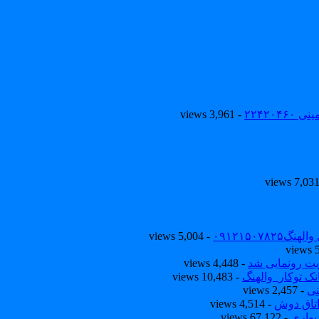
۲۲۴۲۰
- 3,961 views
۰۹۱۲۱۵۰
- 5,004 views
یت رونمایی شد
- 4,448 views
ک توکار_والهنگ
- 10,483 views
نی
- 2,457 views
تاق دوش
- 4,514 views
یواری
- 67,122 views