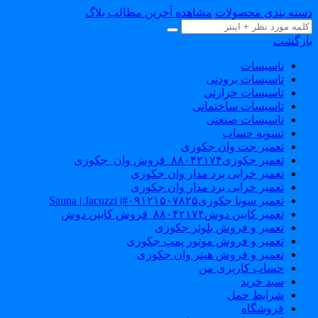
دسته بندی محصولات
مشاهده آخرین مطالب بلاگ
بازگشت
تاسیسات
تاسیسات برودتی
تاسیسات حرارتی
تاسیسات ساختمانی
تاسیسات صنعتی
تسویه حساب
تعمیر جت وان جکوزی
تعمیر جکوزی۸۸۰۴۲۱۷۴_فروش وان_جکوزی
تعمیر خرابی برد مدار وان جکوزی
تعمیر خرابی برد مدار وان جکوزی
تعمیر سونا جکوزی۰۹۱۲۱۵۰۷۸۲۵#| Sauna | Jacuzzi
تعمیر کابین دوش۸۸۰۴۲۱۷۴_فروش کابین دوش
تعمیر و فروش بلوئر جکوزی
تعمیر و فروش موتور پمپ جکوزی
تعمیر و فروش هیتر وان جکوزی
حساب کاربری من
سبد خرید
شرایط حمل
فروشگاه