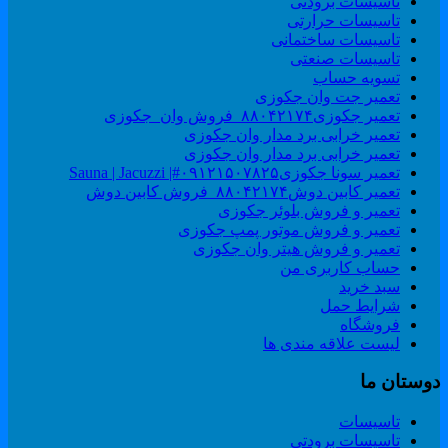
تاسیسات برودتی
تاسیسات حرارتی
تاسیسات ساختمانی
تاسیسات صنعتی
تسویه حساب
تعمیر جت وان جکوزی
تعمیر جکوزی۸۸۰۴۲۱۷۴_فروش وان_جکوزی
تعمیر خرابی برد مدار وان جکوزی
تعمیر خرابی برد مدار وان جکوزی
تعمیر سونا جکوزی۰۹۱۲۱۵۰۷۸۲۵#| Sauna | Jacuzzi
تعمیر کابین دوش۸۸۰۴۲۱۷۴_فروش کابین دوش
تعمیر و فروش بلوئر جکوزی
تعمیر و فروش موتور پمپ جکوزی
تعمیر و فروش هیتر وان جکوزی
حساب کاربری من
سبد خرید
شرایط حمل
فروشگاه
لیست علاقه مندی ها
وستان ما
تاسیسات
تاسیسات برودتی