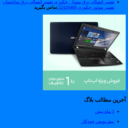
تعمیر موتور جکوزی 22420460
تماس بگیرید
خرین مطالب بلاگ
1 ماه پیش
پیش‌نویس خودکار