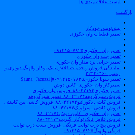
لیست علاقه مندی ها
ازگشت
پیش‌نویس خودکار
تعمیر قطعات وان جکوزی
تعمیر وان _جکوزی۰۹۱۲۱۵۰۷۸۲۵
تعمیر جت وان جکوزی
تعمیر خرابی برد مدار وان جکوزی
نمایندگی فروش و خدمات فلاش تانک توکار والهنگ دیواری و
زمینی ۲۲۴۲۰۴۶۰
تعمیر سونا جکوزی۰۹۱۲۱۵۰۷۸۲۵#| Sauna | Jacuzzi
تعمیرکار وان_جکوزی_کابین دوش
تعمیر جکوزی۸۸۰۴۲۱۷۴_فروش وان جکوزی
فروش شیرگروهه۸۸۰۴۲۱۷۴_تعمیر شیرگروهه
فروش کاشی دکوراتیو۸۸۰۴۲۱۷۴_فروش کاشی بین کابینتی
فروش کاشی _سرامیک۸۸۰۴۲۱۷۴
تعمیر وان_جکوزی_ کابین دوش۸۸۰۴۲۱۷۴
فروش فلاش تانک توکار_گبریت۸۸۰۴۲۱۷۴
فروش پیچ درب توالت فرنگی_فروش بست درب توالت
فرنگی والهنگ۰۹۱۲۱۵۰۷۸۲۵