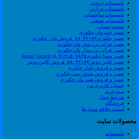
تاسیسات برودتی
تاسیسات حرارتی
تاسیسات ساختمانی
تاسیسات صنعتی
تسویه حساب
تعمیر جت وان جکوزی
تعمیر جکوزی۸۸۰۴۲۱۷۴_فروش وان_جکوزی
تعمیر خرابی برد مدار وان جکوزی
تعمیر خرابی برد مدار وان جکوزی
تعمیر سونا جکوزی۰۹۱۲۱۵۰۷۸۲۵#| Sauna | Jacuzzi
تعمیر کابین دوش۸۸۰۴۲۱۷۴_فروش کابین دوش
تعمیر و فروش بلوئر جکوزی
تعمیر و فروش موتور پمپ جکوزی
تعمیر و فروش هیتر وان جکوزی
حساب کاربری من
سبد خرید
شرایط حمل
فروشگاه
لیست علاقه مندی ها
حصولات سایت
تاسیسات