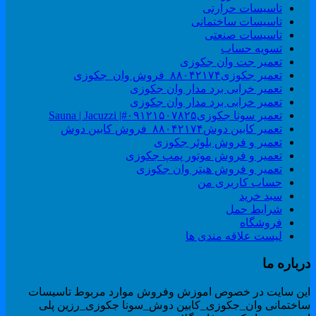
تاسیسات حرارتی
تاسیسات ساختمانی
تاسیسات صنعتی
تسویه حساب
تعمیر جت وان جکوزی
تعمیر جکوزی۸۸۰۴۲۱۷۴_فروش وان_جکوزی
تعمیر خرابی برد مدار وان جکوزی
تعمیر خرابی برد مدار وان جکوزی
تعمیر سونا جکوزی۰۹۱۲۱۵۰۷۸۲۵#| Sauna | Jacuzzi
تعمیر کابین دوش۸۸۰۴۲۱۷۴_فروش کابین دوش
تعمیر و فروش بلوئر جکوزی
تعمیر و فروش موتور پمپ جکوزی
تعمیر و فروش هیتر وان جکوزی
حساب کاربری من
سبد خرید
شرایط حمل
فروشگاه
لیست علاقه مندی ها
رباره ما
ین سایت در خصوص اموزش وفروش موارد مربوط تاسیسات
اختمانی وان_جکوزی_کابین دوش_سونا جکوزی_رزین پلی