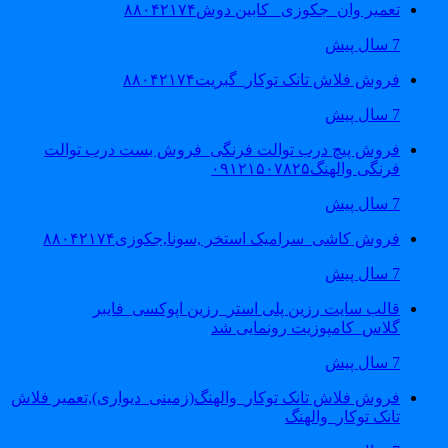
تعمیر وان_جکوزی_ کابین دوش۸۸۰۴۲۱۷۴
7 سال پیش
فروش فلاش تانک توکار_گبریت۸۸۰۴۲۱۷۴
7 سال پیش
فروش پیچ درب توالت فرنگی_فروش بست درب توالت
فرنگی والهنگ۰۹۱۲۱۵۰۷۸۲۵
7 سال پیش
فروش کاشی_سرامیک استخر ,سونا,جکوزی۸۸۰۴۲۱۷۴
7 سال پیش
قالب سایت رزین پلی استر_رزین اپوکسی_فایبر
گلاس_کامپوزیت رونمایی شد
7 سال پیش
فروش فلاش تانک توکار_والهنگ(زمینی_دیواری),تعمیر فلاش
تانک توکار_والهنگ