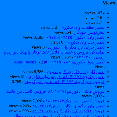
View
- 107 views
- 116 views
- 117 views
تعمیر قطعات وان جکوزی
- 172 views
پیش‌نویس خودکار
- 154 views
تعمیر وان _جکوزی۰۹۱۲۱۵۰۷۸۲۵
- 8,185 views
تعمیر جت وان جکوزی
- 0 views
تعمیر خرابی برد مدار وان جکوزی
- 0 views
نمایندگی فروش و خدمات فلاش تانک توکار والهنگ دیواری و
زمینی ۲۲۴۲۰۴۶۰
- 3,964 views
تعمیر سونا جکوزی۰۹۱۲۱۵۰۷۸۲۵#| Sauna | Jacuzzi
- 2
views
تعمیرکار وان_جکوزی_کابین دوش
- 8,386 views
تعمیر جکوزی۸۸۰۴۲۱۷۴_فروش وان جکوزی
- 61 views
فروش شیرگروهه۸۸۰۴۲۱۷۴_تعمیر شیرگروهه
- 6,769
views
فروش کاشی دکوراتیو۸۸۰۴۲۱۷۴_فروش کاشی بین کابینتی
- 7,033 views
فروش کاشی _سرامیک۸۸۰۴۲۱۷۴
- 7,926 views
تعمیر وان_جکوزی_ کابین دوش۸۸۰۴۲۱۷۴
- 4,243 views
فروش فلاش تانک توکار_گبریت۸۸۰۴۲۱۷۴
- 4,908 views
فروش پیچ درب توالت فرنگی_فروش بست درب توالت