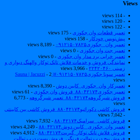
View
- 114 views
- 120 views
- 122 views
تعمیر قطعات وان جکوزی
- 175 views
پیش‌نویس خودکار
- 158 views
تعمیر وان _جکوزی۰۹۱۲۱۵۰۷۸۲۵
- 8,189 views
تعمیر جت وان جکوزی
- 0 views
تعمیر خرابی برد مدار وان جکوزی
- 0 views
نمایندگی فروش و خدمات فلاش تانک توکار والهنگ دیواری و
زمینی ۲۲۴۲۰۴۶۰
- 3,966 views
تعمیر سونا جکوزی۰۹۱۲۱۵۰۷۸۲۵#| Sauna | Jacuzzi
- 2
views
تعمیرکار وان_جکوزی_کابین دوش
- 8,390 views
تعمیر جکوزی۸۸۰۴۲۱۷۴_فروش وان جکوزی
- 61 views
فروش شیرگروهه۸۸۰۴۲۱۷۴_تعمیر شیرگروهه
- 6,773
views
فروش کاشی دکوراتیو۸۸۰۴۲۱۷۴_فروش کاشی بین کابینتی
- 7,042 views
فروش کاشی _سرامیک۸۸۰۴۲۱۷۴
- 7,932 views
تعمیر وان_جکوزی_ کابین دوش۸۸۰۴۲۱۷۴
- 4,249 views
فروش فلاش تانک توکار_گبریت۸۸۰۴۲۱۷۴
- 4,912 views
فروش پیچ درب توالت فرنگی_فروش بست درب توالت