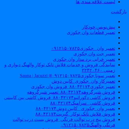
لیست علاقه مندی ها
ازگشت
پیش‌نویس خودکار
تعمیر قطعات وان جکوزی
تعمیر وان _جکوزی۰۹۱۲۱۵۰۷۸۲۵
تعمیر جت وان جکوزی
تعمیر خرابی برد مدار وان جکوزی
نمایندگی فروش و خدمات فلاش تانک توکار والهنگ دیواری و
زمینی ۲۲۴۲۰۴۶۰
تعمیر سونا جکوزی۰۹۱۲۱۵۰۷۸۲۵#| Sauna | Jacuzzi
تعمیرکار وان_جکوزی_کابین دوش
تعمیر جکوزی۸۸۰۴۲۱۷۴_فروش وان جکوزی
فروش شیرگروهه۸۸۰۴۲۱۷۴_تعمیر شیرگروهه
فروش کاشی دکوراتیو۸۸۰۴۲۱۷۴_فروش کاشی بین کابینتی
فروش کاشی _سرامیک۸۸۰۴۲۱۷۴
تعمیر وان_جکوزی_ کابین دوش۸۸۰۴۲۱۷۴
فروش فلاش تانک توکار_گبریت۸۸۰۴۲۱۷۴
فروش پیچ درب توالت فرنگی_فروش بست درب توالت
فرنگی والهنگ۰۹۱۲۱۵۰۷۸۲۵