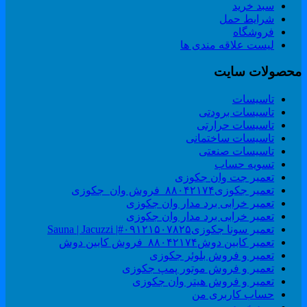
سبد خرید
شرایط حمل
فروشگاه
لیست علاقه مندی ها
حصولات سایت
تاسیسات
تاسیسات برودتی
تاسیسات حرارتی
تاسیسات ساختمانی
تاسیسات صنعتی
تسویه حساب
تعمیر جت وان جکوزی
تعمیر جکوزی۸۸۰۴۲۱۷۴_فروش وان_جکوزی
تعمیر خرابی برد مدار وان جکوزی
تعمیر خرابی برد مدار وان جکوزی
تعمیر سونا جکوزی۰۹۱۲۱۵۰۷۸۲۵#| Sauna | Jacuzzi
تعمیر کابین دوش۸۸۰۴۲۱۷۴_فروش کابین دوش
تعمیر و فروش بلوئر جکوزی
تعمیر و فروش موتور پمپ جکوزی
تعمیر و فروش هیتر وان جکوزی
حساب کاربری من