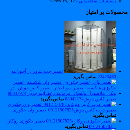
تاسیسات ساختمانی
- 16,112 views
حصولات پر امتیاز
تعمیر جت شاور در آجودانیه
22420460
تماس بگیرید
تعمیر کابین دوش88042174
تماس بگیرید
تعمیر درب کابین دوش09121507825_تعمیر وان جکوزی
تماس بگیرید
تعمیر جکوزی روکار
-09121507825
تماس بگیرید