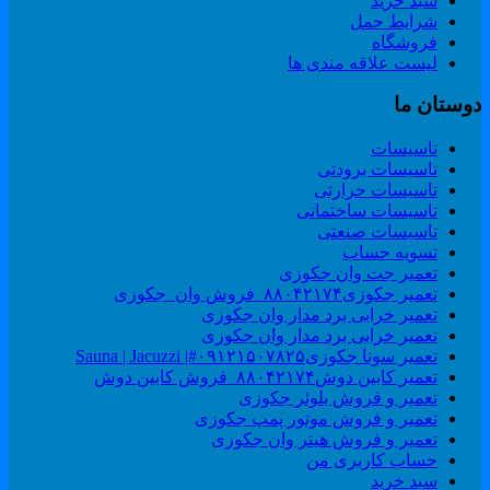
سبد خرید
شرایط حمل
فروشگاه
لیست علاقه مندی ها
وستان ما
تاسیسات
تاسیسات برودتی
تاسیسات حرارتی
تاسیسات ساختمانی
تاسیسات صنعتی
تسویه حساب
تعمیر جت وان جکوزی
تعمیر جکوزی۸۸۰۴۲۱۷۴_فروش وان_جکوزی
تعمیر خرابی برد مدار وان جکوزی
تعمیر خرابی برد مدار وان جکوزی
تعمیر سونا جکوزی۰۹۱۲۱۵۰۷۸۲۵#| Sauna | Jacuzzi
تعمیر کابین دوش۸۸۰۴۲۱۷۴_فروش کابین دوش
تعمیر و فروش بلوئر جکوزی
تعمیر و فروش موتور پمپ جکوزی
تعمیر و فروش هیتر وان جکوزی
حساب کاربری من
سبد خرید