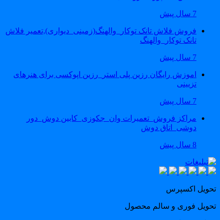
7 سال پیش
فروش فلاش تانک توکار_والهنگ(زمینی_دیواری),تعمیر فلاش
تانک توکار_والهنگ
7 سال پیش
اموزش رایگان رزین پلی استر_رزین اپوکسی برای هنرهای
تزیینی
7 سال پیش
مراکز فروش_تعمیرات وان_جکوزی_کابین دوش_دور
دوشی_اتاق دوش
8 سال پیش
حویل اکسپرس
حویل فوری و سالم محصول