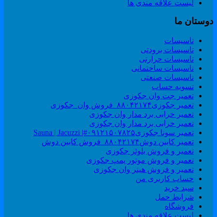
لیست علاقه مندی ها
وستان ما
تاسیسات
تاسیسات برودتی
تاسیسات حرارتی
تاسیسات ساختمانی
تاسیسات صنعتی
تسویه حساب
تعمیر جت وان جکوزی
تعمیر جکوزی۸۸۰۴۲۱۷۴_فروش وان_جکوزی
تعمیر خرابی برد مدار وان جکوزی
تعمیر خرابی برد مدار وان جکوزی
تعمیر سونا جکوزی۰۹۱۲۱۵۰۷۸۲۵#| Sauna | Jacuzzi
تعمیر کابین دوش۸۸۰۴۲۱۷۴_فروش کابین دوش
تعمیر و فروش بلوئر جکوزی
تعمیر و فروش موتور پمپ جکوزی
تعمیر و فروش هیتر وان جکوزی
حساب کاربری من
سبد خرید
شرایط حمل
فروشگاه
لیست علاقه مندی ها