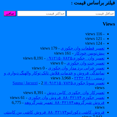
یلتر براساس قیمت :
صافی
View
- 116 views
- 121 views
- 124 views
تعمیر قطعات وان جکوزی
- 179 views
پیش‌نویس خودکار
- 161 views
تعمیر وان _جکوزی۰۹۱۲۱۵۰۷۸۲۵
- 8,191 views
تعمیر جت وان جکوزی
- 0 views
تعمیر خرابی برد مدار وان جکوزی
- 0 views
نمایندگی فروش و خدمات فلاش تانک توکار والهنگ دیواری و
زمینی ۲۲۴۲۰۴۶۰
- 3,968 views
تعمیر سونا جکوزی۰۹۱۲۱۵۰۷۸۲۵#| Sauna | Jacuzzi
- 2
views
تعمیرکار وان_جکوزی_کابین دوش
- 8,391 views
تعمیر جکوزی۸۸۰۴۲۱۷۴_فروش وان جکوزی
- 61 views
فروش شیرگروهه۸۸۰۴۲۱۷۴_تعمیر شیرگروهه
- 6,775
views
فروش کاشی دکوراتیو۸۸۰۴۲۱۷۴_فروش کاشی بین کابینتی
- 7,043 views