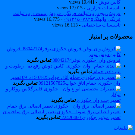
کابین دوش
- 19,441 views
تاسیسات حرارتی
- 17,015 views
فروش پیچ درب توالت فرنگی_فروش بست درب توالت
فرنگی والهنگ۰۹۱۲۱۵۰۷۸۲۵
- 16,775 views
تاسیسات ساختمانی
- 16,113 views
حصولات پر امتیاز
فروش وان_جکوزی نوفر88042174
تماس بگیرید
رفع نم _رطوبت و
اب دادن حمام
تماس بگیرید
تعمیر
وان جکوزی حمام اتاق خواب09121507825
تماس بگیرید
تعمیر جت وان جکوزی
تماس بگیرید
تعمیر موتور جکوزی 22420460
تماس بگیرید