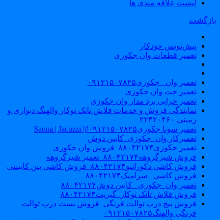
لیست علاقه مندی ها
ازگشت
پیش‌نویس خودکار
تعمیر قطعات وان جکوزی
تعمیر وان _جکوزی۰۹۱۲۱۵۰۷۸۲۵
تعمیر جت وان جکوزی
تعمیر خرابی برد مدار وان جکوزی
نمایندگی فروش و خدمات فلاش تانک توکار والهنگ دیواری و
زمینی ۲۲۴۲۰۴۶۰
تعمیر سونا جکوزی۰۹۱۲۱۵۰۷۸۲۵#| Sauna | Jacuzzi
تعمیرکار وان_جکوزی_کابین دوش
تعمیر جکوزی۸۸۰۴۲۱۷۴_فروش وان جکوزی
فروش شیرگروهه۸۸۰۴۲۱۷۴_تعمیر شیرگروهه
فروش کاشی دکوراتیو۸۸۰۴۲۱۷۴_فروش کاشی بین کابینتی
فروش کاشی _سرامیک۸۸۰۴۲۱۷۴
تعمیر وان_جکوزی_ کابین دوش۸۸۰۴۲۱۷۴
فروش فلاش تانک توکار_گبریت۸۸۰۴۲۱۷۴
فروش پیچ درب توالت فرنگی_فروش بست درب توالت
فرنگی والهنگ۰۹۱۲۱۵۰۷۸۲۵