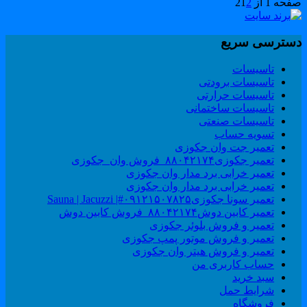
حه 1 از 2
2
1
سترسی سریع
تاسیسات
تاسیسات برودتی
تاسیسات حرارتی
تاسیسات ساختمانی
تاسیسات صنعتی
تسویه حساب
تعمیر جت وان جکوزی
تعمیر جکوزی۸۸۰۴۲۱۷۴_فروش وان_جکوزی
تعمیر خرابی برد مدار وان جکوزی
تعمیر خرابی برد مدار وان جکوزی
تعمیر سونا جکوزی۰۹۱۲۱۵۰۷۸۲۵#| Sauna | Jacuzzi
تعمیر کابین دوش۸۸۰۴۲۱۷۴_فروش کابین دوش
تعمیر و فروش بلوئر جکوزی
تعمیر و فروش موتور پمپ جکوزی
تعمیر و فروش هیتر وان جکوزی
حساب کاربری من
سبد خرید
شرایط حمل
فروشگاه