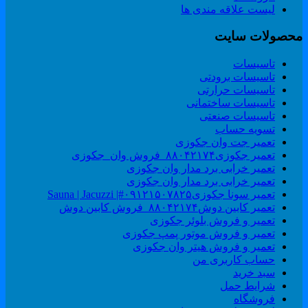
لیست علاقه مندی ها
حصولات سایت
تاسیسات
تاسیسات برودتی
تاسیسات حرارتی
تاسیسات ساختمانی
تاسیسات صنعتی
تسویه حساب
تعمیر جت وان جکوزی
تعمیر جکوزی۸۸۰۴۲۱۷۴_فروش وان_جکوزی
تعمیر خرابی برد مدار وان جکوزی
تعمیر خرابی برد مدار وان جکوزی
تعمیر سونا جکوزی۰۹۱۲۱۵۰۷۸۲۵#| Sauna | Jacuzzi
تعمیر کابین دوش۸۸۰۴۲۱۷۴_فروش کابین دوش
تعمیر و فروش بلوئر جکوزی
تعمیر و فروش موتور پمپ جکوزی
تعمیر و فروش هیتر وان جکوزی
حساب کاربری من
سبد خرید
شرایط حمل
فروشگاه