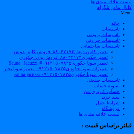
لیست علاقه مندی ها
کانال ما در تلگرام
Menu
خانه
تاسیسات
تاسیسات برودتی
تاسیسات حرارتی
تاسیسات ساختمانی
تعمیر کابین دوش۸۸۰۴۲۱۷۴_فروش کابین دوش
تعمیر جکوزی۸۸۰۴۲۱۷۴_فروش وان_جکوزی
تعمیر سونا جکوزی۰۹۱۲۱۵۰۷۸۲۵#| Sauna | Jacuzzi
تعمیرات سونا جکوزی۰۹۱۲۱۵۰۷۸۲۵_تعمیر سونا بخار
تعمیر-سونا-جکوزی۰۹۱۲۱۵۰۷۸۲۵-sauna-jacuzzi
تاسیسات صنعتی
تسویه حساب
حساب کاربری من
سبد خرید
شرایط حمل
فروشگاه
لیست علاقه مندی ها
فیلتر براساس قیمت :