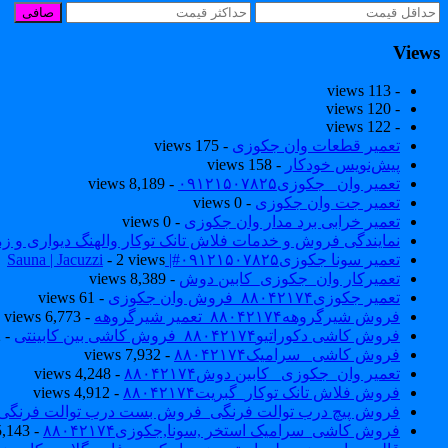
صافی
Views
- 113 views
- 120 views
- 122 views
تعمیر قطعات وان جکوزی
- 175 views
پیش‌نویس خودکار
- 158 views
تعمیر وان _جکوزی۰۹۱۲۱۵۰۷۸۲۵
- 8,189 views
تعمیر جت وان جکوزی
- 0 views
تعمیر خرابی برد مدار وان جکوزی
- 0 views
نمایندگی فروش و خدمات فلاش تانک توکار والهنگ دیواری و زمینی ۴۶۰
تعمیر سونا جکوزی۰۹۱۲۱۵۰۷۸۲۵#| Sauna | Jacuzzi
- 2 views
تعمیرکار وان_جکوزی_کابین دوش
- 8,389 views
تعمیر جکوزی۸۸۰۴۲۱۷۴_فروش وان جکوزی
- 61 views
فروش شیرگروهه۸۸۰۴۲۱۷۴_تعمیر شیرگروهه
- 6,773 views
فروش کاشی دکوراتیو۸۸۰۴۲۱۷۴_فروش کاشی بین کابینتی
- 7,042 views
فروش کاشی _سرامیک۸۸۰۴۲۱۷۴
- 7,932 views
تعمیر وان_جکوزی_ کابین دوش۸۸۰۴۲۱۷۴
- 4,248 views
فروش فلاش تانک توکار_گبریت۸۸۰۴۲۱۷۴
- 4,912 views
فروش پیچ درب توالت فرنگی_فروش بست درب توالت فرنگی والهنگ۷۸۲۵
فروش کاشی_سرامیک استخر ,سونا,جکوزی۸۸۰۴۲۱۷۴
- 5,143 views