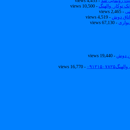
یت رونمایی شد
- 4,453 views
ک توکار_والهنگ
- 10,500 views
نی
- 2,465 views
تاق دوش
- 4,519 views
یواری
- 67,130 views
ین دوش
- 19,440 views
۰۹۱۲۱۵۰
- 16,770 views