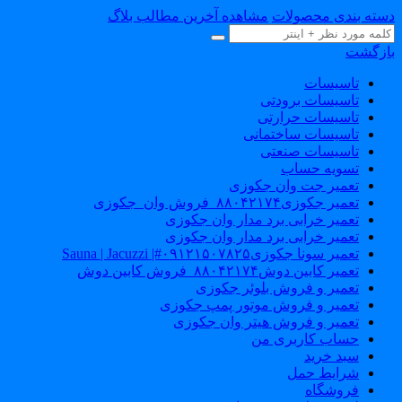
دسته بندی محصولات
مشاهده آخرین مطالب بلاگ
بازگشت
تاسیسات
تاسیسات برودتی
تاسیسات حرارتی
تاسیسات ساختمانی
تاسیسات صنعتی
تسویه حساب
تعمیر جت وان جکوزی
تعمیر جکوزی۸۸۰۴۲۱۷۴_فروش وان_جکوزی
تعمیر خرابی برد مدار وان جکوزی
تعمیر خرابی برد مدار وان جکوزی
تعمیر سونا جکوزی۰۹۱۲۱۵۰۷۸۲۵#| Sauna | Jacuzzi
تعمیر کابین دوش۸۸۰۴۲۱۷۴_فروش کابین دوش
تعمیر و فروش بلوئر جکوزی
تعمیر و فروش موتور پمپ جکوزی
تعمیر و فروش هیتر وان جکوزی
حساب کاربری من
سبد خرید
شرایط حمل
فروشگاه