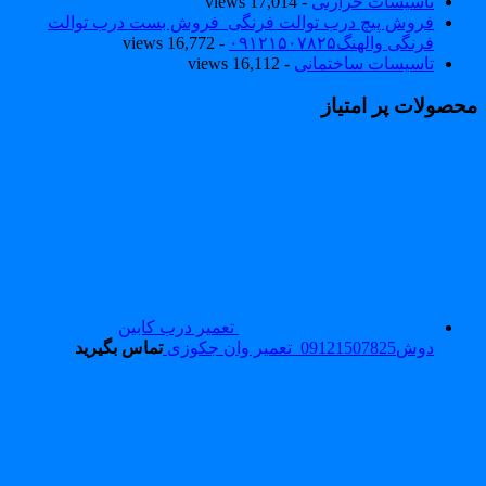
تاسیسات حرارتی
- 17,014 views
فروش پیچ درب توالت فرنگی_فروش بست درب توالت
فرنگی والهنگ۰۹۱۲۱۵۰۷۸۲۵
- 16,772 views
تاسیسات ساختمانی
- 16,112 views
حصولات پر امتیاز
تعمیر درب کابین
دوش09121507825_تعمیر وان جکوزی
تماس بگیرید