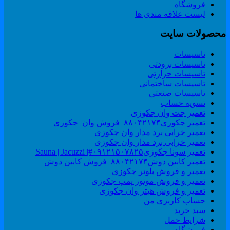
فروشگاه
لیست علاقه مندی ها
حصولات سایت
تاسیسات
تاسیسات برودتی
تاسیسات حرارتی
تاسیسات ساختمانی
تاسیسات صنعتی
تسویه حساب
تعمیر جت وان جکوزی
تعمیر جکوزی۸۸۰۴۲۱۷۴_فروش وان_جکوزی
تعمیر خرابی برد مدار وان جکوزی
تعمیر خرابی برد مدار وان جکوزی
تعمیر سونا جکوزی۰۹۱۲۱۵۰۷۸۲۵#| Sauna | Jacuzzi
تعمیر کابین دوش۸۸۰۴۲۱۷۴_فروش کابین دوش
تعمیر و فروش بلوئر جکوزی
تعمیر و فروش موتور پمپ جکوزی
تعمیر و فروش هیتر وان جکوزی
حساب کاربری من
سبد خرید
شرایط حمل
فروشگاه