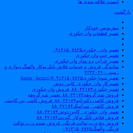
لیست علاقه مندی ها
ازگشت
پیش‌نویس خودکار
تعمیر قطعات وان جکوزی
تعمیر وان _جکوزی۰۹۱۲۱۵۰۷۸۲۵
تعمیر جت وان جکوزی
تعمیر خرابی برد مدار وان جکوزی
نمایندگی فروش و خدمات فلاش تانک توکار والهنگ دیواری و
زمینی ۲۲۴۲۰۴۶۰
تعمیر سونا جکوزی۰۹۱۲۱۵۰۷۸۲۵#| Sauna | Jacuzzi
تعمیرکار وان_جکوزی_کابین دوش
تعمیر جکوزی۸۸۰۴۲۱۷۴_فروش وان جکوزی
فروش شیرگروهه۸۸۰۴۲۱۷۴_تعمیر شیرگروهه
فروش کاشی دکوراتیو۸۸۰۴۲۱۷۴_فروش کاشی بین کابینتی
فروش کاشی _سرامیک۸۸۰۴۲۱۷۴
تعمیر وان_جکوزی_ کابین دوش۸۸۰۴۲۱۷۴
فروش فلاش تانک توکار_گبریت۸۸۰۴۲۱۷۴
فروش پیچ درب توالت فرنگی_فروش بست درب توالت
فرنگی والهنگ۰۹۱۲۱۵۰۷۸۲۵