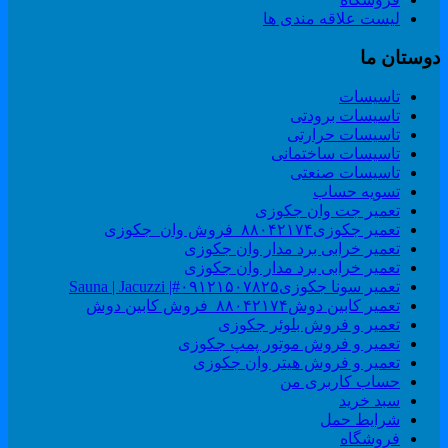
لیست علاقه مندی ها
وستان ما
تاسیسات
تاسیسات برودتی
تاسیسات حرارتی
تاسیسات ساختمانی
تاسیسات صنعتی
تسویه حساب
تعمیر جت وان جکوزی
تعمیر جکوزی۸۸۰۴۲۱۷۴_فروش وان_جکوزی
تعمیر خرابی برد مدار وان جکوزی
تعمیر خرابی برد مدار وان جکوزی
تعمیر سونا جکوزی۰۹۱۲۱۵۰۷۸۲۵#| Sauna | Jacuzzi
تعمیر کابین دوش۸۸۰۴۲۱۷۴_فروش کابین دوش
تعمیر و فروش بلوئر جکوزی
تعمیر و فروش موتور پمپ جکوزی
تعمیر و فروش هیتر وان جکوزی
حساب کاربری من
سبد خرید
شرایط حمل
فروشگاه