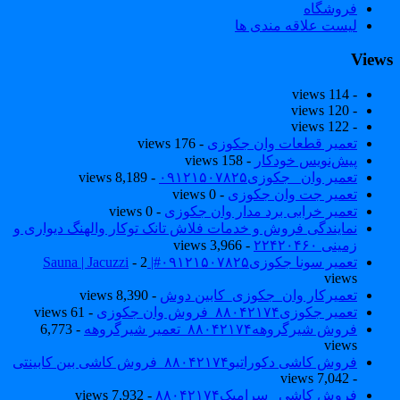
فروشگاه
لیست علاقه مندی ها
View
- 114 views
- 120 views
- 122 views
تعمیر قطعات وان جکوزی
- 176 views
پیش‌نویس خودکار
- 158 views
تعمیر وان _جکوزی۰۹۱۲۱۵۰۷۸۲۵
- 8,189 views
تعمیر جت وان جکوزی
- 0 views
تعمیر خرابی برد مدار وان جکوزی
- 0 views
نمایندگی فروش و خدمات فلاش تانک توکار والهنگ دیواری و
زمینی ۲۲۴۲۰۴۶۰
- 3,966 views
تعمیر سونا جکوزی۰۹۱۲۱۵۰۷۸۲۵#| Sauna | Jacuzzi
- 2
views
تعمیرکار وان_جکوزی_کابین دوش
- 8,390 views
تعمیر جکوزی۸۸۰۴۲۱۷۴_فروش وان جکوزی
- 61 views
فروش شیرگروهه۸۸۰۴۲۱۷۴_تعمیر شیرگروهه
- 6,773
views
فروش کاشی دکوراتیو۸۸۰۴۲۱۷۴_فروش کاشی بین کابینتی
- 7,042 views
فروش کاشی _سرامیک۸۸۰۴۲۱۷۴
- 7,932 views