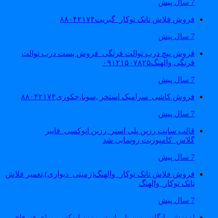
7 سال پیش
فروش فلاش تانک توکار_گبریت۸۸۰۴۲۱۷۴
7 سال پیش
فروش پیچ درب توالت فرنگی_فروش بست درب توالت
فرنگی والهنگ۰۹۱۲۱۵۰۷۸۲۵
7 سال پیش
فروش کاشی_سرامیک استخر ,سونا,جکوزی۸۸۰۴۲۱۷۴
7 سال پیش
قالب سایت رزین پلی استر_رزین اپوکسی_فایبر
گلاس_کامپوزیت رونمایی شد
7 سال پیش
فروش فلاش تانک توکار_والهنگ(زمینی_دیواری),تعمیر فلاش
تانک توکار_والهنگ
7 سال پیش
اموزش رایگان رزین پلی استر_رزین اپوکسی برای هنرهای