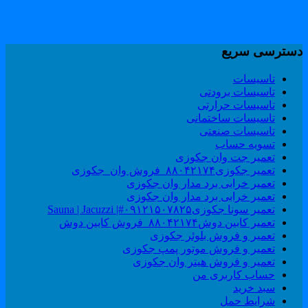
سترسی سریع
تاسیسات
تاسیسات برودتی
تاسیسات حرارتی
تاسیسات ساختمانی
تاسیسات صنعتی
تسویه حساب
تعمیر جت وان جکوزی
تعمیر جکوزی۸۸۰۴۲۱۷۴_فروش وان_جکوزی
تعمیر خرابی برد مدار وان جکوزی
تعمیر خرابی برد مدار وان جکوزی
تعمیر سونا جکوزی۰۹۱۲۱۵۰۷۸۲۵#| Sauna | Jacuzzi
تعمیر کابین دوش۸۸۰۴۲۱۷۴_فروش کابین دوش
تعمیر و فروش بلوئر جکوزی
تعمیر و فروش موتور پمپ جکوزی
تعمیر و فروش هیتر وان جکوزی
حساب کاربری من
سبد خرید
شرایط حمل