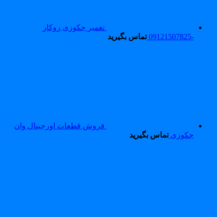
تعمیر جکوزی روکار
-09121507825
تماس بگیرید
فروش قطعات اورجینال وان
جکوزی
تماس بگیرید