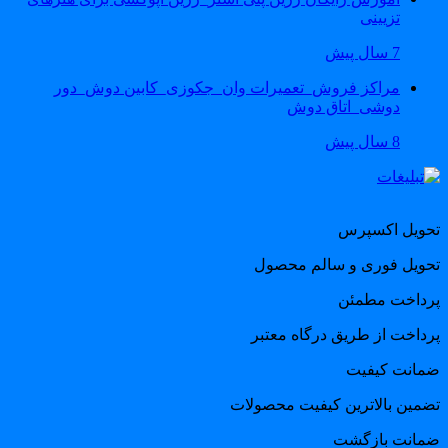
تزیینی
7 سال پیش
مراکز فروش_تعمیرات وان_جکوزی_کابین دوش_دور
دوشی_اتاق دوش
8 سال پیش
حویل اکسپرس
حویل فوری و سالم محصول
رداخت مطمئن
رداخت از طریق درگاه معتبر
مانت کیفیت
ضمین بالاترین کیفیت محصولات
مانت بازگشت