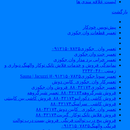
لیست علاقه مندی ها
ازگشت
پیش‌نویس خودکار
تعمیر قطعات وان جکوزی
تعمیر وان _جکوزی۰۹۱۲۱۵۰۷۸۲۵
تعمیر جت وان جکوزی
تعمیر خرابی برد مدار وان جکوزی
نمایندگی فروش و خدمات فلاش تانک توکار والهنگ دیواری و
زمینی ۲۲۴۲۰۴۶۰
تعمیر سونا جکوزی۰۹۱۲۱۵۰۷۸۲۵#| Sauna | Jacuzzi
تعمیرکار وان_جکوزی_کابین دوش
تعمیر جکوزی۸۸۰۴۲۱۷۴_فروش وان جکوزی
فروش شیرگروهه۸۸۰۴۲۱۷۴_تعمیر شیرگروهه
فروش کاشی دکوراتیو۸۸۰۴۲۱۷۴_فروش کاشی بین کابینتی
فروش کاشی _سرامیک۸۸۰۴۲۱۷۴
تعمیر وان_جکوزی_ کابین دوش۸۸۰۴۲۱۷۴
فروش فلاش تانک توکار_گبریت۸۸۰۴۲۱۷۴
فروش پیچ درب توالت فرنگی_فروش بست درب توالت
فرنگی والهنگ۰۹۱۲۱۵۰۷۸۲۵