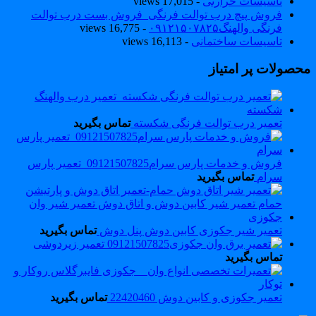
تاسیسات حرارتی
- 17,015 views
فروش پیچ درب توالت فرنگی_فروش بست درب توالت
فرنگی والهنگ۰۹۱۲۱۵۰۷۸۲۵
- 16,775 views
تاسیسات ساختمانی
- 16,113 views
حصولات پر امتیاز
تعمیر درب توالت فرنگی شکسته
تماس بگیرید
فروش و خدمات پارس سرام09121507825_تعمیر پارس
سرام
تماس بگیرید
تعمیر شیر جکوزی کابین دوش پنل دوش
تماس بگیرید
تعمیر زیردوشی
تماس بگیرید
تعمیر جکوزی و کابین دوش 22420460
تماس بگیرید