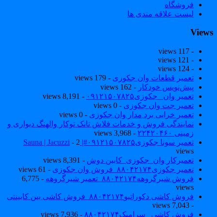
فروشگاه
لیست علاقه مندی ها
View
- 117 views
- 121 views
- 124 views
تعمیر قطعات وان جکوزی
- 179 views
پیش‌نویس خودکار
- 162 views
تعمیر وان _جکوزی۰۹۱۲۱۵۰۷۸۲۵
- 8,191 views
تعمیر جت وان جکوزی
- 0 views
تعمیر خرابی برد مدار وان جکوزی
- 0 views
نمایندگی فروش و خدمات فلاش تانک توکار والهنگ دیواری و
زمینی ۲۲۴۲۰۴۶۰
- 3,968 views
تعمیر سونا جکوزی۰۹۱۲۱۵۰۷۸۲۵#| Sauna | Jacuzzi
- 2
views
تعمیرکار وان_جکوزی_کابین دوش
- 8,391 views
تعمیر جکوزی۸۸۰۴۲۱۷۴_فروش وان جکوزی
- 61 views
فروش شیرگروهه۸۸۰۴۲۱۷۴_تعمیر شیرگروهه
- 6,775
views
فروش کاشی دکوراتیو۸۸۰۴۲۱۷۴_فروش کاشی بین کابینتی
- 7,043 views
فروش کاشی _سرامیک۸۸۰۴۲۱۷۴
- 7,936 views