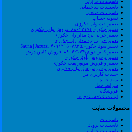
تاسیسات حرارتی
تاسیسات ساختمانی
تاسیسات صنعتی
تسویه حساب
تعمیر جت وان جکوزی
تعمیر جکوزی۸۸۰۴۲۱۷۴_فروش وان_جکوزی
تعمیر خرابی برد مدار وان جکوزی
تعمیر خرابی برد مدار وان جکوزی
تعمیر سونا جکوزی۰۹۱۲۱۵۰۷۸۲۵#| Sauna | Jacuzzi
تعمیر کابین دوش۸۸۰۴۲۱۷۴_فروش کابین دوش
تعمیر و فروش بلوئر جکوزی
تعمیر و فروش موتور پمپ جکوزی
تعمیر و فروش هیتر وان جکوزی
حساب کاربری من
سبد خرید
شرایط حمل
فروشگاه
لیست علاقه مندی ها
حصولات سایت
تاسیسات
تاسیسات برودتی
تاسیسات حرارتی