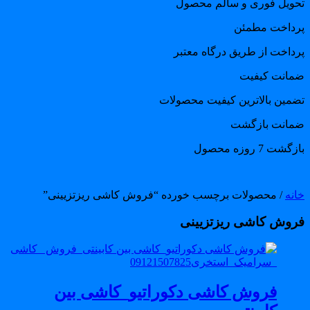
حویل فوری و سالم محصول
رداخت مطمئن
رداخت از طریق درگاه معتبر
مانت کیفیت
ضمین بالاترین کیفیت محصولات
مانت بازگشت
گشت 7 روزه محصول
انه
/ محصولات برچسب خورده “فروش کاشی ریزتزیینی”
روش کاشی ریزتزیینی
فروش کاشی دکوراتیو_کاشی بین