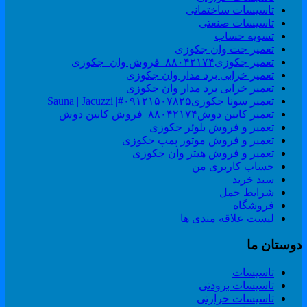
تاسیسات ساختمانی
تاسیسات صنعتی
تسویه حساب
تعمیر جت وان جکوزی
تعمیر جکوزی۸۸۰۴۲۱۷۴_فروش وان_جکوزی
تعمیر خرابی برد مدار وان جکوزی
تعمیر خرابی برد مدار وان جکوزی
تعمیر سونا جکوزی۰۹۱۲۱۵۰۷۸۲۵#| Sauna | Jacuzzi
تعمیر کابین دوش۸۸۰۴۲۱۷۴_فروش کابین دوش
تعمیر و فروش بلوئر جکوزی
تعمیر و فروش موتور پمپ جکوزی
تعمیر و فروش هیتر وان جکوزی
حساب کاربری من
سبد خرید
شرایط حمل
فروشگاه
لیست علاقه مندی ها
وستان ما
تاسیسات
تاسیسات برودتی
تاسیسات حرارتی