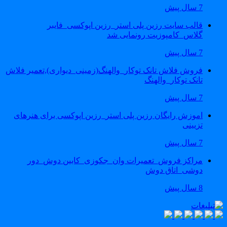
7 سال پیش
قالب سایت رزین پلی استر_رزین اپوکسی_فایبر
گلاس_کامپوزیت رونمایی شد
7 سال پیش
فروش فلاش تانک توکار_والهنگ(زمینی_دیواری),تعمیر فلاش
تانک توکار_والهنگ
7 سال پیش
اموزش رایگان رزین پلی استر_رزین اپوکسی برای هنرهای
تزیینی
7 سال پیش
مراکز فروش_تعمیرات وان_جکوزی_کابین دوش_دور
دوشی_اتاق دوش
8 سال پیش