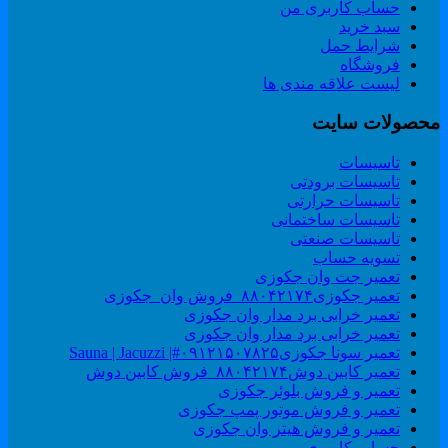
حساب کاربری من
سبد خرید
شرایط حمل
فروشگاه
لیست علاقه مندی ها
حصولات سایت
تاسیسات
تاسیسات برودتی
تاسیسات حرارتی
تاسیسات ساختمانی
تاسیسات صنعتی
تسویه حساب
تعمیر جت وان جکوزی
تعمیر جکوزی۸۸۰۴۲۱۷۴_فروش وان_جکوزی
تعمیر خرابی برد مدار وان جکوزی
تعمیر خرابی برد مدار وان جکوزی
تعمیر سونا جکوزی۰۹۱۲۱۵۰۷۸۲۵#| Sauna | Jacuzzi
تعمیر کابین دوش۸۸۰۴۲۱۷۴_فروش کابین دوش
تعمیر و فروش بلوئر جکوزی
تعمیر و فروش موتور پمپ جکوزی
تعمیر و فروش هیتر وان جکوزی
حساب کاربری من