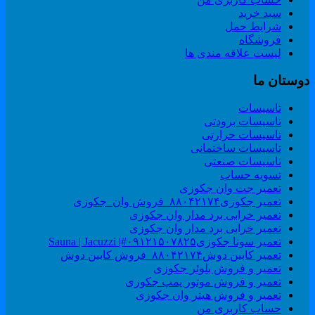
سبد خرید
شرایط حمل
فروشگاه
لیست علاقه مندی ها
وستان ما
تاسیسات
تاسیسات برودتی
تاسیسات حرارتی
تاسیسات ساختمانی
تاسیسات صنعتی
تسویه حساب
تعمیر جت وان جکوزی
تعمیر جکوزی۸۸۰۴۲۱۷۴_فروش وان_جکوزی
تعمیر خرابی برد مدار وان جکوزی
تعمیر خرابی برد مدار وان جکوزی
تعمیر سونا جکوزی۰۹۱۲۱۵۰۷۸۲۵#| Sauna | Jacuzzi
تعمیر کابین دوش۸۸۰۴۲۱۷۴_فروش کابین دوش
تعمیر و فروش بلوئر جکوزی
تعمیر و فروش موتور پمپ جکوزی
تعمیر و فروش هیتر وان جکوزی
حساب کاربری من