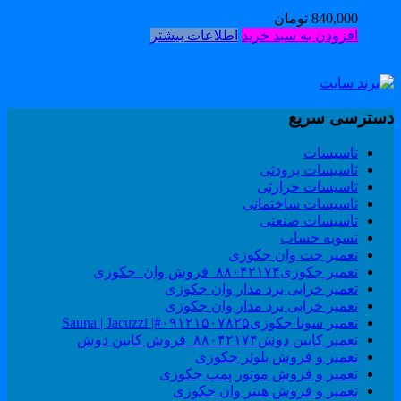
840,000
تومان
افزودن به سبد خرید
اطلاعات بیشتر
سترسی سریع
تاسیسات
تاسیسات برودتی
تاسیسات حرارتی
تاسیسات ساختمانی
تاسیسات صنعتی
تسویه حساب
تعمیر جت وان جکوزی
تعمیر جکوزی۸۸۰۴۲۱۷۴_فروش وان_جکوزی
تعمیر خرابی برد مدار وان جکوزی
تعمیر خرابی برد مدار وان جکوزی
تعمیر سونا جکوزی۰۹۱۲۱۵۰۷۸۲۵#| Sauna | Jacuzzi
تعمیر کابین دوش۸۸۰۴۲۱۷۴_فروش کابین دوش
تعمیر و فروش بلوئر جکوزی
تعمیر و فروش موتور پمپ جکوزی
تعمیر و فروش هیتر وان جکوزی