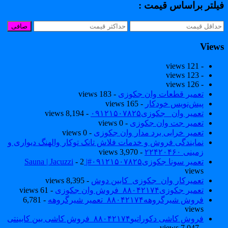
یلتر براساس قیمت :
صافی
View
- 121 views
- 123 views
- 126 views
تعمیر قطعات وان جکوزی
- 183 views
پیش‌نویس خودکار
- 165 views
تعمیر وان _جکوزی۰۹۱۲۱۵۰۷۸۲۵
- 8,194 views
تعمیر جت وان جکوزی
- 0 views
تعمیر خرابی برد مدار وان جکوزی
- 0 views
نمایندگی فروش و خدمات فلاش تانک توکار والهنگ دیواری و
زمینی ۲۲۴۲۰۴۶۰
- 3,970 views
تعمیر سونا جکوزی۰۹۱۲۱۵۰۷۸۲۵#| Sauna | Jacuzzi
- 2
views
تعمیرکار وان_جکوزی_کابین دوش
- 8,395 views
تعمیر جکوزی۸۸۰۴۲۱۷۴_فروش وان جکوزی
- 61 views
فروش شیرگروهه۸۸۰۴۲۱۷۴_تعمیر شیرگروهه
- 6,781
views
فروش کاشی دکوراتیو۸۸۰۴۲۱۷۴_فروش کاشی بین کابینتی
- 7,047 views