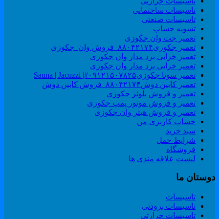
تاسیسات حرارتی
تاسیسات ساختمانی
تاسیسات صنعتی
تسویه حساب
تعمیر جت وان جکوزی
تعمیر جکوزی۸۸۰۴۲۱۷۴_فروش وان_جکوزی
تعمیر خرابی برد مدار وان جکوزی
تعمیر خرابی برد مدار وان جکوزی
تعمیر سونا جکوزی۰۹۱۲۱۵۰۷۸۲۵#| Sauna | Jacuzzi
تعمیر کابین دوش۸۸۰۴۲۱۷۴_فروش کابین دوش
تعمیر و فروش بلوئر جکوزی
تعمیر و فروش موتور پمپ جکوزی
تعمیر و فروش هیتر وان جکوزی
حساب کاربری من
سبد خرید
شرایط حمل
فروشگاه
لیست علاقه مندی ها
وستان ما
تاسیسات
تاسیسات برودتی
تاسیسات حرارتی