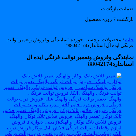
مانت بازگشت
گشت 7 روزه محصول
انه
/ محصولات برچسب خورده “نمایندگی وفروش وتعمیر توالت
نگی ایده ال استاندارد88042174”
مایندگی وفروش وتعمیر توالت فرنگی ایده ال
تاندارد88042174