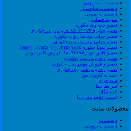
تاسیسات حرارتی
تاسیسات ساختمانی
تاسیسات صنعتی
تسویه حساب
تعمیر جت وان جکوزی
تعمیر جکوزی۸۸۰۴۲۱۷۴_فروش وان_جکوزی
تعمیر خرابی برد مدار وان جکوزی
تعمیر خرابی برد مدار وان جکوزی
تعمیر سونا جکوزی۰۹۱۲۱۵۰۷۸۲۵#| Sauna | Jacuzzi
تعمیر کابین دوش۸۸۰۴۲۱۷۴_فروش کابین دوش
تعمیر و فروش بلوئر جکوزی
تعمیر و فروش موتور پمپ جکوزی
تعمیر و فروش هیتر وان جکوزی
حساب کاربری من
سبد خرید
شرایط حمل
فروشگاه
لیست علاقه مندی ها
حصولات سایت
تاسیسات
تاسیسات برودتی