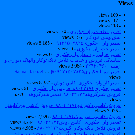
View
- 109 views
- 117 views
- 118 views
تعمیر قطعات وان جکوزی
- 174 views
پیش‌نویس خودکار
- 155 views
تعمیر وان _جکوزی۰۹۱۲۱۵۰۷۸۲۵
- 8,185 views
تعمیر جت وان جکوزی
- 0 views
تعمیر خرابی برد مدار وان جکوزی
- 0 views
نمایندگی فروش و خدمات فلاش تانک توکار والهنگ دیواری و
زمینی ۲۲۴۲۰۴۶۰
- 3,964 views
تعمیر سونا جکوزی۰۹۱۲۱۵۰۷۸۲۵#| Sauna | Jacuzzi
- 2
views
تعمیرکار وان_جکوزی_کابین دوش
- 8,387 views
تعمیر جکوزی۸۸۰۴۲۱۷۴_فروش وان جکوزی
- 61 views
فروش شیرگروهه۸۸۰۴۲۱۷۴_تعمیر شیرگروهه
- 6,770
views
فروش کاشی دکوراتیو۸۸۰۴۲۱۷۴_فروش کاشی بین کابینتی
- 7,035 views
فروش کاشی _سرامیک۸۸۰۴۲۱۷۴
- 7,926 views
تعمیر وان_جکوزی_ کابین دوش۸۸۰۴۲۱۷۴
- 4,244 views
فروش فلاش تانک توکار_گبریت۸۸۰۴۲۱۷۴
- 4,908 views
فروش پیچ درب توالت فرنگی_فروش بست درب توالت