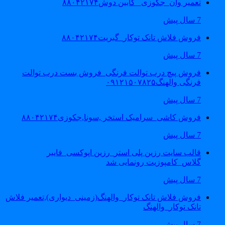
تعمیر وان_جکوزی_ کابین دوش۸۸۰۴۲۱۷۴
7 سال پیش
فروش فلاش تانک توکار_گبریت۸۸۰۴۲۱۷۴
7 سال پیش
فروش پیچ درب توالت فرنگی_فروش بست درب توالت
فرنگی والهنگ۰۹۱۲۱۵۰۷۸۲۵
7 سال پیش
فروش کاشی_سرامیک استخر ,سونا,جکوزی۸۸۰۴۲۱۷۴
7 سال پیش
قالب سایت رزین پلی استر_رزین اپوکسی_فایبر
گلاس_کامپوزیت رونمایی شد
7 سال پیش
فروش فلاش تانک توکار_والهنگ(زمینی_دیواری),تعمیر فلاش
تانک توکار_والهنگ
7 سال پیش