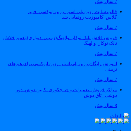
7 سال پیش
قالب سایت رزین پلی استر_رزین اپوکسی_فایبر
گلاس_کامپوزیت رونمایی شد
7 سال پیش
فروش فلاش تانک توکار_والهنگ(زمینی_دیواری),تعمیر فلاش
تانک توکار_والهنگ
7 سال پیش
اموزش رایگان رزین پلی استر_رزین اپوکسی برای هنرهای
تزیینی
7 سال پیش
مراکز فروش_تعمیرات وان_جکوزی_کابین دوش_دور
دوشی_اتاق دوش
8 سال پیش