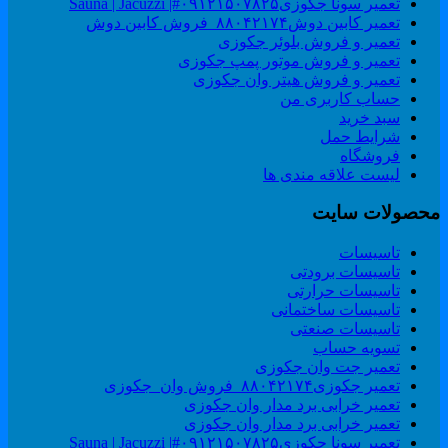
تعمیر سونا جکوزی۰۹۱۲۱۵۰۷۸۲۵#| Sauna | Jacuzzi
تعمیر کابین دوش۸۸۰۴۲۱۷۴_فروش کابین دوش
تعمیر و فروش بلوئر جکوزی
تعمیر و فروش موتور پمپ جکوزی
تعمیر و فروش هیتر وان جکوزی
حساب کاربری من
سبد خرید
شرایط حمل
فروشگاه
لیست علاقه مندی ها
حصولات سایت
تاسیسات
تاسیسات برودتی
تاسیسات حرارتی
تاسیسات ساختمانی
تاسیسات صنعتی
تسویه حساب
تعمیر جت وان جکوزی
تعمیر جکوزی۸۸۰۴۲۱۷۴_فروش وان_جکوزی
تعمیر خرابی برد مدار وان جکوزی
تعمیر خرابی برد مدار وان جکوزی
تعمیر سونا جکوزی۰۹۱۲۱۵۰۷۸۲۵#| Sauna | Jacuzzi