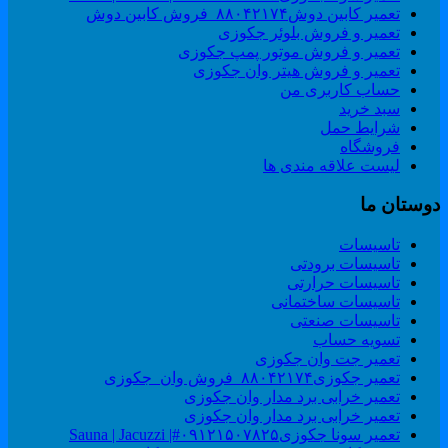
تعمیر کابین دوش۸۸۰۴۲۱۷۴_فروش کابین دوش
تعمیر و فروش بلوئر جکوزی
تعمیر و فروش موتور پمپ جکوزی
تعمیر و فروش هیتر وان جکوزی
حساب کاربری من
سبد خرید
شرایط حمل
فروشگاه
لیست علاقه مندی ها
وستان ما
تاسیسات
تاسیسات برودتی
تاسیسات حرارتی
تاسیسات ساختمانی
تاسیسات صنعتی
تسویه حساب
تعمیر جت وان جکوزی
تعمیر جکوزی۸۸۰۴۲۱۷۴_فروش وان_جکوزی
تعمیر خرابی برد مدار وان جکوزی
تعمیر خرابی برد مدار وان جکوزی
تعمیر سونا جکوزی۰۹۱۲۱۵۰۷۸۲۵#| Sauna | Jacuzzi