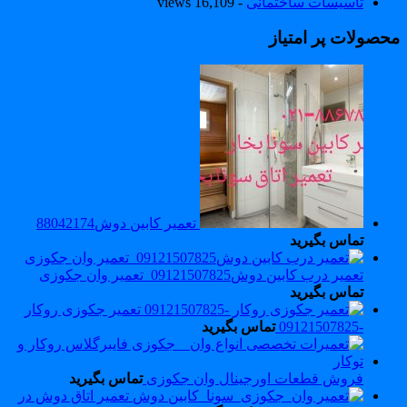
تاسیسات ساختمانی
- 16,109 views
حصولات پر امتیاز
تعمیر کابین دوش88042174
تماس بگیرید
تعمیر درب کابین دوش09121507825_تعمیر وان جکوزی
تماس بگیرید
تعمیر جکوزی روکار
-09121507825
تماس بگیرید
فروش قطعات اورجینال وان جکوزی
تماس بگیرید
تعمیر اتاق دوش در