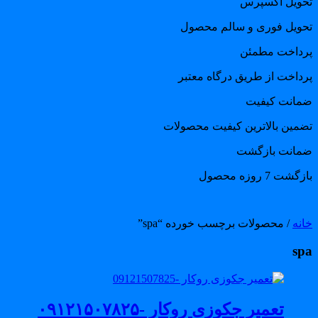
حویل اکسپرس
حویل فوری و سالم محصول
رداخت مطمئن
رداخت از طریق درگاه معتبر
مانت کیفیت
ضمین بالاترین کیفیت محصولات
مانت بازگشت
گشت 7 روزه محصول
انه
/ محصولات برچسب خورده “spa”
sp
تعمیر جکوزی روکار -۰۹۱۲۱۵۰۷۸۲۵