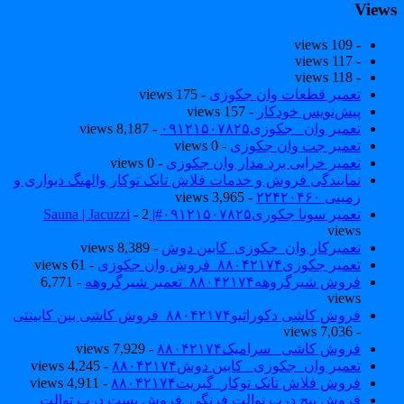
View
- 109 views
- 117 views
- 118 views
تعمیر قطعات وان جکوزی
- 175 views
پیش‌نویس خودکار
- 157 views
تعمیر وان _جکوزی۰۹۱۲۱۵۰۷۸۲۵
- 8,187 views
تعمیر جت وان جکوزی
- 0 views
تعمیر خرابی برد مدار وان جکوزی
- 0 views
نمایندگی فروش و خدمات فلاش تانک توکار والهنگ دیواری و
زمینی ۲۲۴۲۰۴۶۰
- 3,965 views
تعمیر سونا جکوزی۰۹۱۲۱۵۰۷۸۲۵#| Sauna | Jacuzzi
- 2
views
تعمیرکار وان_جکوزی_کابین دوش
- 8,389 views
تعمیر جکوزی۸۸۰۴۲۱۷۴_فروش وان جکوزی
- 61 views
فروش شیرگروهه۸۸۰۴۲۱۷۴_تعمیر شیرگروهه
- 6,771
views
فروش کاشی دکوراتیو۸۸۰۴۲۱۷۴_فروش کاشی بین کابینتی
- 7,036 views
فروش کاشی _سرامیک۸۸۰۴۲۱۷۴
- 7,929 views
تعمیر وان_جکوزی_ کابین دوش۸۸۰۴۲۱۷۴
- 4,245 views
فروش فلاش تانک توکار_گبریت۸۸۰۴۲۱۷۴
- 4,911 views
فروش پیچ درب توالت فرنگی_فروش بست درب توالت