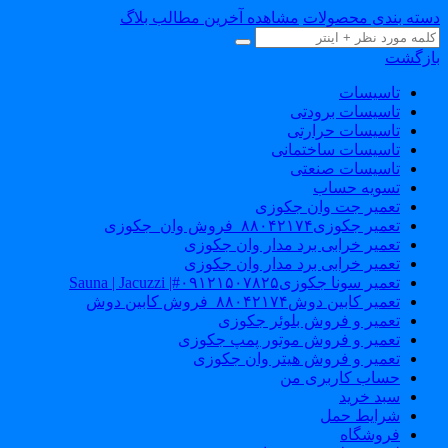
دسته بندی محصولات
مشاهده آخرین مطالب بلاگ
بازگشت
تاسیسات
تاسیسات برودتی
تاسیسات حرارتی
تاسیسات ساختمانی
تاسیسات صنعتی
تسویه حساب
تعمیر جت وان جکوزی
تعمیر جکوزی۸۸۰۴۲۱۷۴_فروش وان_جکوزی
تعمیر خرابی برد مدار وان جکوزی
تعمیر خرابی برد مدار وان جکوزی
تعمیر سونا جکوزی۰۹۱۲۱۵۰۷۸۲۵#| Sauna | Jacuzzi
تعمیر کابین دوش۸۸۰۴۲۱۷۴_فروش کابین دوش
تعمیر و فروش بلوئر جکوزی
تعمیر و فروش موتور پمپ جکوزی
تعمیر و فروش هیتر وان جکوزی
حساب کاربری من
سبد خرید
شرایط حمل
فروشگاه