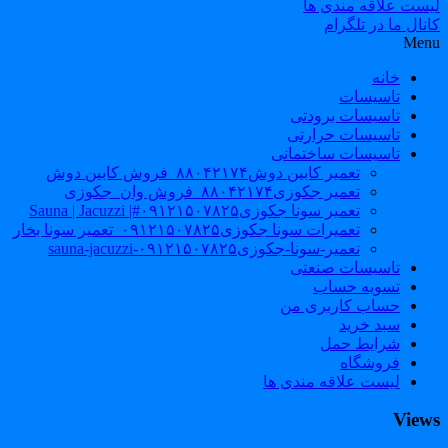
لیست علاقه مندی ها
کانال ما در تلگرام
Menu
خانه
تاسیسات
تاسیسات برودتی
تاسیسات حرارتی
تاسیسات ساختمانی
تعمیر کابین دوش۸۸۰۴۲۱۷۴_فروش کابین دوش
تعمیر جکوزی۸۸۰۴۲۱۷۴_فروش وان_جکوزی
تعمیر سونا جکوزی۰۹۱۲۱۵۰۷۸۲۵#| Sauna | Jacuzzi
تعمیرات سونا جکوزی۰۹۱۲۱۵۰۷۸۲۵_تعمیر سونا بخار
تعمیر-سونا-جکوزی۰۹۱۲۱۵۰۷۸۲۵-sauna-jacuzzi
تاسیسات صنعتی
تسویه حساب
حساب کاربری من
سبد خرید
شرایط حمل
فروشگاه
لیست علاقه مندی ها
Views