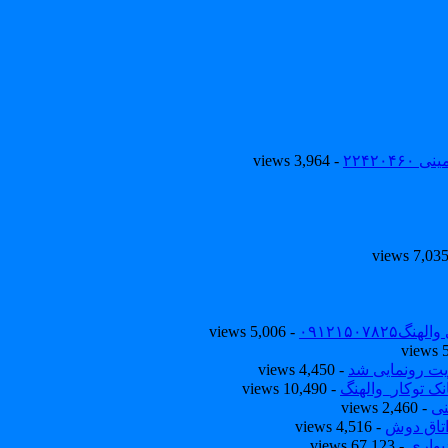
۲۲۴۲۰
- 3,964 views
۰۹۱۲۱۵۰
- 5,006 views
یت رونمایی شد
- 4,450 views
ک توکار_والهنگ
- 10,490 views
نی
- 2,460 views
تاق دوش
- 4,516 views
یواری
- 67,123 views