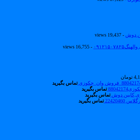
ین دوش
- 19,437 views
۰۹۱۲۱۵۰
- 16,755 views
4,
تومان
تماس بگیرید
88042174
تماس بگیرید
,کابین دوش
تماس بگیرید
22420460
تماس بگیرید