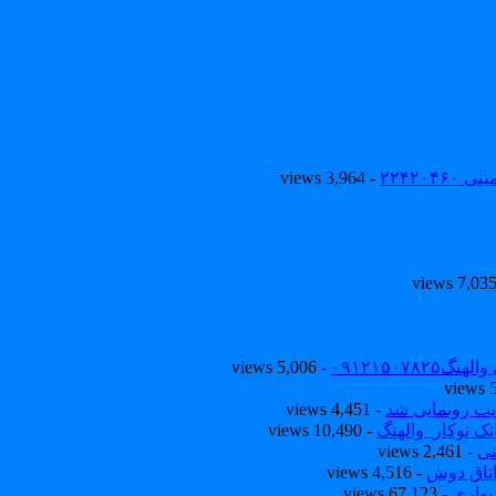
۲۲۴۲۰
- 3,964 views
۰۹۱۲۱۵۰
- 5,006 views
یت رونمایی شد
- 4,451 views
ک توکار_والهنگ
- 10,490 views
نی
- 2,461 views
تاق دوش
- 4,516 views
یواری
- 67,123 views