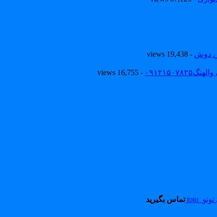
ین دوش
- 19,438 views
۰۹۱۲۱۵۰
- 16,755 views
_toto
تماس بگیرید