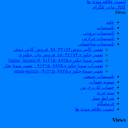
لیست علاقه مندی ها
کانال ما در تلگرام
Menu
خانه
تاسیسات
تاسیسات برودتی
تاسیسات حرارتی
تاسیسات ساختمانی
تعمیر کابین دوش۸۸۰۴۲۱۷۴_فروش کابین دوش
تعمیر جکوزی۸۸۰۴۲۱۷۴_فروش وان_جکوزی
تعمیر سونا جکوزی۰۹۱۲۱۵۰۷۸۲۵#| Sauna | Jacuzzi
تعمیرات سونا جکوزی۰۹۱۲۱۵۰۷۸۲۵_تعمیر سونا بخار
تعمیر-سونا-جکوزی۰۹۱۲۱۵۰۷۸۲۵-sauna-jacuzzi
تاسیسات صنعتی
تسویه حساب
حساب کاربری من
سبد خرید
شرایط حمل
فروشگاه
لیست علاقه مندی ها
Views