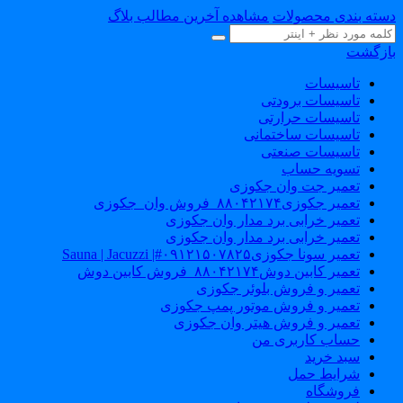
دسته بندی محصولات
مشاهده آخرین مطالب بلاگ
بازگشت
تاسیسات
تاسیسات برودتی
تاسیسات حرارتی
تاسیسات ساختمانی
تاسیسات صنعتی
تسویه حساب
تعمیر جت وان جکوزی
تعمیر جکوزی۸۸۰۴۲۱۷۴_فروش وان_جکوزی
تعمیر خرابی برد مدار وان جکوزی
تعمیر خرابی برد مدار وان جکوزی
تعمیر سونا جکوزی۰۹۱۲۱۵۰۷۸۲۵#| Sauna | Jacuzzi
تعمیر کابین دوش۸۸۰۴۲۱۷۴_فروش کابین دوش
تعمیر و فروش بلوئر جکوزی
تعمیر و فروش موتور پمپ جکوزی
تعمیر و فروش هیتر وان جکوزی
حساب کاربری من
سبد خرید
شرایط حمل
فروشگاه