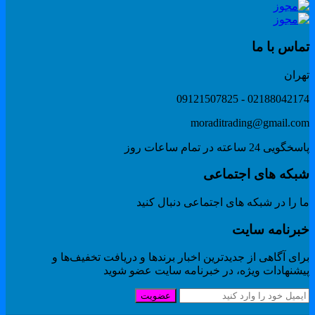
ماس با ما
هران
02188042174 - 091215078
moraditrading@gmail.co
گویی 24 ساعته در تمام ساعات روز
بکه های اجتماعی
 را در شبکه های اجتماعی دنبال کنید
برنامه سایت
ای آگاهی از جدیدترین اخبار برندها و دریافت تخفیف‌ها و
یشنهادات ویژه، در خبرنامه سایت عضو شوید
عضویت