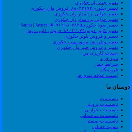
تعمیر جت وان جکوزی
تعمیر جکوزی۸۸۰۴۲۱۷۴_فروش وان_جکوزی
تعمیر خرابی برد مدار وان جکوزی
تعمیر خرابی برد مدار وان جکوزی
تعمیر سونا جکوزی۰۹۱۲۱۵۰۷۸۲۵#| Sauna | Jacuzzi
تعمیر کابین دوش۸۸۰۴۲۱۷۴_فروش کابین دوش
تعمیر و فروش بلوئر جکوزی
تعمیر و فروش موتور پمپ جکوزی
تعمیر و فروش هیتر وان جکوزی
حساب کاربری من
سبد خرید
شرایط حمل
فروشگاه
لیست علاقه مندی ها
وستان ما
تاسیسات
تاسیسات برودتی
تاسیسات حرارتی
تاسیسات ساختمانی
تاسیسات صنعتی
تسویه حساب