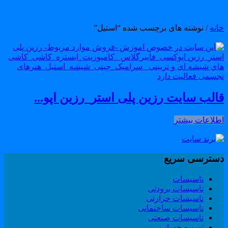
انه
/ نوشته های برچسب شده “استیل”
الب سایت رزین پلی استر_رزین اپو...
طلاعات بیشتر
سترسی سریع
تاسیسات
تاسیسات برودتی
تاسیسات حرارتی
تاسیسات ساختمانی
تاسیسات صنعتی
تسویه حساب