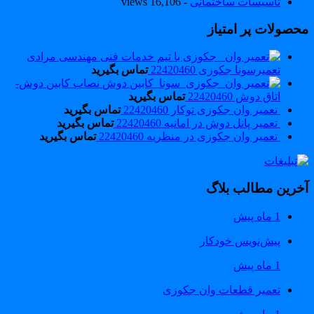
تاسیسات ساختمانی
- 16,106 views
حصولات پر امتیاز
تعمیرسونا جکوزی 22420460
تماس بگیرید
نصاب کابین دوش-
اتاق دوش 22420460
تماس بگیرید
تعمیر وان جکوزی توکار 22420460
تماس بگیرید
تعمیر پانل دوش در امانیه 22420460
تماس بگیرید
تعمیر وان جکوزی در منظریه 22420460
تماس بگیرید
خرین مطالب بلاگ
1 ماه پیش
پیش‌نویس خودکار
1 ماه پیش
تعمیر قطعات وان جکوزی