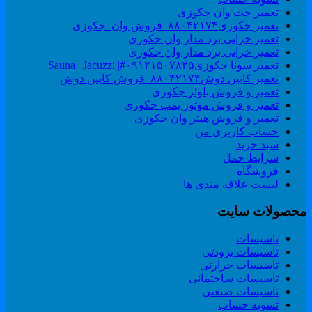
تعمیر جت وان جکوزی
تعمیر جکوزی۸۸۰۴۲۱۷۴_فروش وان_جکوزی
تعمیر خرابی برد مدار وان جکوزی
تعمیر خرابی برد مدار وان جکوزی
تعمیر سونا جکوزی۰۹۱۲۱۵۰۷۸۲۵#| Sauna | Jacuzzi
تعمیر کابین دوش۸۸۰۴۲۱۷۴_فروش کابین دوش
تعمیر و فروش بلوئر جکوزی
تعمیر و فروش موتور پمپ جکوزی
تعمیر و فروش هیتر وان جکوزی
حساب کاربری من
سبد خرید
شرایط حمل
فروشگاه
لیست علاقه مندی ها
حصولات سایت
تاسیسات
تاسیسات برودتی
تاسیسات حرارتی
تاسیسات ساختمانی
تاسیسات صنعتی
تسویه حساب