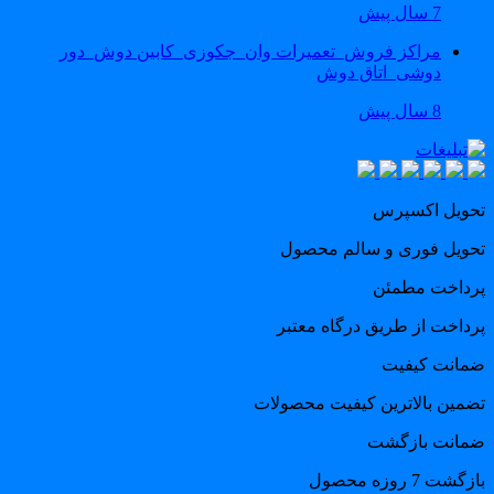
7 سال پیش
مراکز فروش_تعمیرات وان_جکوزی_کابین دوش_دور
دوشی_اتاق دوش
8 سال پیش
حویل اکسپرس
حویل فوری و سالم محصول
رداخت مطمئن
رداخت از طریق درگاه معتبر
مانت کیفیت
ضمین بالاترین کیفیت محصولات
مانت بازگشت
گشت 7 روزه محصول