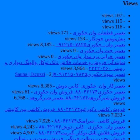
View
- 107 views
- 115 views
- 116 views
تعمیر قطعات وان جکوزی
- 171 views
پیش‌نویس خودکار
- 153 views
تعمیر وان _جکوزی۰۹۱۲۱۵۰۷۸۲۵
- 8,185 views
تعمیر جت وان جکوزی
- 0 views
تعمیر خرابی برد مدار وان جکوزی
- 0 views
نمایندگی فروش و خدمات فلاش تانک توکار والهنگ دیواری و
زمینی ۲۲۴۲۰۴۶۰
- 3,964 views
تعمیر سونا جکوزی۰۹۱۲۱۵۰۷۸۲۵#| Sauna | Jacuzzi
- 2
views
تعمیرکار وان_جکوزی_کابین دوش
- 8,385 views
تعمیر جکوزی۸۸۰۴۲۱۷۴_فروش وان جکوزی
- 61 views
فروش شیرگروهه۸۸۰۴۲۱۷۴_تعمیر شیرگروهه
- 6,768
views
فروش کاشی دکوراتیو۸۸۰۴۲۱۷۴_فروش کاشی بین کابینتی
- 7,033 views
فروش کاشی _سرامیک۸۸۰۴۲۱۷۴
- 7,926 views
تعمیر وان_جکوزی_ کابین دوش۸۸۰۴۲۱۷۴
- 4,243 views
فروش فلاش تانک توکار_گبریت۸۸۰۴۲۱۷۴
- 4,907 views
فروش پیچ درب توالت فرنگی_فروش بست درب توالت