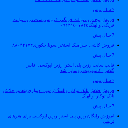
7 سال پیش
فروش پیچ درب توالت فرنگی_فروش بست درب توالت
فرنگی والهنگ۰۹۱۲۱۵۰۷۸۲۵
7 سال پیش
فروش کاشی_سرامیک استخر ,سونا,جکوزی۸۸۰۴۲۱۷۴
7 سال پیش
قالب سایت رزین پلی استر_رزین اپوکسی_فایبر
گلاس_کامپوزیت رونمایی شد
7 سال پیش
فروش فلاش تانک توکار_والهنگ(زمینی_دیواری),تعمیر فلاش
تانک توکار_والهنگ
7 سال پیش
اموزش رایگان رزین پلی استر_رزین اپوکسی برای هنرهای
تزیینی