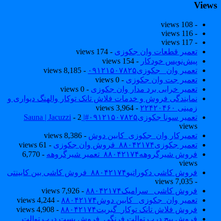
View
- 108 views
- 116 views
- 117 views
تعمیر قطعات وان جکوزی
- 174 views
پیش‌نویس خودکار
- 154 views
تعمیر وان _جکوزی۰۹۱۲۱۵۰۷۸۲۵
- 8,185 views
تعمیر جت وان جکوزی
- 0 views
تعمیر خرابی برد مدار وان جکوزی
- 0 views
نمایندگی فروش و خدمات فلاش تانک توکار والهنگ دیواری و
زمینی ۲۲۴۲۰۴۶۰
- 3,964 views
تعمیر سونا جکوزی۰۹۱۲۱۵۰۷۸۲۵#| Sauna | Jacuzzi
- 2
views
تعمیرکار وان_جکوزی_کابین دوش
- 8,386 views
تعمیر جکوزی۸۸۰۴۲۱۷۴_فروش وان جکوزی
- 61 views
فروش شیرگروهه۸۸۰۴۲۱۷۴_تعمیر شیرگروهه
- 6,770
views
فروش کاشی دکوراتیو۸۸۰۴۲۱۷۴_فروش کاشی بین کابینتی
- 7,035 views
فروش کاشی _سرامیک۸۸۰۴۲۱۷۴
- 7,926 views
تعمیر وان_جکوزی_ کابین دوش۸۸۰۴۲۱۷۴
- 4,244 views
فروش فلاش تانک توکار_گبریت۸۸۰۴۲۱۷۴
- 4,908 views
فروش پیچ درب توالت فرنگی_فروش بست درب توالت