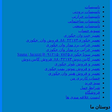
تاسیسات
تاسیسات برودتی
تاسیسات حرارتی
تاسیسات ساختمانی
تاسیسات صنعتی
تسویه حساب
تعمیر جت وان جکوزی
تعمیر جکوزی۸۸۰۴۲۱۷۴_فروش وان_جکوزی
تعمیر خرابی برد مدار وان جکوزی
تعمیر خرابی برد مدار وان جکوزی
تعمیر سونا جکوزی۰۹۱۲۱۵۰۷۸۲۵#| Sauna | Jacuzzi
تعمیر کابین دوش۸۸۰۴۲۱۷۴_فروش کابین دوش
تعمیر و فروش بلوئر جکوزی
تعمیر و فروش موتور پمپ جکوزی
تعمیر و فروش هیتر وان جکوزی
حساب کاربری من
سبد خرید
شرایط حمل
فروشگاه
لیست علاقه مندی ها
وستان ما