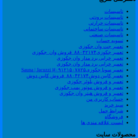
تاسیسات
تاسیسات برودتی
تاسیسات حرارتی
تاسیسات ساختمانی
تاسیسات صنعتی
تسویه حساب
تعمیر جت وان جکوزی
تعمیر جکوزی۸۸۰۴۲۱۷۴_فروش وان_جکوزی
تعمیر خرابی برد مدار وان جکوزی
تعمیر خرابی برد مدار وان جکوزی
تعمیر سونا جکوزی۰۹۱۲۱۵۰۷۸۲۵#| Sauna | Jacuzzi
تعمیر کابین دوش۸۸۰۴۲۱۷۴_فروش کابین دوش
تعمیر و فروش بلوئر جکوزی
تعمیر و فروش موتور پمپ جکوزی
تعمیر و فروش هیتر وان جکوزی
حساب کاربری من
سبد خرید
شرایط حمل
فروشگاه
لیست علاقه مندی ها
حصولات سایت