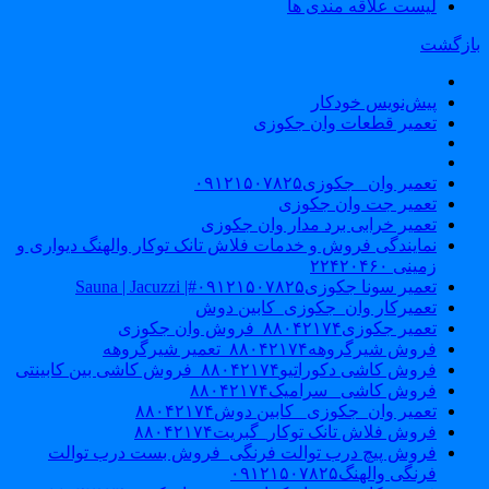
لیست علاقه مندی ها
ازگشت
پیش‌نویس خودکار
تعمیر قطعات وان جکوزی
تعمیر وان _جکوزی۰۹۱۲۱۵۰۷۸۲۵
تعمیر جت وان جکوزی
تعمیر خرابی برد مدار وان جکوزی
نمایندگی فروش و خدمات فلاش تانک توکار والهنگ دیواری و
زمینی ۲۲۴۲۰۴۶۰
تعمیر سونا جکوزی۰۹۱۲۱۵۰۷۸۲۵#| Sauna | Jacuzzi
تعمیرکار وان_جکوزی_کابین دوش
تعمیر جکوزی۸۸۰۴۲۱۷۴_فروش وان جکوزی
فروش شیرگروهه۸۸۰۴۲۱۷۴_تعمیر شیرگروهه
فروش کاشی دکوراتیو۸۸۰۴۲۱۷۴_فروش کاشی بین کابینتی
فروش کاشی _سرامیک۸۸۰۴۲۱۷۴
تعمیر وان_جکوزی_ کابین دوش۸۸۰۴۲۱۷۴
فروش فلاش تانک توکار_گبریت۸۸۰۴۲۱۷۴
فروش پیچ درب توالت فرنگی_فروش بست درب توالت
فرنگی والهنگ۰۹۱۲۱۵۰۷۸۲۵