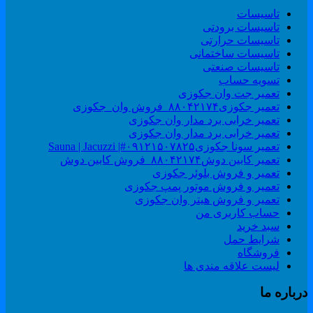
تاسیسات
تاسیسات برودتی
تاسیسات حرارتی
تاسیسات ساختمانی
تاسیسات صنعتی
تسویه حساب
تعمیر جت وان جکوزی
تعمیر جکوزی۸۸۰۴۲۱۷۴_فروش وان_جکوزی
تعمیر خرابی برد مدار وان جکوزی
تعمیر خرابی برد مدار وان جکوزی
تعمیر سونا جکوزی۰۹۱۲۱۵۰۷۸۲۵#| Sauna | Jacuzzi
تعمیر کابین دوش۸۸۰۴۲۱۷۴_فروش کابین دوش
تعمیر و فروش بلوئر جکوزی
تعمیر و فروش موتور پمپ جکوزی
تعمیر و فروش هیتر وان جکوزی
حساب کاربری من
سبد خرید
شرایط حمل
فروشگاه
لیست علاقه مندی ها
رباره ما