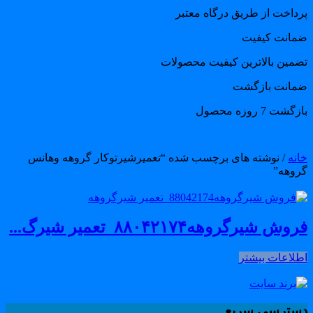
رداخت از طریق درگاه معتبر
مانت کیفیت
ضمین بالاترین کیفیت محصولات
مانت بازگشت
گشت 7 روزه محصول
انه
/ نوشته های برچسب شده “تعمیرشیرتوکار گروهه وهانس
روهه”
وش شیرگروهه۸۸۰۴۲۱۷۴_تعمیر شیرگ...
طلاعات بیشتر
سترسی سریع