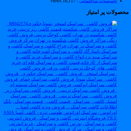
تاسیسات ساختمانی
- 16,117 views
حصولات پر امتیاز