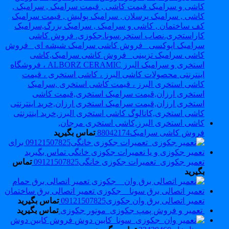
فروش کاشی سرامیک88042174
تماس بگیرید
تعمیر جکوزی_تعمیرات جکوزی خانگی09121507825
تماس
بگیرید
تعمیر اتصالی برق وان جکوزی09121507825
تماس بگیرید
تعمیر و فروش پمپ جکوزی_موتور جکوزی
تماس بگیرید
فروش کابین دوش