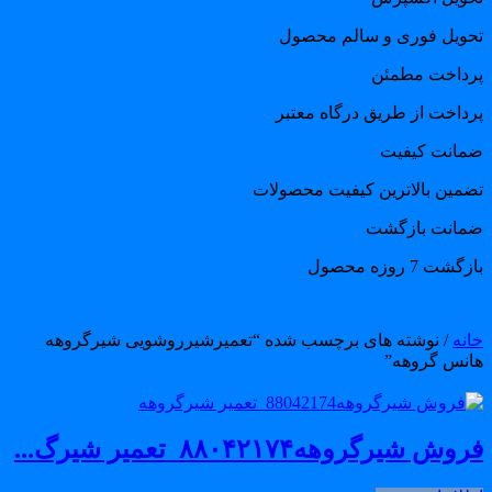
حویل فوری و سالم محصول
رداخت مطمئن
رداخت از طریق درگاه معتبر
مانت کیفیت
ضمین بالاترین کیفیت محصولات
مانت بازگشت
گشت 7 روزه محصول
انه
/ نوشته های برچسب شده “تعمیرشیرروشویی شیرگروهه
انس گروهه”
وش شیرگروهه۸۸۰۴۲۱۷۴_تعمیر شیرگ...