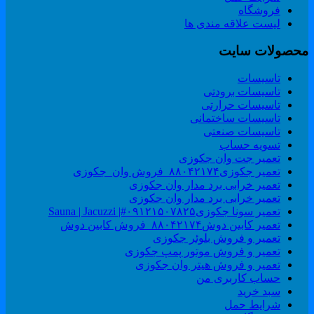
فروشگاه
لیست علاقه مندی ها
حصولات سایت
تاسیسات
تاسیسات برودتی
تاسیسات حرارتی
تاسیسات ساختمانی
تاسیسات صنعتی
تسویه حساب
تعمیر جت وان جکوزی
تعمیر جکوزی۸۸۰۴۲۱۷۴_فروش وان_جکوزی
تعمیر خرابی برد مدار وان جکوزی
تعمیر خرابی برد مدار وان جکوزی
تعمیر سونا جکوزی۰۹۱۲۱۵۰۷۸۲۵#| Sauna | Jacuzzi
تعمیر کابین دوش۸۸۰۴۲۱۷۴_فروش کابین دوش
تعمیر و فروش بلوئر جکوزی
تعمیر و فروش موتور پمپ جکوزی
تعمیر و فروش هیتر وان جکوزی
حساب کاربری من
سبد خرید
شرایط حمل