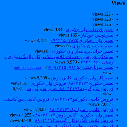
View
- 121 views
- 123 views
- 126 views
تعمیر قطعات وان جکوزی
- 183 views
پیش‌نویس خودکار
- 165 views
تعمیر وان _جکوزی۰۹۱۲۱۵۰۷۸۲۵
- 8,194 views
تعمیر جت وان جکوزی
- 0 views
تعمیر خرابی برد مدار وان جکوزی
- 0 views
نمایندگی فروش و خدمات فلاش تانک توکار والهنگ دیواری و
زمینی ۲۲۴۲۰۴۶۰
- 3,970 views
تعمیر سونا جکوزی۰۹۱۲۱۵۰۷۸۲۵#| Sauna | Jacuzzi
- 2
views
تعمیرکار وان_جکوزی_کابین دوش
- 8,395 views
تعمیر جکوزی۸۸۰۴۲۱۷۴_فروش وان جکوزی
- 61 views
فروش شیرگروهه۸۸۰۴۲۱۷۴_تعمیر شیرگروهه
- 6,781
views
فروش کاشی دکوراتیو۸۸۰۴۲۱۷۴_فروش کاشی بین کابینتی
- 7,047 views
فروش کاشی _سرامیک۸۸۰۴۲۱۷۴
- 7,940 views
تعمیر وان_جکوزی_ کابین دوش۸۸۰۴۲۱۷۴
- 4,255 views
فروش فلاش تانک توکار_گبریت۸۸۰۴۲۱۷۴
- 4,918 views
فروش پیچ درب توالت فرنگی_فروش بست درب توالت