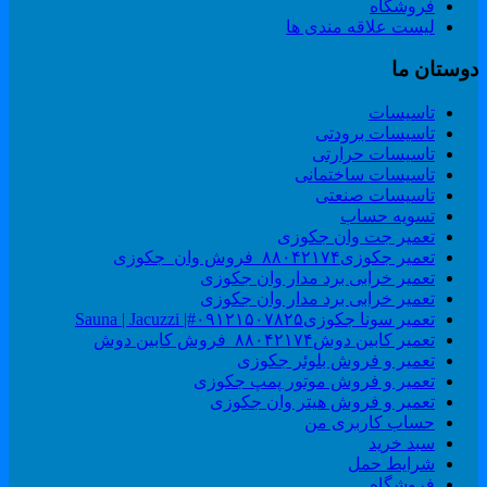
فروشگاه
لیست علاقه مندی ها
وستان ما
تاسیسات
تاسیسات برودتی
تاسیسات حرارتی
تاسیسات ساختمانی
تاسیسات صنعتی
تسویه حساب
تعمیر جت وان جکوزی
تعمیر جکوزی۸۸۰۴۲۱۷۴_فروش وان_جکوزی
تعمیر خرابی برد مدار وان جکوزی
تعمیر خرابی برد مدار وان جکوزی
تعمیر سونا جکوزی۰۹۱۲۱۵۰۷۸۲۵#| Sauna | Jacuzzi
تعمیر کابین دوش۸۸۰۴۲۱۷۴_فروش کابین دوش
تعمیر و فروش بلوئر جکوزی
تعمیر و فروش موتور پمپ جکوزی
تعمیر و فروش هیتر وان جکوزی
حساب کاربری من
سبد خرید
شرایط حمل
فروشگاه