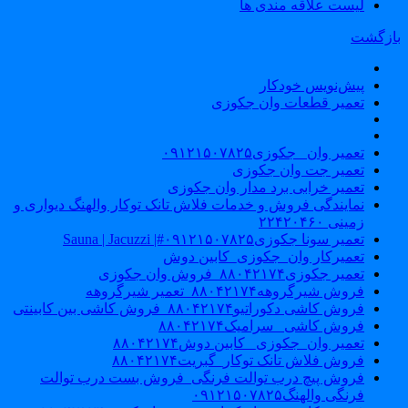
لیست علاقه مندی ها
ازگشت
پیش‌نویس خودکار
تعمیر قطعات وان جکوزی
تعمیر وان _جکوزی۰۹۱۲۱۵۰۷۸۲۵
تعمیر جت وان جکوزی
تعمیر خرابی برد مدار وان جکوزی
نمایندگی فروش و خدمات فلاش تانک توکار والهنگ دیواری و
زمینی ۲۲۴۲۰۴۶۰
تعمیر سونا جکوزی۰۹۱۲۱۵۰۷۸۲۵#| Sauna | Jacuzzi
تعمیرکار وان_جکوزی_کابین دوش
تعمیر جکوزی۸۸۰۴۲۱۷۴_فروش وان جکوزی
فروش شیرگروهه۸۸۰۴۲۱۷۴_تعمیر شیرگروهه
فروش کاشی دکوراتیو۸۸۰۴۲۱۷۴_فروش کاشی بین کابینتی
فروش کاشی _سرامیک۸۸۰۴۲۱۷۴
تعمیر وان_جکوزی_ کابین دوش۸۸۰۴۲۱۷۴
فروش فلاش تانک توکار_گبریت۸۸۰۴۲۱۷۴
فروش پیچ درب توالت فرنگی_فروش بست درب توالت
فرنگی والهنگ۰۹۱۲۱۵۰۷۸۲۵