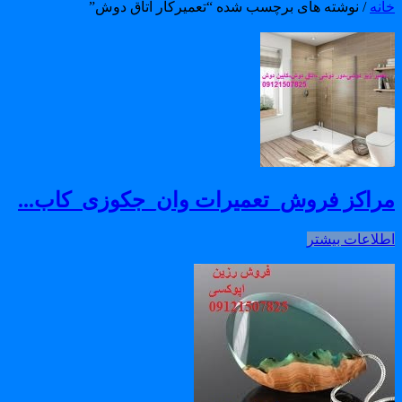
انه
/ نوشته های برچسب شده “تعمیرکار اتاق دوش”
راکز فروش_تعمیرات وان_جکوزی_کاب...
طلاعات بیشتر