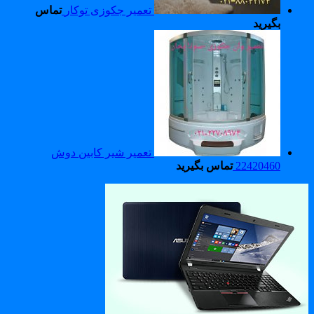
تعمیر جکوزی توکار
تماس
بگیرید
تعمیر شیر کابین دوش
22420460
تماس بگیرید