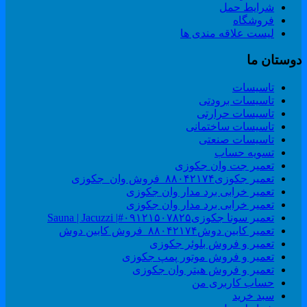
شرایط حمل
فروشگاه
لیست علاقه مندی ها
وستان ما
تاسیسات
تاسیسات برودتی
تاسیسات حرارتی
تاسیسات ساختمانی
تاسیسات صنعتی
تسویه حساب
تعمیر جت وان جکوزی
تعمیر جکوزی۸۸۰۴۲۱۷۴_فروش وان_جکوزی
تعمیر خرابی برد مدار وان جکوزی
تعمیر خرابی برد مدار وان جکوزی
تعمیر سونا جکوزی۰۹۱۲۱۵۰۷۸۲۵#| Sauna | Jacuzzi
تعمیر کابین دوش۸۸۰۴۲۱۷۴_فروش کابین دوش
تعمیر و فروش بلوئر جکوزی
تعمیر و فروش موتور پمپ جکوزی
تعمیر و فروش هیتر وان جکوزی
حساب کاربری من
سبد خرید