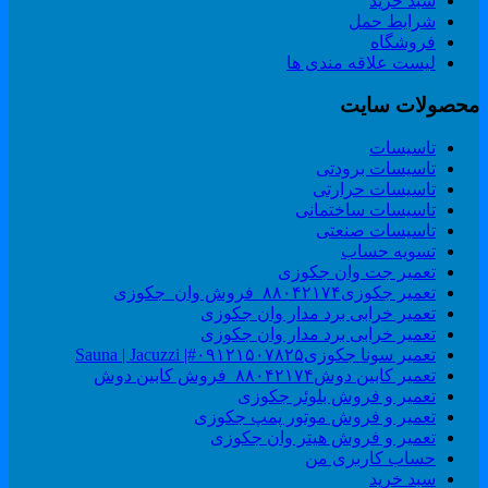
سبد خرید
شرایط حمل
فروشگاه
لیست علاقه مندی ها
حصولات سایت
تاسیسات
تاسیسات برودتی
تاسیسات حرارتی
تاسیسات ساختمانی
تاسیسات صنعتی
تسویه حساب
تعمیر جت وان جکوزی
تعمیر جکوزی۸۸۰۴۲۱۷۴_فروش وان_جکوزی
تعمیر خرابی برد مدار وان جکوزی
تعمیر خرابی برد مدار وان جکوزی
تعمیر سونا جکوزی۰۹۱۲۱۵۰۷۸۲۵#| Sauna | Jacuzzi
تعمیر کابین دوش۸۸۰۴۲۱۷۴_فروش کابین دوش
تعمیر و فروش بلوئر جکوزی
تعمیر و فروش موتور پمپ جکوزی
تعمیر و فروش هیتر وان جکوزی
حساب کاربری من
سبد خرید