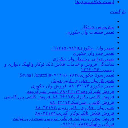
لیست علاقه مندی ها
ازگشت
پیش‌نویس خودکار
تعمیر قطعات وان جکوزی
تعمیر وان _جکوزی۰۹۱۲۱۵۰۷۸۲۵
تعمیر جت وان جکوزی
تعمیر خرابی برد مدار وان جکوزی
نمایندگی فروش و خدمات فلاش تانک توکار والهنگ دیواری و
زمینی ۲۲۴۲۰۴۶۰
تعمیر سونا جکوزی۰۹۱۲۱۵۰۷۸۲۵#| Sauna | Jacuzzi
تعمیرکار وان_جکوزی_کابین دوش
تعمیر جکوزی۸۸۰۴۲۱۷۴_فروش وان جکوزی
فروش شیرگروهه۸۸۰۴۲۱۷۴_تعمیر شیرگروهه
فروش کاشی دکوراتیو۸۸۰۴۲۱۷۴_فروش کاشی بین کابینتی
فروش کاشی _سرامیک۸۸۰۴۲۱۷۴
تعمیر وان_جکوزی_ کابین دوش۸۸۰۴۲۱۷۴
فروش فلاش تانک توکار_گبریت۸۸۰۴۲۱۷۴
فروش پیچ درب توالت فرنگی_فروش بست درب توالت
فرنگی والهنگ۰۹۱۲۱۵۰۷۸۲۵