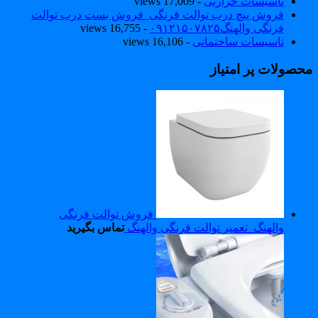
تاسیسات حرارتی
- 17,009 views
فروش پیچ درب توالت فرنگی_فروش بست درب توالت
فرنگی والهنگ۰۹۱۲۱۵۰۷۸۲۵
- 16,755 views
تاسیسات ساختمانی
- 16,106 views
حصولات پر امتیاز
فروش توالت فرنگی
والهنگ_تعمیر توالت فرنگی والهنگ
تماس بگیرید