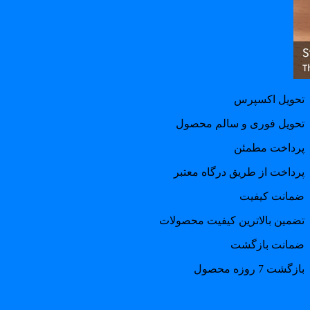
حویل اکسپرس
حویل فوری و سالم محصول
رداخت مطمئن
رداخت از طریق درگاه معتبر
مانت کیفیت
ضمین بالاترین کیفیت محصولات
مانت بازگشت
گشت 7 روزه محصول