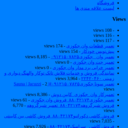
فروشگاه
لیست علاقه مندی ها
View
- 108 views
- 116 views
- 117 views
تعمیر قطعات وان جکوزی
- 174 views
پیش‌نویس خودکار
- 154 views
تعمیر وان _جکوزی۰۹۱۲۱۵۰۷۸۲۵
- 8,185 views
تعمیر جت وان جکوزی
- 0 views
تعمیر خرابی برد مدار وان جکوزی
- 0 views
نمایندگی فروش و خدمات فلاش تانک توکار والهنگ دیواری و
زمینی ۲۲۴۲۰۴۶۰
- 3,964 views
تعمیر سونا جکوزی۰۹۱۲۱۵۰۷۸۲۵#| Sauna | Jacuzzi
- 2
views
تعمیرکار وان_جکوزی_کابین دوش
- 8,386 views
تعمیر جکوزی۸۸۰۴۲۱۷۴_فروش وان جکوزی
- 61 views
فروش شیرگروهه۸۸۰۴۲۱۷۴_تعمیر شیرگروهه
- 6,770
views
فروش کاشی دکوراتیو۸۸۰۴۲۱۷۴_فروش کاشی بین کابینتی
- 7,035 views
فروش کاشی _سرامیک۸۸۰۴۲۱۷۴
- 7,926 views