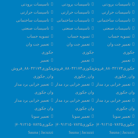
تاسیسات برودتی
تاسیسات برودتی
تاسیسات برودتی
تاسیسات حرارتی
تاسیسات حرارتی
تاسیسات حرارتی
تاسیسات ساختمانی
تاسیسات ساختمانی
تاسیسات ساختمانی
تاسیسات صنعتی
تاسیسات صنعتی
تاسیسات صنعتی
تسویه حساب
تسویه حساب
تسویه حساب
تعمیر جت وان
تعمیر جت وان
تعمیر جت وان
جکوزی
جکوزی
جکوزی
تعمیر
تعمیر
تعمیر
جکوزی۸۸۰۴۲۱۷۴_فروش
جکوزی۸۸۰۴۲۱۷۴_فروش
جکوزی۸۸۰۴۲۱۷۴_فروش
وان_جکوزی
وان_جکوزی
وان_جکوزی
تعمیر خرابی برد مدار
تعمیر خرابی برد مدار
تعمیر خرابی برد مدار
وان جکوزی
وان جکوزی
وان جکوزی
تعمیر خرابی برد مدار
تعمیر خرابی برد مدار
تعمیر خرابی برد مدار
وان جکوزی
وان جکوزی
وان جکوزی
تعمیر سونا
تعمیر سونا
تعمیر سونا
جکوزی۰۹۱۲۱۵۰۷۸۲۵#|
جکوزی۰۹۱۲۱۵۰۷۸۲۵#|
جکوزی۰۹۱۲۱۵۰۷۸۲۵#|
Sauna | Jacuzzi
Sauna | Jacuzzi
Sauna | Jacuzzi