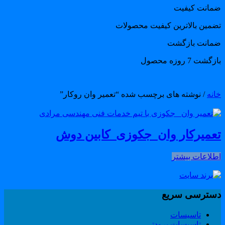
مانت کیفیت
ضمین بالاترین کیفیت محصولات
مانت بازگشت
گشت 7 روزه محصول
انه
/ نوشته های برچسب شده “تعمیر وان روکار”
عمیرکار وان_جکوزی_کابین دوش
طلاعات بیشتر
سترسی سریع
تاسیسات
تاسیسات برودتی