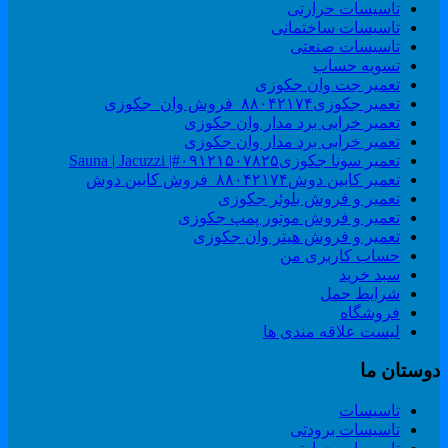
تاسیسات حرارتی
تاسیسات ساختمانی
تاسیسات صنعتی
تسویه حساب
تعمیر جت وان جکوزی
تعمیر جکوزی۸۸۰۴۲۱۷۴_فروش وان_جکوزی
تعمیر خرابی برد مدار وان جکوزی
تعمیر خرابی برد مدار وان جکوزی
تعمیر سونا جکوزی۰۹۱۲۱۵۰۷۸۲۵#| Sauna | Jacuzzi
تعمیر کابین دوش۸۸۰۴۲۱۷۴_فروش کابین دوش
تعمیر و فروش بلوئر جکوزی
تعمیر و فروش موتور پمپ جکوزی
تعمیر و فروش هیتر وان جکوزی
حساب کاربری من
سبد خرید
شرایط حمل
فروشگاه
لیست علاقه مندی ها
وستان ما
تاسیسات
تاسیسات برودتی