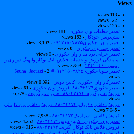
View
- 118 views
- 122 views
- 125 views
تعمیر قطعات وان جکوزی
- 181 views
پیش‌نویس خودکار
- 163 views
تعمیر وان _جکوزی۰۹۱۲۱۵۰۷۸۲۵
- 8,192 views
تعمیر جت وان جکوزی
- 0 views
تعمیر خرابی برد مدار وان جکوزی
- 0 views
نمایندگی فروش و خدمات فلاش تانک توکار والهنگ دیواری و
زمینی ۲۲۴۲۰۴۶۰
- 3,969 views
تعمیر سونا جکوزی۰۹۱۲۱۵۰۷۸۲۵#| Sauna | Jacuzzi
- 2
views
تعمیرکار وان_جکوزی_کابین دوش
- 8,392 views
تعمیر جکوزی۸۸۰۴۲۱۷۴_فروش وان جکوزی
- 61 views
فروش شیرگروهه۸۸۰۴۲۱۷۴_تعمیر شیرگروهه
- 6,778
views
فروش کاشی دکوراتیو۸۸۰۴۲۱۷۴_فروش کاشی بین کابینتی
- 7,045 views
فروش کاشی _سرامیک۸۸۰۴۲۱۷۴
- 7,938 views
تعمیر وان_جکوزی_ کابین دوش۸۸۰۴۲۱۷۴
- 4,252 views
فروش فلاش تانک توکار_گبریت۸۸۰۴۲۱۷۴
- 4,916 views
فروش پیچ درب توالت فرنگی_فروش بست درب توالت