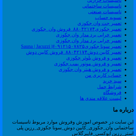
تاسیسات حرارتی
تاسیسات ساختمانی
تاسیسات صنعتی
تسویه حساب
تعمیر جت وان جکوزی
تعمیر جکوزی۸۸۰۴۲۱۷۴_فروش وان_جکوزی
تعمیر خرابی برد مدار وان جکوزی
تعمیر خرابی برد مدار وان جکوزی
تعمیر سونا جکوزی۰۹۱۲۱۵۰۷۸۲۵#| Sauna | Jacuzzi
تعمیر کابین دوش۸۸۰۴۲۱۷۴_فروش کابین دوش
تعمیر و فروش بلوئر جکوزی
تعمیر و فروش موتور پمپ جکوزی
تعمیر و فروش هیتر وان جکوزی
حساب کاربری من
سبد خرید
شرایط حمل
فروشگاه
لیست علاقه مندی ها
رباره ما
ین سایت در خصوص اموزش وفروش موارد مربوط تاسیسات
اختمانی وان_جکوزی_کابین دوش_سونا جکوزی_رزین پلی
ستر_رزین اپوکسی_فایبرگلاس