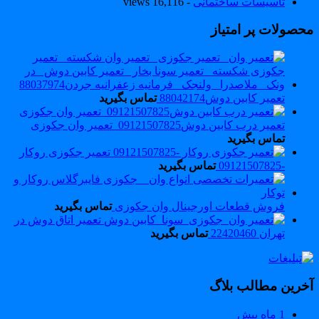
تاسیسات ساختمانی
- 16,116 views
حصولات پر امتیاز
تعمیر کابین دوش88042174
تماس بگیرید
تعمیر درب کابین دوش09121507825_تعمیر وان جکوزی
تماس بگیرید
تعمیر جکوزی روکار
-09121507825
تماس بگیرید
فروش قطعات اورجینال وان جکوزی
تماس بگیرید
تعمیر اتاق دوش در
تهران 22420460
تماس بگیرید
خرین مطالب بلاگ
1 ماه پیش