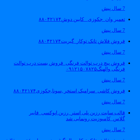
7 سال پیش
تعمیر وان_جکوزی_ کابین دوش۸۸۰۴۲۱۷۴
7 سال پیش
فروش فلاش تانک توکار_گبریت۸۸۰۴۲۱۷۴
7 سال پیش
فروش پیچ درب توالت فرنگی_فروش بست درب توالت
فرنگی والهنگ۰۹۱۲۱۵۰۷۸۲۵
7 سال پیش
فروش کاشی_سرامیک استخر ,سونا,جکوزی۸۸۰۴۲۱۷۴
7 سال پیش
قالب سایت رزین پلی استر_رزین اپوکسی_فایبر
گلاس_کامپوزیت رونمایی شد
7 سال پیش