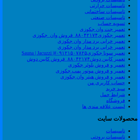
تاسیسات حرارتی
تاسیسات ساختمانی
تاسیسات صنعتی
تسویه حساب
تعمیر جت وان جکوزی
تعمیر جکوزی۸۸۰۴۲۱۷۴_فروش وان_جکوزی
تعمیر خرابی برد مدار وان جکوزی
تعمیر خرابی برد مدار وان جکوزی
تعمیر سونا جکوزی۰۹۱۲۱۵۰۷۸۲۵#| Sauna | Jacuzzi
تعمیر کابین دوش۸۸۰۴۲۱۷۴_فروش کابین دوش
تعمیر و فروش بلوئر جکوزی
تعمیر و فروش موتور پمپ جکوزی
تعمیر و فروش هیتر وان جکوزی
حساب کاربری من
سبد خرید
شرایط حمل
فروشگاه
لیست علاقه مندی ها
حصولات سایت
تاسیسات
تاسیسات برودتی