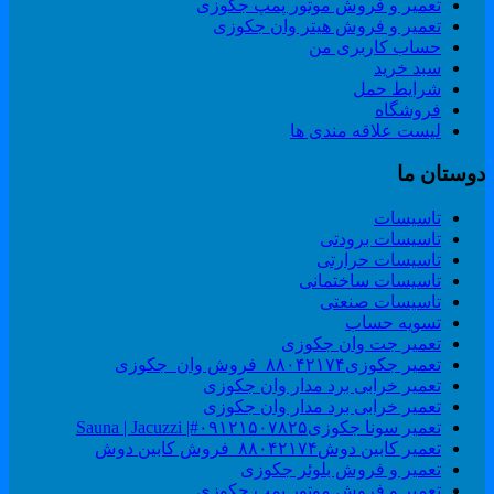
تعمیر و فروش موتور پمپ جکوزی
تعمیر و فروش هیتر وان جکوزی
حساب کاربری من
سبد خرید
شرایط حمل
فروشگاه
لیست علاقه مندی ها
وستان ما
تاسیسات
تاسیسات برودتی
تاسیسات حرارتی
تاسیسات ساختمانی
تاسیسات صنعتی
تسویه حساب
تعمیر جت وان جکوزی
تعمیر جکوزی۸۸۰۴۲۱۷۴_فروش وان_جکوزی
تعمیر خرابی برد مدار وان جکوزی
تعمیر خرابی برد مدار وان جکوزی
تعمیر سونا جکوزی۰۹۱۲۱۵۰۷۸۲۵#| Sauna | Jacuzzi
تعمیر کابین دوش۸۸۰۴۲۱۷۴_فروش کابین دوش
تعمیر و فروش بلوئر جکوزی
تعمیر و فروش موتور پمپ جکوزی