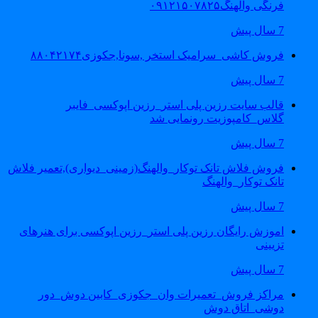
فرنگی والهنگ۰۹۱۲۱۵۰۷۸۲۵
7 سال پیش
فروش کاشی_سرامیک استخر ,سونا,جکوزی۸۸۰۴۲۱۷۴
7 سال پیش
قالب سایت رزین پلی استر_رزین اپوکسی_فایبر
گلاس_کامپوزیت رونمایی شد
7 سال پیش
فروش فلاش تانک توکار_والهنگ(زمینی_دیواری),تعمیر فلاش
تانک توکار_والهنگ
7 سال پیش
اموزش رایگان رزین پلی استر_رزین اپوکسی برای هنرهای
تزیینی
7 سال پیش
مراکز فروش_تعمیرات وان_جکوزی_کابین دوش_دور
دوشی_اتاق دوش