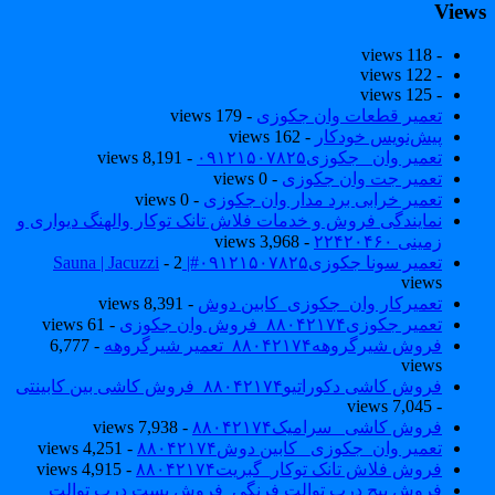
View
- 118 views
- 122 views
- 125 views
تعمیر قطعات وان جکوزی
- 179 views
پیش‌نویس خودکار
- 162 views
تعمیر وان _جکوزی۰۹۱۲۱۵۰۷۸۲۵
- 8,191 views
تعمیر جت وان جکوزی
- 0 views
تعمیر خرابی برد مدار وان جکوزی
- 0 views
نمایندگی فروش و خدمات فلاش تانک توکار والهنگ دیواری و
زمینی ۲۲۴۲۰۴۶۰
- 3,968 views
تعمیر سونا جکوزی۰۹۱۲۱۵۰۷۸۲۵#| Sauna | Jacuzzi
- 2
views
تعمیرکار وان_جکوزی_کابین دوش
- 8,391 views
تعمیر جکوزی۸۸۰۴۲۱۷۴_فروش وان جکوزی
- 61 views
فروش شیرگروهه۸۸۰۴۲۱۷۴_تعمیر شیرگروهه
- 6,777
views
فروش کاشی دکوراتیو۸۸۰۴۲۱۷۴_فروش کاشی بین کابینتی
- 7,045 views
فروش کاشی _سرامیک۸۸۰۴۲۱۷۴
- 7,938 views
تعمیر وان_جکوزی_ کابین دوش۸۸۰۴۲۱۷۴
- 4,251 views
فروش فلاش تانک توکار_گبریت۸۸۰۴۲۱۷۴
- 4,915 views
فروش پیچ درب توالت فرنگی_فروش بست درب توالت