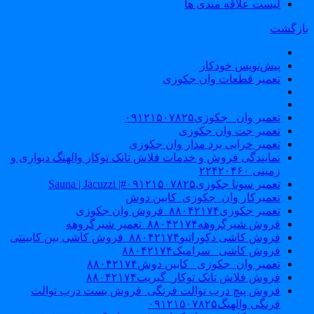
لیست علاقه مندی ها
ازگشت
پیش‌نویس خودکار
تعمیر قطعات وان جکوزی
تعمیر وان _جکوزی۰۹۱۲۱۵۰۷۸۲۵
تعمیر جت وان جکوزی
تعمیر خرابی برد مدار وان جکوزی
نمایندگی فروش و خدمات فلاش تانک توکار والهنگ دیواری و
زمینی ۲۲۴۲۰۴۶۰
تعمیر سونا جکوزی۰۹۱۲۱۵۰۷۸۲۵#| Sauna | Jacuzzi
تعمیرکار وان_جکوزی_کابین دوش
تعمیر جکوزی۸۸۰۴۲۱۷۴_فروش وان جکوزی
فروش شیرگروهه۸۸۰۴۲۱۷۴_تعمیر شیرگروهه
فروش کاشی دکوراتیو۸۸۰۴۲۱۷۴_فروش کاشی بین کابینتی
فروش کاشی _سرامیک۸۸۰۴۲۱۷۴
تعمیر وان_جکوزی_ کابین دوش۸۸۰۴۲۱۷۴
فروش فلاش تانک توکار_گبریت۸۸۰۴۲۱۷۴
فروش پیچ درب توالت فرنگی_فروش بست درب توالت
فرنگی والهنگ۰۹۱۲۱۵۰۷۸۲۵