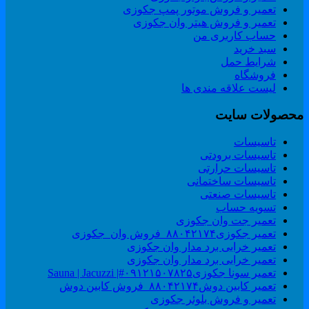
تعمیر و فروش موتور پمپ جکوزی
تعمیر و فروش هیتر وان جکوزی
حساب کاربری من
سبد خرید
شرایط حمل
فروشگاه
لیست علاقه مندی ها
حصولات سایت
تاسیسات
تاسیسات برودتی
تاسیسات حرارتی
تاسیسات ساختمانی
تاسیسات صنعتی
تسویه حساب
تعمیر جت وان جکوزی
تعمیر جکوزی۸۸۰۴۲۱۷۴_فروش وان_جکوزی
تعمیر خرابی برد مدار وان جکوزی
تعمیر خرابی برد مدار وان جکوزی
تعمیر سونا جکوزی۰۹۱۲۱۵۰۷۸۲۵#| Sauna | Jacuzzi
تعمیر کابین دوش۸۸۰۴۲۱۷۴_فروش کابین دوش
تعمیر و فروش بلوئر جکوزی