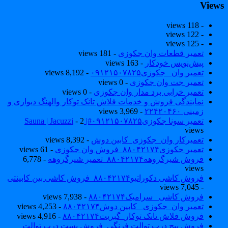
View
- 118 views
- 122 views
- 125 views
تعمیر قطعات وان جکوزی
- 181 views
پیش‌نویس خودکار
- 163 views
تعمیر وان _جکوزی۰۹۱۲۱۵۰۷۸۲۵
- 8,192 views
تعمیر جت وان جکوزی
- 0 views
تعمیر خرابی برد مدار وان جکوزی
- 0 views
نمایندگی فروش و خدمات فلاش تانک توکار والهنگ دیواری و
زمینی ۲۲۴۲۰۴۶۰
- 3,969 views
تعمیر سونا جکوزی۰۹۱۲۱۵۰۷۸۲۵#| Sauna | Jacuzzi
- 2
views
تعمیرکار وان_جکوزی_کابین دوش
- 8,392 views
تعمیر جکوزی۸۸۰۴۲۱۷۴_فروش وان جکوزی
- 61 views
فروش شیرگروهه۸۸۰۴۲۱۷۴_تعمیر شیرگروهه
- 6,778
views
فروش کاشی دکوراتیو۸۸۰۴۲۱۷۴_فروش کاشی بین کابینتی
- 7,045 views
فروش کاشی _سرامیک۸۸۰۴۲۱۷۴
- 7,938 views
تعمیر وان_جکوزی_ کابین دوش۸۸۰۴۲۱۷۴
- 4,253 views
فروش فلاش تانک توکار_گبریت۸۸۰۴۲۱۷۴
- 4,916 views
فروش پیچ درب توالت فرنگی_فروش بست درب توالت