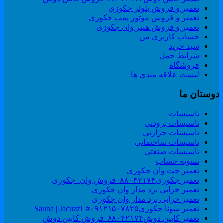
تعمیر و فروش بلوئر جکوزی
تعمیر و فروش موتور پمپ جکوزی
تعمیر و فروش هیتر وان جکوزی
حساب کاربری من
سبد خرید
شرایط حمل
فروشگاه
لیست علاقه مندی ها
وستان ما
تاسیسات
تاسیسات برودتی
تاسیسات حرارتی
تاسیسات ساختمانی
تاسیسات صنعتی
تسویه حساب
تعمیر جت وان جکوزی
تعمیر جکوزی۸۸۰۴۲۱۷۴_فروش وان_جکوزی
تعمیر خرابی برد مدار وان جکوزی
تعمیر خرابی برد مدار وان جکوزی
تعمیر سونا جکوزی۰۹۱۲۱۵۰۷۸۲۵#| Sauna | Jacuzzi
تعمیر کابین دوش۸۸۰۴۲۱۷۴_فروش کابین دوش