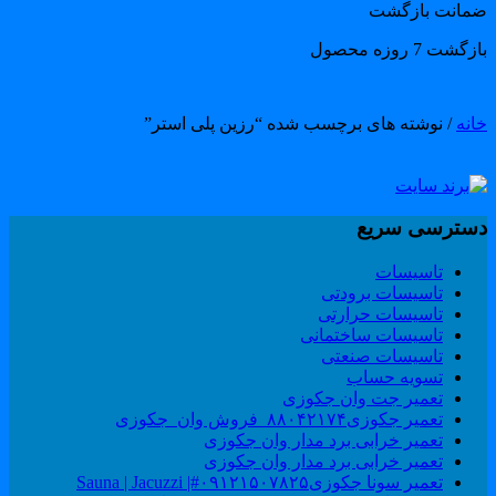
مانت بازگشت
گشت 7 روزه محصول
انه
/ نوشته های برچسب شده “رزین پلی استر”
سترسی سریع
تاسیسات
تاسیسات برودتی
تاسیسات حرارتی
تاسیسات ساختمانی
تاسیسات صنعتی
تسویه حساب
تعمیر جت وان جکوزی
تعمیر جکوزی۸۸۰۴۲۱۷۴_فروش وان_جکوزی
تعمیر خرابی برد مدار وان جکوزی
تعمیر خرابی برد مدار وان جکوزی
تعمیر سونا جکوزی۰۹۱۲۱۵۰۷۸۲۵#| Sauna | Jacuzzi