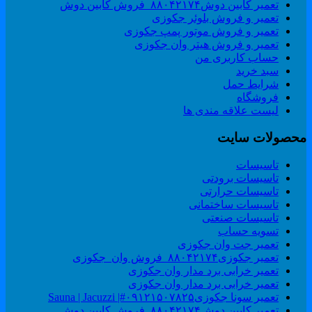
تعمیر کابین دوش۸۸۰۴۲۱۷۴_فروش کابین دوش
تعمیر و فروش بلوئر جکوزی
تعمیر و فروش موتور پمپ جکوزی
تعمیر و فروش هیتر وان جکوزی
حساب کاربری من
سبد خرید
شرایط حمل
فروشگاه
لیست علاقه مندی ها
حصولات سایت
تاسیسات
تاسیسات برودتی
تاسیسات حرارتی
تاسیسات ساختمانی
تاسیسات صنعتی
تسویه حساب
تعمیر جت وان جکوزی
تعمیر جکوزی۸۸۰۴۲۱۷۴_فروش وان_جکوزی
تعمیر خرابی برد مدار وان جکوزی
تعمیر خرابی برد مدار وان جکوزی
تعمیر سونا جکوزی۰۹۱۲۱۵۰۷۸۲۵#| Sauna | Jacuzzi
تعمیر کابین دوش۸۸۰۴۲۱۷۴_فروش کابین دوش