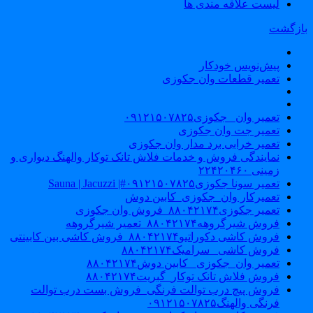
لیست علاقه مندی ها
ازگشت
پیش‌نویس خودکار
تعمیر قطعات وان جکوزی
تعمیر وان _جکوزی۰۹۱۲۱۵۰۷۸۲۵
تعمیر جت وان جکوزی
تعمیر خرابی برد مدار وان جکوزی
نمایندگی فروش و خدمات فلاش تانک توکار والهنگ دیواری و
زمینی ۲۲۴۲۰۴۶۰
تعمیر سونا جکوزی۰۹۱۲۱۵۰۷۸۲۵#| Sauna | Jacuzzi
تعمیرکار وان_جکوزی_کابین دوش
تعمیر جکوزی۸۸۰۴۲۱۷۴_فروش وان جکوزی
فروش شیرگروهه۸۸۰۴۲۱۷۴_تعمیر شیرگروهه
فروش کاشی دکوراتیو۸۸۰۴۲۱۷۴_فروش کاشی بین کابینتی
فروش کاشی _سرامیک۸۸۰۴۲۱۷۴
تعمیر وان_جکوزی_ کابین دوش۸۸۰۴۲۱۷۴
فروش فلاش تانک توکار_گبریت۸۸۰۴۲۱۷۴
فروش پیچ درب توالت فرنگی_فروش بست درب توالت
فرنگی والهنگ۰۹۱۲۱۵۰۷۸۲۵