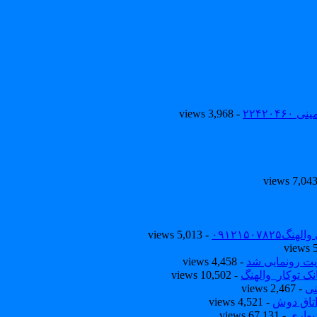
۲۲۴۲۰
- 3,968 views
۰۹۱۲۱۵۰
- 5,013 views
یت رونمایی شد
- 4,458 views
ک توکار_والهنگ
- 10,502 views
نی
- 2,467 views
تاق دوش
- 4,521 views
یواری
- 67,131 views