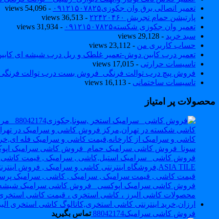
تعمیر اتصالی برق وان جکوزی۰۹۱۲۱۵۰۷۸۲۵
- 54,096 views
پارتیشن حمام تجریش ۲۲۴۲۰۴۶۰
- 36,513 views
تعمیر وان جکوزی شکسته۰۹۱۲۱۵۰۷۸۲۵
- 31,934 views
سبد خرید
- 29,128 views
حساب کاربری من
- 23,112 views
تعمیر درب کابین دوش-تعمیر غلطک و ریل درب شیشه ای کاب
تاسیسات حرارتی
- 17,015 views
فروش پیچ درب توالت فرنگی_فروش بست درب توالت فرنگی والهنگ۷۸۲۵
تاسیسات ساختمانی
- 16,113 views
محصولات پر امتیاز
فروش کاشی سرامیک88042174
تماس بگیرید