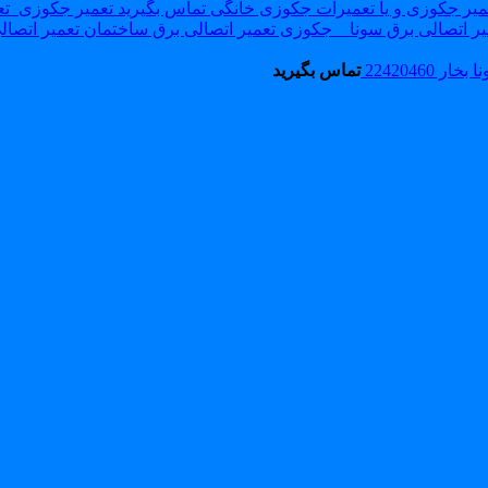
تعمیر جکوزی_تعمیرا
تعمیر اتصالی ب
22420460
تماس بگیرید