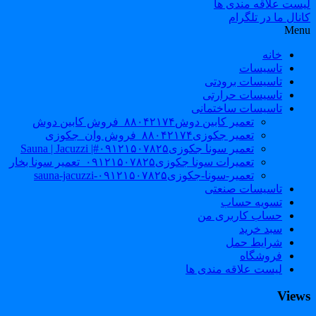
لیست علاقه مندی ها
کانال ما در تلگرام
Menu
خانه
تاسیسات
تاسیسات برودتی
تاسیسات حرارتی
تاسیسات ساختمانی
تعمیر کابین دوش۸۸۰۴۲۱۷۴_فروش کابین دوش
تعمیر جکوزی۸۸۰۴۲۱۷۴_فروش وان_جکوزی
تعمیر سونا جکوزی۰۹۱۲۱۵۰۷۸۲۵#| Sauna | Jacuzzi
تعمیرات سونا جکوزی۰۹۱۲۱۵۰۷۸۲۵_تعمیر سونا بخار
تعمیر-سونا-جکوزی۰۹۱۲۱۵۰۷۸۲۵-sauna-jacuzzi
تاسیسات صنعتی
تسویه حساب
حساب کاربری من
سبد خرید
شرایط حمل
فروشگاه
لیست علاقه مندی ها
Views