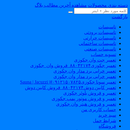
دسته بندی محصولات
مشاهده آخرین مطالب بلاگ
بازگشت
تاسیسات
تاسیسات برودتی
تاسیسات حرارتی
تاسیسات ساختمانی
تاسیسات صنعتی
تسویه حساب
تعمیر جت وان جکوزی
تعمیر جکوزی۸۸۰۴۲۱۷۴_فروش وان_جکوزی
تعمیر خرابی برد مدار وان جکوزی
تعمیر خرابی برد مدار وان جکوزی
تعمیر سونا جکوزی۰۹۱۲۱۵۰۷۸۲۵#| Sauna | Jacuzzi
تعمیر کابین دوش۸۸۰۴۲۱۷۴_فروش کابین دوش
تعمیر و فروش بلوئر جکوزی
تعمیر و فروش موتور پمپ جکوزی
تعمیر و فروش هیتر وان جکوزی
حساب کاربری من
سبد خرید
شرایط حمل
فروشگاه