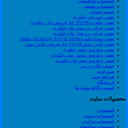
تاسیسات ساختمانی
تاسیسات صنعتی
تسویه حساب
تعمیر جت وان جکوزی
تعمیر جکوزی۸۸۰۴۲۱۷۴_فروش وان_جکوزی
تعمیر خرابی برد مدار وان جکوزی
تعمیر خرابی برد مدار وان جکوزی
تعمیر سونا جکوزی۰۹۱۲۱۵۰۷۸۲۵#| Sauna | Jacuzzi
تعمیر کابین دوش۸۸۰۴۲۱۷۴_فروش کابین دوش
تعمیر و فروش بلوئر جکوزی
تعمیر و فروش موتور پمپ جکوزی
تعمیر و فروش هیتر وان جکوزی
حساب کاربری من
سبد خرید
شرایط حمل
فروشگاه
لیست علاقه مندی ها
حصولات سایت
تاسیسات
تاسیسات برودتی
تاسیسات حرارتی
تاسیسات ساختمانی