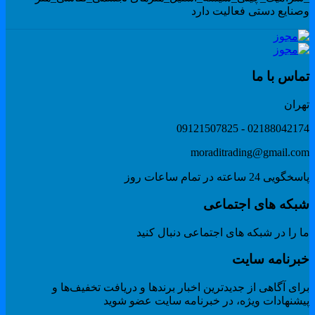
صنایع دستی فعالیت دارد
ماس با ما
هران
02188042174 - 091215078
moraditrading@gmail.co
گویی 24 ساعته در تمام ساعات روز
بکه های اجتماعی
 را در شبکه های اجتماعی دنبال کنید
برنامه سایت
ای آگاهی از جدیدترین اخبار برندها و دریافت تخفیف‌ها و
یشنهادات ویژه، در خبرنامه سایت عضو شوید