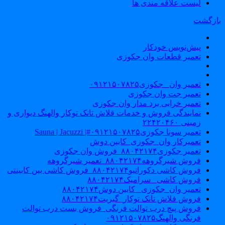
لیست علاقه مندی ها
ازگشت
پیش‌نویس خودکار
تعمیر قطعات وان جکوزی
تعمیر وان _جکوزی۰۹۱۲۱۵۰۷۸۲۵
تعمیر جت وان جکوزی
تعمیر خرابی برد مدار وان جکوزی
نمایندگی فروش و خدمات فلاش تانک توکار والهنگ دیواری و
زمینی ۲۲۴۲۰۴۶۰
تعمیر سونا جکوزی۰۹۱۲۱۵۰۷۸۲۵#| Sauna | Jacuzzi
تعمیرکار وان_جکوزی_کابین دوش
تعمیر جکوزی۸۸۰۴۲۱۷۴_فروش وان جکوزی
فروش شیرگروهه۸۸۰۴۲۱۷۴_تعمیر شیرگروهه
فروش کاشی دکوراتیو۸۸۰۴۲۱۷۴_فروش کاشی بین کابینتی
فروش کاشی _سرامیک۸۸۰۴۲۱۷۴
تعمیر وان_جکوزی_ کابین دوش۸۸۰۴۲۱۷۴
فروش فلاش تانک توکار_گبریت۸۸۰۴۲۱۷۴
فروش پیچ درب توالت فرنگی_فروش بست درب توالت
فرنگی والهنگ۰۹۱۲۱۵۰۷۸۲۵