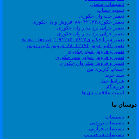
تاسیسات صنعتی
تسویه حساب
تعمیر جت وان جکوزی
تعمیر جکوزی۸۸۰۴۲۱۷۴_فروش وان_جکوزی
تعمیر خرابی برد مدار وان جکوزی
تعمیر خرابی برد مدار وان جکوزی
تعمیر سونا جکوزی۰۹۱۲۱۵۰۷۸۲۵#| Sauna | Jacuzzi
تعمیر کابین دوش۸۸۰۴۲۱۷۴_فروش کابین دوش
تعمیر و فروش بلوئر جکوزی
تعمیر و فروش موتور پمپ جکوزی
تعمیر و فروش هیتر وان جکوزی
حساب کاربری من
سبد خرید
شرایط حمل
فروشگاه
لیست علاقه مندی ها
وستان ما
تاسیسات
تاسیسات برودتی
تاسیسات حرارتی
تاسیسات ساختمانی