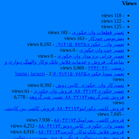
View
- 118 views
- 122 views
- 125 views
تعمیر قطعات وان جکوزی
- 181 views
پیش‌نویس خودکار
- 163 views
تعمیر وان _جکوزی۰۹۱۲۱۵۰۷۸۲۵
- 8,192 views
تعمیر جت وان جکوزی
- 0 views
تعمیر خرابی برد مدار وان جکوزی
- 0 views
نمایندگی فروش و خدمات فلاش تانک توکار والهنگ دیواری و
زمینی ۲۲۴۲۰۴۶۰
- 3,969 views
تعمیر سونا جکوزی۰۹۱۲۱۵۰۷۸۲۵#| Sauna | Jacuzzi
- 2
views
تعمیرکار وان_جکوزی_کابین دوش
- 8,392 views
تعمیر جکوزی۸۸۰۴۲۱۷۴_فروش وان جکوزی
- 61 views
فروش شیرگروهه۸۸۰۴۲۱۷۴_تعمیر شیرگروهه
- 6,778
views
فروش کاشی دکوراتیو۸۸۰۴۲۱۷۴_فروش کاشی بین کابینتی
- 7,045 views
فروش کاشی _سرامیک۸۸۰۴۲۱۷۴
- 7,938 views
تعمیر وان_جکوزی_ کابین دوش۸۸۰۴۲۱۷۴
- 4,252 views
فروش فلاش تانک توکار_گبریت۸۸۰۴۲۱۷۴
- 4,916 views
فروش پیچ درب توالت فرنگی_فروش بست درب توالت