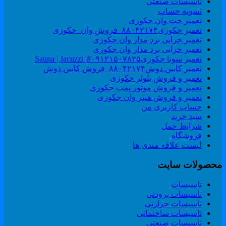
تاسیسات صنعتی
تسویه حساب
تعمیر جت وان جکوزی
تعمیر جکوزی۸۸۰۴۲۱۷۴_فروش وان_جکوزی
تعمیر خرابی برد مدار وان جکوزی
تعمیر خرابی برد مدار وان جکوزی
تعمیر سونا جکوزی۰۹۱۲۱۵۰۷۸۲۵#| Sauna | Jacuzzi
تعمیر کابین دوش۸۸۰۴۲۱۷۴_فروش کابین دوش
تعمیر و فروش بلوئر جکوزی
تعمیر و فروش موتور پمپ جکوزی
تعمیر و فروش هیتر وان جکوزی
حساب کاربری من
سبد خرید
شرایط حمل
فروشگاه
لیست علاقه مندی ها
حصولات سایت
تاسیسات
تاسیسات برودتی
تاسیسات حرارتی
تاسیسات ساختمانی
تاسیسات صنعتی