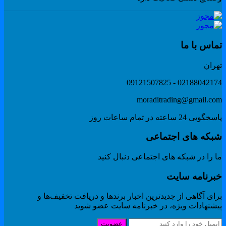
ماس با ما
هران
02188042174 - 091215078
moraditrading@gmail.co
گویی 24 ساعته در تمام ساعات روز
بکه های اجتماعی
 را در شبکه های اجتماعی دنبال کنید
برنامه سایت
ای آگاهی از جدیدترین اخبار برندها و دریافت تخفیف‌ها و
یشنهادات ویژه، در خبرنامه سایت عضو شوید
عضویت