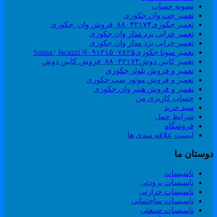
تسویه حساب
تعمیر جت وان جکوزی
تعمیر جکوزی۸۸۰۴۲۱۷۴_فروش وان_جکوزی
تعمیر خرابی برد مدار وان جکوزی
تعمیر خرابی برد مدار وان جکوزی
تعمیر سونا جکوزی۰۹۱۲۱۵۰۷۸۲۵#| Sauna | Jacuzzi
تعمیر کابین دوش۸۸۰۴۲۱۷۴_فروش کابین دوش
تعمیر و فروش بلوئر جکوزی
تعمیر و فروش موتور پمپ جکوزی
تعمیر و فروش هیتر وان جکوزی
حساب کاربری من
سبد خرید
شرایط حمل
فروشگاه
لیست علاقه مندی ها
وستان ما
تاسیسات
تاسیسات برودتی
تاسیسات حرارتی
تاسیسات ساختمانی
تاسیسات صنعتی