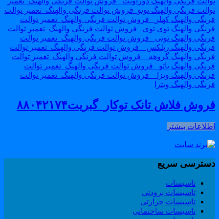
روش فلاش تانک توکار_گبریت۸۸۰۴۲۱۷۴
طلاعات بیشتر
سترسی سریع
تاسیسات
تاسیسات برودتی
تاسیسات حرارتی
تاسیسات ساختمانی