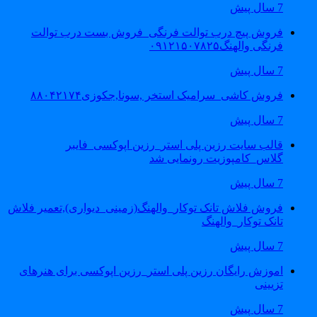
7 سال پیش
فروش پیچ درب توالت فرنگی_فروش بست درب توالت
فرنگی والهنگ۰۹۱۲۱۵۰۷۸۲۵
7 سال پیش
فروش کاشی_سرامیک استخر ,سونا,جکوزی۸۸۰۴۲۱۷۴
7 سال پیش
قالب سایت رزین پلی استر_رزین اپوکسی_فایبر
گلاس_کامپوزیت رونمایی شد
7 سال پیش
فروش فلاش تانک توکار_والهنگ(زمینی_دیواری),تعمیر فلاش
تانک توکار_والهنگ
7 سال پیش
اموزش رایگان رزین پلی استر_رزین اپوکسی برای هنرهای
تزیینی
7 سال پیش