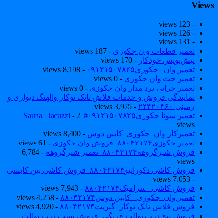
View
- 123 views
- 126 views
- 131 views
تعمیر قطعات وان جکوزی
- 187 views
پیش‌نویس خودکار
- 170 views
تعمیر وان _جکوزی۰۹۱۲۱۵۰۷۸۲۵
- 8,198 views
تعمیر جت وان جکوزی
- 0 views
تعمیر خرابی برد مدار وان جکوزی
- 0 views
نمایندگی فروش و خدمات فلاش تانک توکار والهنگ دیواری و
زمینی ۲۲۴۲۰۴۶۰
- 3,975 views
تعمیر سونا جکوزی۰۹۱۲۱۵۰۷۸۲۵#| Sauna | Jacuzzi
- 2
views
تعمیرکار وان_جکوزی_کابین دوش
- 8,400 views
تعمیر جکوزی۸۸۰۴۲۱۷۴_فروش وان جکوزی
- 61 views
فروش شیرگروهه۸۸۰۴۲۱۷۴_تعمیر شیرگروهه
- 6,784
views
فروش کاشی دکوراتیو۸۸۰۴۲۱۷۴_فروش کاشی بین کابینتی
- 7,053 views
فروش کاشی _سرامیک۸۸۰۴۲۱۷۴
- 7,943 views
تعمیر وان_جکوزی_ کابین دوش۸۸۰۴۲۱۷۴
- 4,258 views
فروش فلاش تانک توکار_گبریت۸۸۰۴۲۱۷۴
- 4,920 views
فروش پیچ درب توالت فرنگی_فروش بست درب توالت