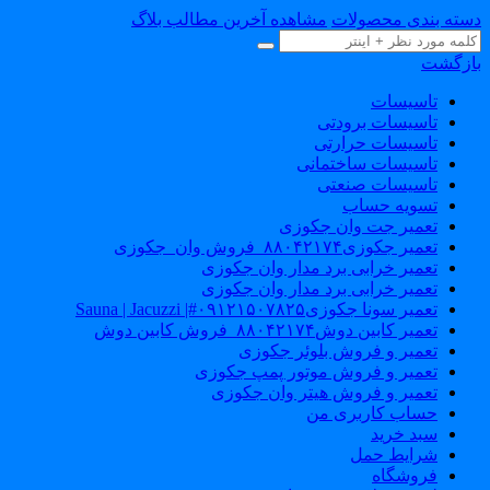
دسته بندی محصولات
مشاهده آخرین مطالب بلاگ
بازگشت
تاسیسات
تاسیسات برودتی
تاسیسات حرارتی
تاسیسات ساختمانی
تاسیسات صنعتی
تسویه حساب
تعمیر جت وان جکوزی
تعمیر جکوزی۸۸۰۴۲۱۷۴_فروش وان_جکوزی
تعمیر خرابی برد مدار وان جکوزی
تعمیر خرابی برد مدار وان جکوزی
تعمیر سونا جکوزی۰۹۱۲۱۵۰۷۸۲۵#| Sauna | Jacuzzi
تعمیر کابین دوش۸۸۰۴۲۱۷۴_فروش کابین دوش
تعمیر و فروش بلوئر جکوزی
تعمیر و فروش موتور پمپ جکوزی
تعمیر و فروش هیتر وان جکوزی
حساب کاربری من
سبد خرید
شرایط حمل
فروشگاه