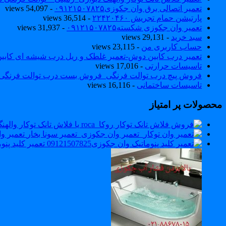
تعمیر اتصالی برق وان جکوزی۰۹۱۲۱۵۰۷۸۲۵
- 54,097 views
پارتیشن حمام تجریش ۲۲۴۲۰۴۶۰
- 36,514 views
تعمیر وان جکوزی شکسته۰۹۱۲۱۵۰۷۸۲۵
- 31,937 views
سبد خرید
- 29,131 views
حساب کاربری من
- 23,115 views
تعمیر درب کابین دوش-تعمیر غلطک و ریل درب شیشه ای کاب
تاسیسات حرارتی
- 17,016 views
فروش پیچ درب توالت فرنگی_فروش بست درب توالت فرنگی والهنگ۷۸۲۵
تاسیسات ساختمانی
- 16,116 views
محصولات پر امتیاز
تعمیر وان 
تعمیر کلید پنوماتی