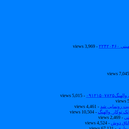
۲۲۴۲۰
- 3,969 views
۰۹۱۲۱۵۰
- 5,015 views
یت رونمایی شد
- 4,461 views
ک توکار_والهنگ
- 10,504 views
نی
- 2,469 views
تاق دوش
- 4,524 views
یواری
- 67,131 views