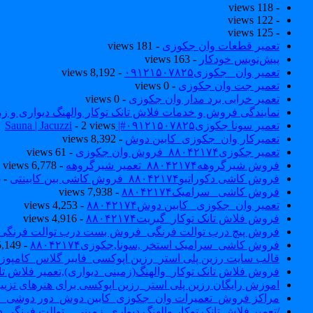
- 118 views
- 122 views
- 125 views
تعمیر قطعات وان جکوزی
- 181 views
پیش‌نویس خودکار
- 163 views
تعمیر وان _جکوزی۰۹۱۲۱۵۰۷۸۲۵
- 8,192 views
تعمیر جت وان جکوزی
- 0 views
تعمیر خرابی برد مدار وان جکوزی
- 0 views
نمایندگی فروش و خدمات فلاش تانک توکار والهنگ دیواری و زمینی ۴۶۰
تعمیر سونا جکوزی۰۹۱۲۱۵۰۷۸۲۵#| Sauna | Jacuzzi
- 2 views
تعمیرکار وان_جکوزی_کابین دوش
- 8,392 views
تعمیر جکوزی۸۸۰۴۲۱۷۴_فروش وان جکوزی
- 61 views
فروش شیرگروهه۸۸۰۴۲۱۷۴_تعمیر شیرگروهه
- 6,778 views
فروش کاشی دکوراتیو۸۸۰۴۲۱۷۴_فروش کاشی بین کابینتی
- 7,045 views
فروش کاشی _سرامیک۸۸۰۴۲۱۷۴
- 7,938 views
تعمیر وان_جکوزی_ کابین دوش۸۸۰۴۲۱۷۴
- 4,253 views
فروش فلاش تانک توکار_گبریت۸۸۰۴۲۱۷۴
- 4,916 views
فروش پیچ درب توالت فرنگی_فروش بست درب توالت فرنگی والهنگ۷۸۲۵
فروش کاشی_سرامیک استخر ,سونا,جکوزی۸۸۰۴۲۱۷۴
- 5,149 views
قالب سایت رزین پلی استر_رزین اپوکسی_فایبر گلاس_کامپوز
فروش فلاش تانک توکار_والهنگ(زمینی_دیواری),تعمیر فلاش تان
اموزش رایگان رزین پلی استر_رزین اپوکسی برای هنرهای تزیی
مراکز فروش_تعمیرات وان_جکوزی_کابین دوش_دور دوشی_ا
/تعمیر فلاش تانک توکار والهنگ دیواری_زمینی _ توالت فرنگی د