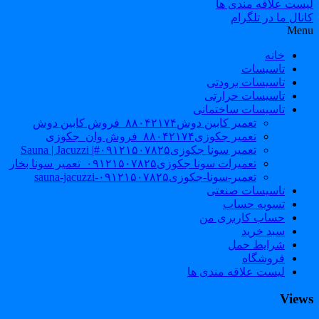
لیست علاقه مندی ها
کانال ما در تلگرام
Menu
خانه
تاسیسات
تاسیسات برودتی
تاسیسات حرارتی
تاسیسات ساختمانی
تعمیر کابین دوش۸۸۰۴۲۱۷۴_فروش کابین دوش
تعمیر جکوزی۸۸۰۴۲۱۷۴_فروش وان_جکوزی
تعمیر سونا جکوزی۰۹۱۲۱۵۰۷۸۲۵#| Sauna | Jacuzzi
تعمیرات سونا جکوزی۰۹۱۲۱۵۰۷۸۲۵_تعمیر سونا بخار
تعمیر-سونا-جکوزی۰۹۱۲۱۵۰۷۸۲۵-sauna-jacuzzi
تاسیسات صنعتی
تسویه حساب
حساب کاربری من
سبد خرید
شرایط حمل
فروشگاه
لیست علاقه مندی ها
Views