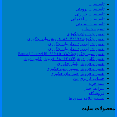
تاسیسات
تاسیسات برودتی
تاسیسات حرارتی
تاسیسات ساختمانی
تاسیسات صنعتی
تسویه حساب
تعمیر جت وان جکوزی
تعمیر جکوزی۸۸۰۴۲۱۷۴_فروش وان_جکوزی
تعمیر خرابی برد مدار وان جکوزی
تعمیر خرابی برد مدار وان جکوزی
تعمیر سونا جکوزی۰۹۱۲۱۵۰۷۸۲۵#| Sauna | Jacuzzi
تعمیر کابین دوش۸۸۰۴۲۱۷۴_فروش کابین دوش
تعمیر و فروش بلوئر جکوزی
تعمیر و فروش موتور پمپ جکوزی
تعمیر و فروش هیتر وان جکوزی
حساب کاربری من
سبد خرید
شرایط حمل
فروشگاه
لیست علاقه مندی ها
حصولات سایت