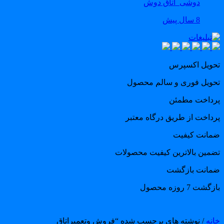
دوشی_اتاق دوش
8 سال پیش
حویل اکسپرس
حویل فوری و سالم محصول
رداخت مطمئن
رداخت از طریق درگاه معتبر
مانت کیفیت
ضمین بالاترین کیفیت محصولات
مانت بازگشت
گشت 7 روزه محصول
انه
/ نوشته های برچسب شده “فروش وتعمیراتاق