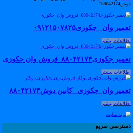
88042174”
میر وان _جکوزی۰۹۱۲۱۵۰۷۸۲۵
طلاعات بیشتر
میر جکوزی۸۸۰۴۲۱۷۴_فروش وان جکوزی
طلاعات بیشتر
عمیر وان_جکوزی_ کابین دوش۸۸۰۴۲۱۷۴
طلاعات بیشتر
سترسی سریع