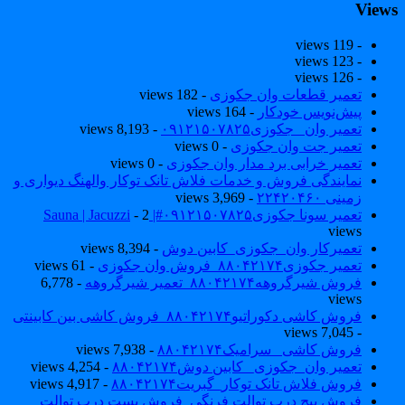
View
- 119 views
- 123 views
- 126 views
تعمیر قطعات وان جکوزی
- 182 views
پیش‌نویس خودکار
- 164 views
تعمیر وان _جکوزی۰۹۱۲۱۵۰۷۸۲۵
- 8,193 views
تعمیر جت وان جکوزی
- 0 views
تعمیر خرابی برد مدار وان جکوزی
- 0 views
نمایندگی فروش و خدمات فلاش تانک توکار والهنگ دیواری و
زمینی ۲۲۴۲۰۴۶۰
- 3,969 views
تعمیر سونا جکوزی۰۹۱۲۱۵۰۷۸۲۵#| Sauna | Jacuzzi
- 2
views
تعمیرکار وان_جکوزی_کابین دوش
- 8,394 views
تعمیر جکوزی۸۸۰۴۲۱۷۴_فروش وان جکوزی
- 61 views
فروش شیرگروهه۸۸۰۴۲۱۷۴_تعمیر شیرگروهه
- 6,778
views
فروش کاشی دکوراتیو۸۸۰۴۲۱۷۴_فروش کاشی بین کابینتی
- 7,045 views
فروش کاشی _سرامیک۸۸۰۴۲۱۷۴
- 7,938 views
تعمیر وان_جکوزی_ کابین دوش۸۸۰۴۲۱۷۴
- 4,254 views
فروش فلاش تانک توکار_گبریت۸۸۰۴۲۱۷۴
- 4,917 views
فروش پیچ درب توالت فرنگی_فروش بست درب توالت