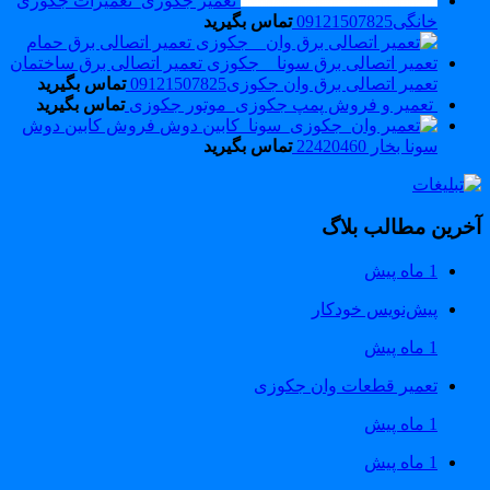
تعمیر جکوزی_تعمیرات جکوزی
خانگی09121507825
تماس بگیرید
تعمیر اتصالی برق وان جکوزی09121507825
تماس بگیرید
تعمیر و فروش پمپ جکوزی_موتور جکوزی
تماس بگیرید
فروش کابین دوش
سونا بخار 22420460
تماس بگیرید
خرین مطالب بلاگ
1 ماه پیش
پیش‌نویس خودکار
1 ماه پیش
تعمیر قطعات وان جکوزی
1 ماه پیش
1 ماه پیش