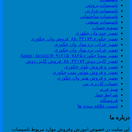
تاسیسات برودتی
تاسیسات حرارتی
تاسیسات ساختمانی
تاسیسات صنعتی
تسویه حساب
تعمیر جت وان جکوزی
تعمیر جکوزی۸۸۰۴۲۱۷۴_فروش وان_جکوزی
تعمیر خرابی برد مدار وان جکوزی
تعمیر خرابی برد مدار وان جکوزی
تعمیر سونا جکوزی۰۹۱۲۱۵۰۷۸۲۵#| Sauna | Jacuzzi
تعمیر کابین دوش۸۸۰۴۲۱۷۴_فروش کابین دوش
تعمیر و فروش بلوئر جکوزی
تعمیر و فروش موتور پمپ جکوزی
تعمیر و فروش هیتر وان جکوزی
حساب کاربری من
سبد خرید
شرایط حمل
فروشگاه
لیست علاقه مندی ها
رباره ما
ین سایت در خصوص اموزش وفروش موارد مربوط تاسیسات