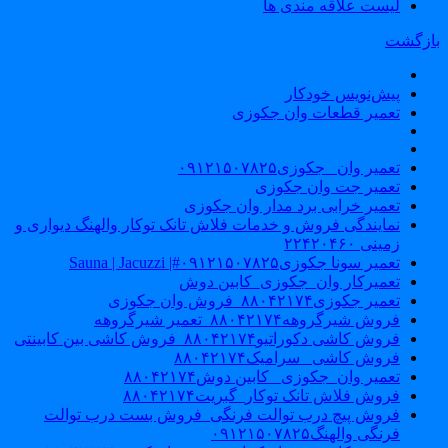
لیست علاقه مندی ها
ازگشت
پیش‌نویس خودکار
تعمیر قطعات وان جکوزی
تعمیر وان _جکوزی۰۹۱۲۱۵۰۷۸۲۵
تعمیر جت وان جکوزی
تعمیر خرابی برد مدار وان جکوزی
نمایندگی فروش و خدمات فلاش تانک توکار والهنگ دیواری و
زمینی ۲۲۴۲۰۴۶۰
تعمیر سونا جکوزی۰۹۱۲۱۵۰۷۸۲۵#| Sauna | Jacuzzi
تعمیرکار وان_جکوزی_کابین دوش
تعمیر جکوزی۸۸۰۴۲۱۷۴_فروش وان جکوزی
فروش شیرگروهه۸۸۰۴۲۱۷۴_تعمیر شیرگروهه
فروش کاشی دکوراتیو۸۸۰۴۲۱۷۴_فروش کاشی بین کابینتی
فروش کاشی _سرامیک۸۸۰۴۲۱۷۴
تعمیر وان_جکوزی_ کابین دوش۸۸۰۴۲۱۷۴
فروش فلاش تانک توکار_گبریت۸۸۰۴۲۱۷۴
فروش پیچ درب توالت فرنگی_فروش بست درب توالت
فرنگی والهنگ۰۹۱۲۱۵۰۷۸۲۵