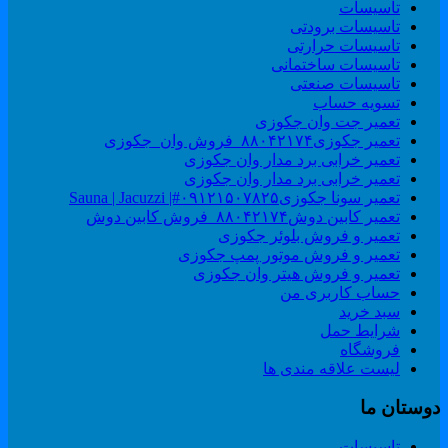
تاسیسات
تاسیسات برودتی
تاسیسات حرارتی
تاسیسات ساختمانی
تاسیسات صنعتی
تسویه حساب
تعمیر جت وان جکوزی
تعمیر جکوزی۸۸۰۴۲۱۷۴_فروش وان_جکوزی
تعمیر خرابی برد مدار وان جکوزی
تعمیر خرابی برد مدار وان جکوزی
تعمیر سونا جکوزی۰۹۱۲۱۵۰۷۸۲۵#| Sauna | Jacuzzi
تعمیر کابین دوش۸۸۰۴۲۱۷۴_فروش کابین دوش
تعمیر و فروش بلوئر جکوزی
تعمیر و فروش موتور پمپ جکوزی
تعمیر و فروش هیتر وان جکوزی
حساب کاربری من
سبد خرید
شرایط حمل
فروشگاه
لیست علاقه مندی ها
وستان ما
تاسیسات