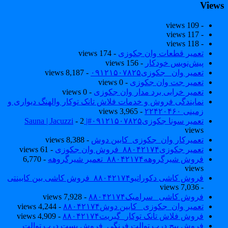
View
- 109 views
- 117 views
- 118 views
تعمیر قطعات وان جکوزی
- 174 views
پیش‌نویس خودکار
- 156 views
تعمیر وان _جکوزی۰۹۱۲۱۵۰۷۸۲۵
- 8,187 views
تعمیر جت وان جکوزی
- 0 views
تعمیر خرابی برد مدار وان جکوزی
- 0 views
نمایندگی فروش و خدمات فلاش تانک توکار والهنگ دیواری و
زمینی ۲۲۴۲۰۴۶۰
- 3,965 views
تعمیر سونا جکوزی۰۹۱۲۱۵۰۷۸۲۵#| Sauna | Jacuzzi
- 2
views
تعمیرکار وان_جکوزی_کابین دوش
- 8,388 views
تعمیر جکوزی۸۸۰۴۲۱۷۴_فروش وان جکوزی
- 61 views
فروش شیرگروهه۸۸۰۴۲۱۷۴_تعمیر شیرگروهه
- 6,770
views
فروش کاشی دکوراتیو۸۸۰۴۲۱۷۴_فروش کاشی بین کابینتی
- 7,036 views
فروش کاشی _سرامیک۸۸۰۴۲۱۷۴
- 7,928 views
تعمیر وان_جکوزی_ کابین دوش۸۸۰۴۲۱۷۴
- 4,244 views
فروش فلاش تانک توکار_گبریت۸۸۰۴۲۱۷۴
- 4,909 views
فروش پیچ درب توالت فرنگی_فروش بست درب توالت