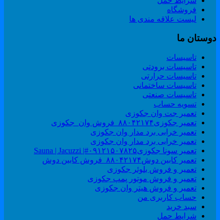
شرایط حمل
فروشگاه
لیست علاقه مندی ها
وستان ما
تاسیسات
تاسیسات برودتی
تاسیسات حرارتی
تاسیسات ساختمانی
تاسیسات صنعتی
تسویه حساب
تعمیر جت وان جکوزی
تعمیر جکوزی۸۸۰۴۲۱۷۴_فروش وان_جکوزی
تعمیر خرابی برد مدار وان جکوزی
تعمیر خرابی برد مدار وان جکوزی
تعمیر سونا جکوزی۰۹۱۲۱۵۰۷۸۲۵#| Sauna | Jacuzzi
تعمیر کابین دوش۸۸۰۴۲۱۷۴_فروش کابین دوش
تعمیر و فروش بلوئر جکوزی
تعمیر و فروش موتور پمپ جکوزی
تعمیر و فروش هیتر وان جکوزی
حساب کاربری من
سبد خرید
شرایط حمل