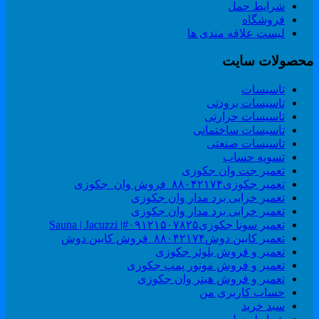
شرایط حمل
فروشگاه
لیست علاقه مندی ها
حصولات سایت
تاسیسات
تاسیسات برودتی
تاسیسات حرارتی
تاسیسات ساختمانی
تاسیسات صنعتی
تسویه حساب
تعمیر جت وان جکوزی
تعمیر جکوزی۸۸۰۴۲۱۷۴_فروش وان_جکوزی
تعمیر خرابی برد مدار وان جکوزی
تعمیر خرابی برد مدار وان جکوزی
تعمیر سونا جکوزی۰۹۱۲۱۵۰۷۸۲۵#| Sauna | Jacuzzi
تعمیر کابین دوش۸۸۰۴۲۱۷۴_فروش کابین دوش
تعمیر و فروش بلوئر جکوزی
تعمیر و فروش موتور پمپ جکوزی
تعمیر و فروش هیتر وان جکوزی
حساب کاربری من
سبد خرید