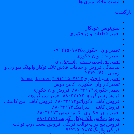
لیست علاقه مندی ها
ازگشت
پیش‌نویس خودکار
تعمیر قطعات وان جکوزی
تعمیر وان _جکوزی۰۹۱۲۱۵۰۷۸۲۵
تعمیر جت وان جکوزی
تعمیر خرابی برد مدار وان جکوزی
نمایندگی فروش و خدمات فلاش تانک توکار والهنگ دیواری و
زمینی ۲۲۴۲۰۴۶۰
تعمیر سونا جکوزی۰۹۱۲۱۵۰۷۸۲۵#| Sauna | Jacuzzi
تعمیرکار وان_جکوزی_کابین دوش
تعمیر جکوزی۸۸۰۴۲۱۷۴_فروش وان جکوزی
فروش شیرگروهه۸۸۰۴۲۱۷۴_تعمیر شیرگروهه
فروش کاشی دکوراتیو۸۸۰۴۲۱۷۴_فروش کاشی بین کابینتی
فروش کاشی _سرامیک۸۸۰۴۲۱۷۴
تعمیر وان_جکوزی_ کابین دوش۸۸۰۴۲۱۷۴
فروش فلاش تانک توکار_گبریت۸۸۰۴۲۱۷۴
فروش پیچ درب توالت فرنگی_فروش بست درب توالت
فرنگی والهنگ۰۹۱۲۱۵۰۷۸۲۵