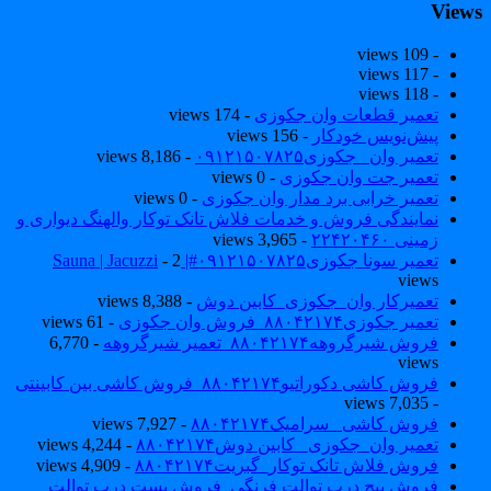
View
- 109 views
- 117 views
- 118 views
تعمیر قطعات وان جکوزی
- 174 views
پیش‌نویس خودکار
- 156 views
تعمیر وان _جکوزی۰۹۱۲۱۵۰۷۸۲۵
- 8,186 views
تعمیر جت وان جکوزی
- 0 views
تعمیر خرابی برد مدار وان جکوزی
- 0 views
نمایندگی فروش و خدمات فلاش تانک توکار والهنگ دیواری و
زمینی ۲۲۴۲۰۴۶۰
- 3,965 views
تعمیر سونا جکوزی۰۹۱۲۱۵۰۷۸۲۵#| Sauna | Jacuzzi
- 2
views
تعمیرکار وان_جکوزی_کابین دوش
- 8,388 views
تعمیر جکوزی۸۸۰۴۲۱۷۴_فروش وان جکوزی
- 61 views
فروش شیرگروهه۸۸۰۴۲۱۷۴_تعمیر شیرگروهه
- 6,770
views
فروش کاشی دکوراتیو۸۸۰۴۲۱۷۴_فروش کاشی بین کابینتی
- 7,035 views
فروش کاشی _سرامیک۸۸۰۴۲۱۷۴
- 7,927 views
تعمیر وان_جکوزی_ کابین دوش۸۸۰۴۲۱۷۴
- 4,244 views
فروش فلاش تانک توکار_گبریت۸۸۰۴۲۱۷۴
- 4,909 views
فروش پیچ درب توالت فرنگی_فروش بست درب توالت