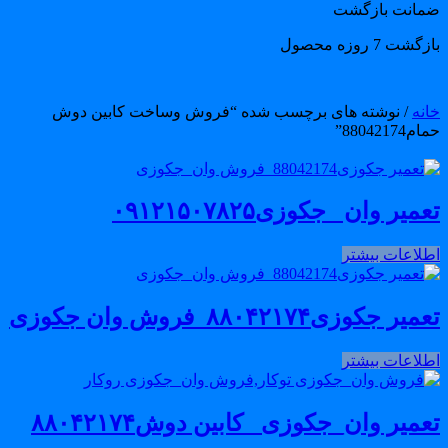
مانت بازگشت
گشت 7 روزه محصول
انه
/ نوشته های برچسب شده “فروش وساخت کابین دوش
م88042174”
میر وان _جکوزی۰۹۱۲۱۵۰۷۸۲۵
طلاعات بیشتر
میر جکوزی۸۸۰۴۲۱۷۴_فروش وان جکوزی
طلاعات بیشتر
عمیر وان_جکوزی_ کابین دوش۸۸۰۴۲۱۷۴