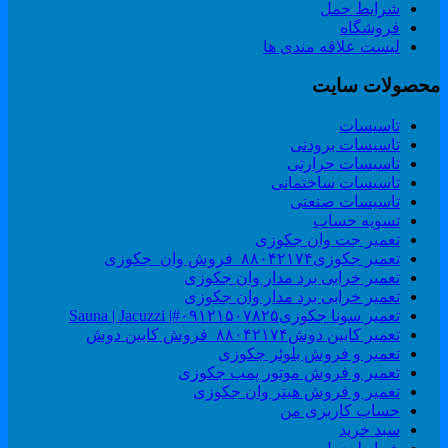
شرایط حمل
فروشگاه
لیست علاقه مندی ها
حصولات سایت
تاسیسات
تاسیسات برودتی
تاسیسات حرارتی
تاسیسات ساختمانی
تاسیسات صنعتی
تسویه حساب
تعمیر جت وان جکوزی
تعمیر جکوزی۸۸۰۴۲۱۷۴_فروش وان_جکوزی
تعمیر خرابی برد مدار وان جکوزی
تعمیر خرابی برد مدار وان جکوزی
تعمیر سونا جکوزی۰۹۱۲۱۵۰۷۸۲۵#| Sauna | Jacuzzi
تعمیر کابین دوش۸۸۰۴۲۱۷۴_فروش کابین دوش
تعمیر و فروش بلوئر جکوزی
تعمیر و فروش موتور پمپ جکوزی
تعمیر و فروش هیتر وان جکوزی
حساب کاربری من
سبد خرید