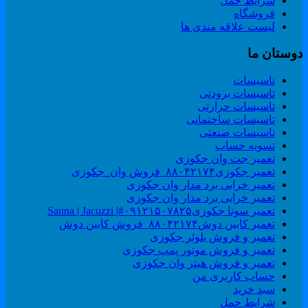
شرایط حمل
فروشگاه
لیست علاقه مندی ها
وستان ما
تاسیسات
تاسیسات برودتی
تاسیسات حرارتی
تاسیسات ساختمانی
تاسیسات صنعتی
تسویه حساب
تعمیر جت وان جکوزی
تعمیر جکوزی۸۸۰۴۲۱۷۴_فروش وان_جکوزی
تعمیر خرابی برد مدار وان جکوزی
تعمیر خرابی برد مدار وان جکوزی
تعمیر سونا جکوزی۰۹۱۲۱۵۰۷۸۲۵#| Sauna | Jacuzzi
تعمیر کابین دوش۸۸۰۴۲۱۷۴_فروش کابین دوش
تعمیر و فروش بلوئر جکوزی
تعمیر و فروش موتور پمپ جکوزی
تعمیر و فروش هیتر وان جکوزی
حساب کاربری من
سبد خرید
شرایط حمل