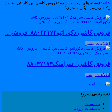
انه
/ نوشته های برچسب شده “فروش کاشی بین کابینتی _فروش
کاشی _سرامیک_استخری”
وش کاشی دکوراتیو۸۸۰۴۲۱۷۴_فروش ...
طلاعات بیشتر
روش کاشی _سرامیک۸۸۰۴۲۱۷۴
طلاعات بیشتر
سترسی سریع
تاسیسات
تاسیسات برودتی