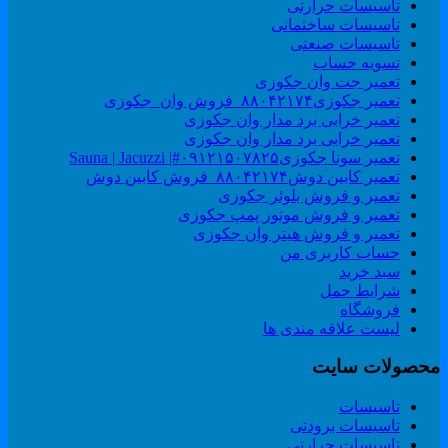
تاسیسات حرارتی
تاسیسات ساختمانی
تاسیسات صنعتی
تسویه حساب
تعمیر جت وان جکوزی
تعمیر جکوزی۸۸۰۴۲۱۷۴_فروش وان_جکوزی
تعمیر خرابی برد مدار وان جکوزی
تعمیر خرابی برد مدار وان جکوزی
تعمیر سونا جکوزی۰۹۱۲۱۵۰۷۸۲۵#| Sauna | Jacuzzi
تعمیر کابین دوش۸۸۰۴۲۱۷۴_فروش کابین دوش
تعمیر و فروش بلوئر جکوزی
تعمیر و فروش موتور پمپ جکوزی
تعمیر و فروش هیتر وان جکوزی
حساب کاربری من
سبد خرید
شرایط حمل
فروشگاه
لیست علاقه مندی ها
حصولات سایت
تاسیسات
تاسیسات برودتی
تاسیسات حرارتی