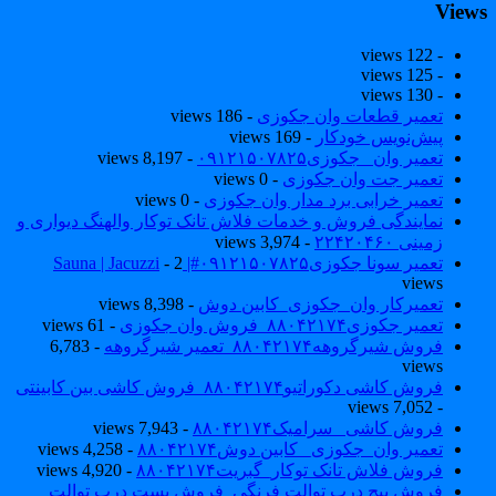
View
- 122 views
- 125 views
- 130 views
تعمیر قطعات وان جکوزی
- 186 views
پیش‌نویس خودکار
- 169 views
تعمیر وان _جکوزی۰۹۱۲۱۵۰۷۸۲۵
- 8,197 views
تعمیر جت وان جکوزی
- 0 views
تعمیر خرابی برد مدار وان جکوزی
- 0 views
نمایندگی فروش و خدمات فلاش تانک توکار والهنگ دیواری و
زمینی ۲۲۴۲۰۴۶۰
- 3,974 views
تعمیر سونا جکوزی۰۹۱۲۱۵۰۷۸۲۵#| Sauna | Jacuzzi
- 2
views
تعمیرکار وان_جکوزی_کابین دوش
- 8,398 views
تعمیر جکوزی۸۸۰۴۲۱۷۴_فروش وان جکوزی
- 61 views
فروش شیرگروهه۸۸۰۴۲۱۷۴_تعمیر شیرگروهه
- 6,783
views
فروش کاشی دکوراتیو۸۸۰۴۲۱۷۴_فروش کاشی بین کابینتی
- 7,052 views
فروش کاشی _سرامیک۸۸۰۴۲۱۷۴
- 7,943 views
تعمیر وان_جکوزی_ کابین دوش۸۸۰۴۲۱۷۴
- 4,258 views
فروش فلاش تانک توکار_گبریت۸۸۰۴۲۱۷۴
- 4,920 views
فروش پیچ درب توالت فرنگی_فروش بست درب توالت