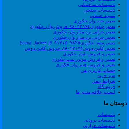
تاسیسات ساختمانی
تاسیسات صنعتی
تسویه حساب
تعمیر جت وان جکوزی
تعمیر جکوزی۸۸۰۴۲۱۷۴_فروش وان_جکوزی
تعمیر خرابی برد مدار وان جکوزی
تعمیر خرابی برد مدار وان جکوزی
تعمیر سونا جکوزی۰۹۱۲۱۵۰۷۸۲۵#| Sauna | Jacuzzi
تعمیر کابین دوش۸۸۰۴۲۱۷۴_فروش کابین دوش
تعمیر و فروش بلوئر جکوزی
تعمیر و فروش موتور پمپ جکوزی
تعمیر و فروش هیتر وان جکوزی
حساب کاربری من
سبد خرید
شرایط حمل
فروشگاه
لیست علاقه مندی ها
وستان ما
تاسیسات
تاسیسات برودتی
تاسیسات حرارتی