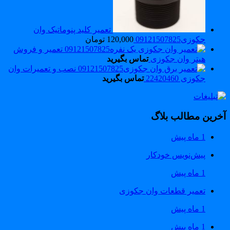
تعمیر کلید پنوماتیک وان
جکوزی09121507825
120,000
تومان
تعمیر و فروش
هیتر وان جکوزی
تماس بگیرید
نصب و تعمیرات وان
جکوزی 22420460
تماس بگیرید
خرین مطالب بلاگ
1 ماه پیش
پیش‌نویس خودکار
1 ماه پیش
تعمیر قطعات وان جکوزی
1 ماه پیش
1 ماه پیش