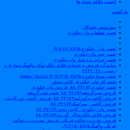
لیست علاقه مندی ها
ازگشت
پیش‌نویس خودکار
تعمیر قطعات وان جکوزی
تعمیر وان _جکوزی۰۹۱۲۱۵۰۷۸۲۵
تعمیر جت وان جکوزی
تعمیر خرابی برد مدار وان جکوزی
نمایندگی فروش و خدمات فلاش تانک توکار والهنگ دیواری و
زمینی ۲۲۴۲۰۴۶۰
تعمیر سونا جکوزی۰۹۱۲۱۵۰۷۸۲۵#| Sauna | Jacuzzi
تعمیرکار وان_جکوزی_کابین دوش
تعمیر جکوزی۸۸۰۴۲۱۷۴_فروش وان جکوزی
فروش شیرگروهه۸۸۰۴۲۱۷۴_تعمیر شیرگروهه
فروش کاشی دکوراتیو۸۸۰۴۲۱۷۴_فروش کاشی بین کابینتی
فروش کاشی _سرامیک۸۸۰۴۲۱۷۴
تعمیر وان_جکوزی_ کابین دوش۸۸۰۴۲۱۷۴
فروش فلاش تانک توکار_گبریت۸۸۰۴۲۱۷۴
فروش پیچ درب توالت فرنگی_فروش بست درب توالت
فرنگی والهنگ۰۹۱۲۱۵۰۷۸۲۵