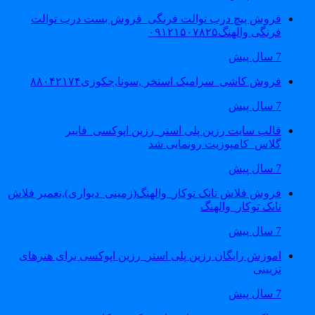
فروش پیچ درب توالت فرنگی_فروش بست درب توالت
فرنگی والهنگ۰۹۱۲۱۵۰۷۸۲۵
7 سال پیش
فروش کاشی_سرامیک استخر ,سونا,جکوزی۸۸۰۴۲۱۷۴
7 سال پیش
قالب سایت رزین پلی استر_رزین اپوکسی_فایبر
گلاس_کامپوزیت رونمایی شد
7 سال پیش
فروش فلاش تانک توکار_والهنگ(زمینی_دیواری),تعمیر فلاش
تانک توکار_والهنگ
7 سال پیش
اموزش رایگان رزین پلی استر_رزین اپوکسی برای هنرهای
تزیینی
7 سال پیش