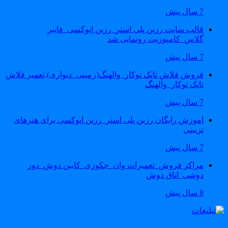
7 سال پیش
قالب سایت رزین پلی استر_رزین اپوکسی_فایبر
گلاس_کامپوزیت رونمایی شد
7 سال پیش
فروش فلاش تانک توکار_والهنگ(زمینی_دیواری),تعمیر فلاش
تانک توکار_والهنگ
7 سال پیش
اموزش رایگان رزین پلی استر_رزین اپوکسی برای هنرهای
تزیینی
7 سال پیش
مراکز فروش_تعمیرات وان_جکوزی_کابین دوش_دور
دوشی_اتاق دوش
8 سال پیش