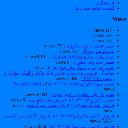
فروشگاه
لیست علاقه مندی ها
View
- 117 views
- 121 views
- 124 views
تعمیر قطعات وان جکوزی
- 179 views
پیش‌نویس خودکار
- 162 views
تعمیر وان _جکوزی۰۹۱۲۱۵۰۷۸۲۵
- 8,191 views
تعمیر جت وان جکوزی
- 0 views
تعمیر خرابی برد مدار وان جکوزی
- 0 views
نمایندگی فروش و خدمات فلاش تانک توکار والهنگ دیواری و
زمینی ۲۲۴۲۰۴۶۰
- 3,968 views
تعمیر سونا جکوزی۰۹۱۲۱۵۰۷۸۲۵#| Sauna | Jacuzzi
- 2
views
تعمیرکار وان_جکوزی_کابین دوش
- 8,391 views
تعمیر جکوزی۸۸۰۴۲۱۷۴_فروش وان جکوزی
- 61 views
فروش شیرگروهه۸۸۰۴۲۱۷۴_تعمیر شیرگروهه
- 6,775
views
فروش کاشی دکوراتیو۸۸۰۴۲۱۷۴_فروش کاشی بین کابینتی
- 7,043 views
فروش کاشی _سرامیک۸۸۰۴۲۱۷۴
- 7,936 views