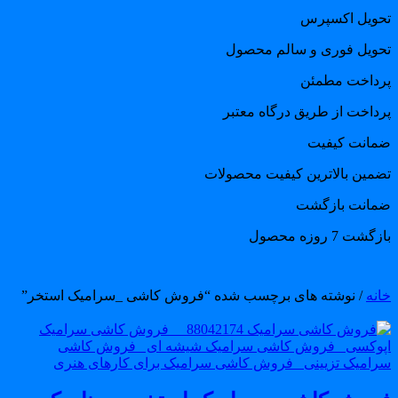
حویل اکسپرس
حویل فوری و سالم محصول
رداخت مطمئن
رداخت از طریق درگاه معتبر
مانت کیفیت
ضمین بالاترین کیفیت محصولات
مانت بازگشت
گشت 7 روزه محصول
انه
/ نوشته های برچسب شده “فروش کاشی _سرامیک استخر”