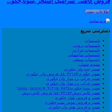
روش کاشی_سرامیک استخر ,سونا,جکو...
طلاعات بیشتر
سترسی سریع
تاسیسات
تاسیسات برودتی
تاسیسات حرارتی
تاسیسات ساختمانی
تاسیسات صنعتی
تسویه حساب
تعمیر جت وان جکوزی
تعمیر جکوزی۸۸۰۴۲۱۷۴_فروش وان_جکوزی
تعمیر خرابی برد مدار وان جکوزی
تعمیر خرابی برد مدار وان جکوزی
تعمیر سونا جکوزی۰۹۱۲۱۵۰۷۸۲۵#| Sauna | Jacuzzi
تعمیر کابین دوش۸۸۰۴۲۱۷۴_فروش کابین دوش
تعمیر و فروش بلوئر جکوزی
تعمیر و فروش موتور پمپ جکوزی
تعمیر و فروش هیتر وان جکوزی
حساب کاربری من