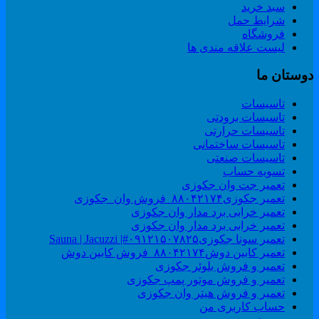
سبد خرید
شرایط حمل
فروشگاه
لیست علاقه مندی ها
وستان ما
تاسیسات
تاسیسات برودتی
تاسیسات حرارتی
تاسیسات ساختمانی
تاسیسات صنعتی
تسویه حساب
تعمیر جت وان جکوزی
تعمیر جکوزی۸۸۰۴۲۱۷۴_فروش وان_جکوزی
تعمیر خرابی برد مدار وان جکوزی
تعمیر خرابی برد مدار وان جکوزی
تعمیر سونا جکوزی۰۹۱۲۱۵۰۷۸۲۵#| Sauna | Jacuzzi
تعمیر کابین دوش۸۸۰۴۲۱۷۴_فروش کابین دوش
تعمیر و فروش بلوئر جکوزی
تعمیر و فروش موتور پمپ جکوزی
تعمیر و فروش هیتر وان جکوزی
حساب کاربری من