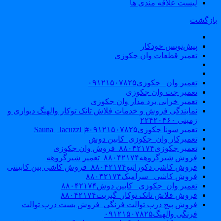
لیست علاقه مندی ها
ازگشت
پیش‌نویس خودکار
تعمیر قطعات وان جکوزی
تعمیر وان _جکوزی۰۹۱۲۱۵۰۷۸۲۵
تعمیر جت وان جکوزی
تعمیر خرابی برد مدار وان جکوزی
نمایندگی فروش و خدمات فلاش تانک توکار والهنگ دیواری و
زمینی ۲۲۴۲۰۴۶۰
تعمیر سونا جکوزی۰۹۱۲۱۵۰۷۸۲۵#| Sauna | Jacuzzi
تعمیرکار وان_جکوزی_کابین دوش
تعمیر جکوزی۸۸۰۴۲۱۷۴_فروش وان جکوزی
فروش شیرگروهه۸۸۰۴۲۱۷۴_تعمیر شیرگروهه
فروش کاشی دکوراتیو۸۸۰۴۲۱۷۴_فروش کاشی بین کابینتی
فروش کاشی _سرامیک۸۸۰۴۲۱۷۴
تعمیر وان_جکوزی_ کابین دوش۸۸۰۴۲۱۷۴
فروش فلاش تانک توکار_گبریت۸۸۰۴۲۱۷۴
فروش پیچ درب توالت فرنگی_فروش بست درب توالت
فرنگی والهنگ۰۹۱۲۱۵۰۷۸۲۵