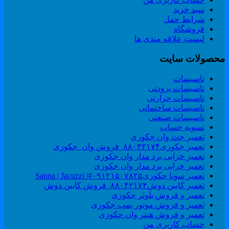
سبد خرید
شرایط حمل
فروشگاه
لیست علاقه مندی ها
حصولات سایت
تاسیسات
تاسیسات برودتی
تاسیسات حرارتی
تاسیسات ساختمانی
تاسیسات صنعتی
تسویه حساب
تعمیر جت وان جکوزی
تعمیر جکوزی۸۸۰۴۲۱۷۴_فروش وان_جکوزی
تعمیر خرابی برد مدار وان جکوزی
تعمیر خرابی برد مدار وان جکوزی
تعمیر سونا جکوزی۰۹۱۲۱۵۰۷۸۲۵#| Sauna | Jacuzzi
تعمیر کابین دوش۸۸۰۴۲۱۷۴_فروش کابین دوش
تعمیر و فروش بلوئر جکوزی
تعمیر و فروش موتور پمپ جکوزی
تعمیر و فروش هیتر وان جکوزی
حساب کاربری من