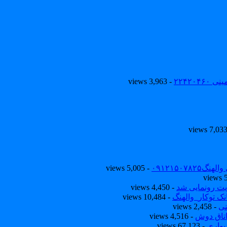
۲۲۴۲۰
- 3,963 views
۰۹۱۲۱۵۰
- 5,005 views
یت رونمایی شد
- 4,450 views
ک توکار_والهنگ
- 10,484 views
نی
- 2,458 views
تاق دوش
- 4,516 views
یواری
- 67,123 views