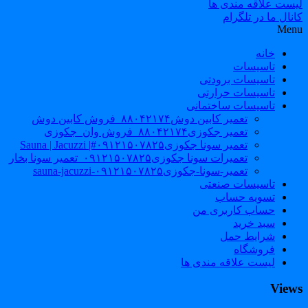
لیست علاقه مندی ها
کانال ما در تلگرام
Menu
خانه
تاسیسات
تاسیسات برودتی
تاسیسات حرارتی
تاسیسات ساختمانی
تعمیر کابین دوش۸۸۰۴۲۱۷۴_فروش کابین دوش
تعمیر جکوزی۸۸۰۴۲۱۷۴_فروش وان_جکوزی
تعمیر سونا جکوزی۰۹۱۲۱۵۰۷۸۲۵#| Sauna | Jacuzzi
تعمیرات سونا جکوزی۰۹۱۲۱۵۰۷۸۲۵_تعمیر سونا بخار
تعمیر-سونا-جکوزی۰۹۱۲۱۵۰۷۸۲۵-sauna-jacuzzi
تاسیسات صنعتی
تسویه حساب
حساب کاربری من
سبد خرید
شرایط حمل
فروشگاه
لیست علاقه مندی ها
Views