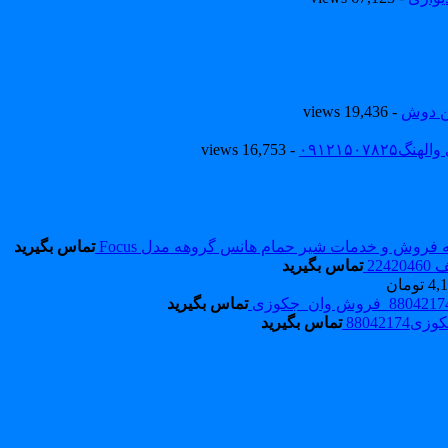
ین دوش
- 19,436 views
۰۹۱۲۱۵۰
- 16,753 views
فروش و خدمات شیر حمام هانس گروهه مدل Focus
تماس بگیرید
22
تماس بگیرید
4,
تومان
تماس بگیرید
88042174
تماس بگیرید