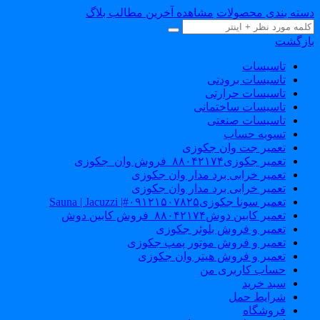
دسته بندی محصولات
مشاهده آخرین مطالب بلاگ
بازگشت
تاسیسات
تاسیسات برودتی
تاسیسات حرارتی
تاسیسات ساختمانی
تاسیسات صنعتی
تسویه حساب
تعمیر جت وان جکوزی
تعمیر جکوزی۸۸۰۴۲۱۷۴_فروش وان_جکوزی
تعمیر خرابی برد مدار وان جکوزی
تعمیر خرابی برد مدار وان جکوزی
تعمیر سونا جکوزی۰۹۱۲۱۵۰۷۸۲۵#| Sauna | Jacuzzi
تعمیر کابین دوش۸۸۰۴۲۱۷۴_فروش کابین دوش
تعمیر و فروش بلوئر جکوزی
تعمیر و فروش موتور پمپ جکوزی
تعمیر و فروش هیتر وان جکوزی
حساب کاربری من
سبد خرید
شرایط حمل
فروشگاه