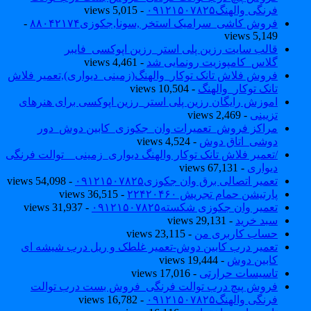
فرنگی والهنگ۰۹۱۲۱۵۰۷۸۲۵
- 5,015 views
فروش کاشی_سرامیک استخر ,سونا,جکوزی۸۸۰۴۲۱۷۴
-
5,149 views
قالب سایت رزین پلی استر_رزین اپوکسی_فایبر
گلاس_کامپوزیت رونمایی شد
- 4,461 views
فروش فلاش تانک توکار_والهنگ(زمینی_دیواری),تعمیر فلاش
تانک توکار_والهنگ
- 10,504 views
اموزش رایگان رزین پلی استر_رزین اپوکسی برای هنرهای
تزیینی
- 2,469 views
مراکز فروش_تعمیرات وان_جکوزی_کابین دوش_دور
دوشی_اتاق دوش
- 4,524 views
/تعمیر فلاش تانک توکار والهنگ دیواری_زمینی _ توالت فرنگی
دیواری
- 67,131 views
تعمیر اتصالی برق وان جکوزی۰۹۱۲۱۵۰۷۸۲۵
- 54,098 views
پارتیشن حمام تجریش ۲۲۴۲۰۴۶۰
- 36,515 views
تعمیر وان جکوزی شکسته۰۹۱۲۱۵۰۷۸۲۵
- 31,937 views
سبد خرید
- 29,131 views
حساب کاربری من
- 23,115 views
تعمیر درب کابین دوش-تعمیر غلطک و ریل درب شیشه ای
کابین دوش
- 19,444 views
تاسیسات حرارتی
- 17,016 views
فروش پیچ درب توالت فرنگی_فروش بست درب توالت
فرنگی والهنگ۰۹۱۲۱۵۰۷۸۲۵
- 16,782 views