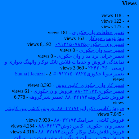
View
- 118 views
- 122 views
- 125 views
تعمیر قطعات وان جکوزی
- 181 views
پیش‌نویس خودکار
- 163 views
تعمیر وان _جکوزی۰۹۱۲۱۵۰۷۸۲۵
- 8,192 views
تعمیر جت وان جکوزی
- 0 views
تعمیر خرابی برد مدار وان جکوزی
- 0 views
نمایندگی فروش و خدمات فلاش تانک توکار والهنگ دیواری و
زمینی ۲۲۴۲۰۴۶۰
- 3,969 views
تعمیر سونا جکوزی۰۹۱۲۱۵۰۷۸۲۵#| Sauna | Jacuzzi
- 2
views
تعمیرکار وان_جکوزی_کابین دوش
- 8,393 views
تعمیر جکوزی۸۸۰۴۲۱۷۴_فروش وان جکوزی
- 61 views
فروش شیرگروهه۸۸۰۴۲۱۷۴_تعمیر شیرگروهه
- 6,778
views
فروش کاشی دکوراتیو۸۸۰۴۲۱۷۴_فروش کاشی بین کابینتی
- 7,045 views
فروش کاشی _سرامیک۸۸۰۴۲۱۷۴
- 7,938 views
تعمیر وان_جکوزی_ کابین دوش۸۸۰۴۲۱۷۴
- 4,254 views
فروش فلاش تانک توکار_گبریت۸۸۰۴۲۱۷۴
- 4,916 views
فروش پیچ درب توالت فرنگی_فروش بست درب توالت