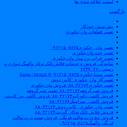
لیست علاقه مندی ها
ازگشت
پیش‌نویس خودکار
تعمیر قطعات وان جکوزی
تعمیر وان _جکوزی۰۹۱۲۱۵۰۷۸۲۵
تعمیر جت وان جکوزی
تعمیر خرابی برد مدار وان جکوزی
نمایندگی فروش و خدمات فلاش تانک توکار والهنگ دیواری و
زمینی ۲۲۴۲۰۴۶۰
تعمیر سونا جکوزی۰۹۱۲۱۵۰۷۸۲۵#| Sauna | Jacuzzi
تعمیرکار وان_جکوزی_کابین دوش
تعمیر جکوزی۸۸۰۴۲۱۷۴_فروش وان جکوزی
فروش شیرگروهه۸۸۰۴۲۱۷۴_تعمیر شیرگروهه
فروش کاشی دکوراتیو۸۸۰۴۲۱۷۴_فروش کاشی بین کابینتی
فروش کاشی _سرامیک۸۸۰۴۲۱۷۴
تعمیر وان_جکوزی_ کابین دوش۸۸۰۴۲۱۷۴
فروش فلاش تانک توکار_گبریت۸۸۰۴۲۱۷۴
فروش پیچ درب توالت فرنگی_فروش بست درب توالت
فرنگی والهنگ۰۹۱۲۱۵۰۷۸۲۵