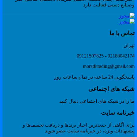
صنایع دستی فعالیت دارد
ماس با ما
هران
02188042174 - 091215078
moraditrading@gmail.co
گویی 24 ساعته در تمام ساعات روز
بکه های اجتماعی
 را در شبکه های اجتماعی دنبال کنید
برنامه سایت
ای آگاهی از جدیدترین اخبار برندها و دریافت تخفیف‌ها و
یشنهادات ویژه، در خبرنامه سایت عضو شوید