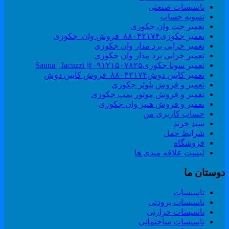
تاسیسات صنعتی
تسویه حساب
تعمیر جت وان جکوزی
تعمیر جکوزی۸۸۰۴۲۱۷۴_فروش وان_جکوزی
تعمیر خرابی برد مدار وان جکوزی
تعمیر خرابی برد مدار وان جکوزی
تعمیر سونا جکوزی۰۹۱۲۱۵۰۷۸۲۵#| Sauna | Jacuzzi
تعمیر کابین دوش۸۸۰۴۲۱۷۴_فروش کابین دوش
تعمیر و فروش بلوئر جکوزی
تعمیر و فروش موتور پمپ جکوزی
تعمیر و فروش هیتر وان جکوزی
حساب کاربری من
سبد خرید
شرایط حمل
فروشگاه
لیست علاقه مندی ها
وستان ما
تاسیسات
تاسیسات برودتی
تاسیسات حرارتی
تاسیسات ساختمانی