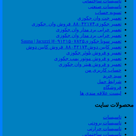
تاسیسات ساختمانی
تاسیسات صنعتی
تسویه حساب
تعمیر جت وان جکوزی
تعمیر جکوزی۸۸۰۴۲۱۷۴_فروش وان_جکوزی
تعمیر خرابی برد مدار وان جکوزی
تعمیر خرابی برد مدار وان جکوزی
تعمیر سونا جکوزی۰۹۱۲۱۵۰۷۸۲۵#| Sauna | Jacuzzi
تعمیر کابین دوش۸۸۰۴۲۱۷۴_فروش کابین دوش
تعمیر و فروش بلوئر جکوزی
تعمیر و فروش موتور پمپ جکوزی
تعمیر و فروش هیتر وان جکوزی
حساب کاربری من
سبد خرید
شرایط حمل
فروشگاه
لیست علاقه مندی ها
حصولات سایت
تاسیسات
تاسیسات برودتی
تاسیسات حرارتی
تاسیسات ساختمانی