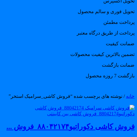
حویل اکسپرس
حویل فوری و سالم محصول
رداخت مطمئن
رداخت از طریق درگاه معتبر
مانت کیفیت
ضمین بالاترین کیفیت محصولات
مانت بازگشت
گشت 7 روزه محصول
انه
/ نوشته های برچسب شده “فروش کاشی_سرامیک استخر”
وش کاشی دکوراتیو۸۸۰۴۲۱۷۴_فروش ...