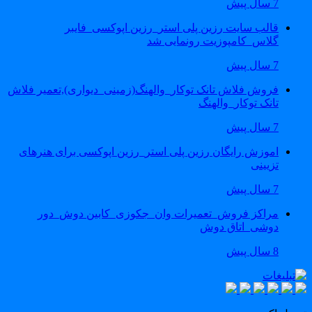
7 سال پیش
قالب سایت رزین پلی استر_رزین اپوکسی_فایبر
گلاس_کامپوزیت رونمایی شد
7 سال پیش
فروش فلاش تانک توکار_والهنگ(زمینی_دیواری),تعمیر فلاش
تانک توکار_والهنگ
7 سال پیش
اموزش رایگان رزین پلی استر_رزین اپوکسی برای هنرهای
تزیینی
7 سال پیش
مراکز فروش_تعمیرات وان_جکوزی_کابین دوش_دور
دوشی_اتاق دوش
8 سال پیش