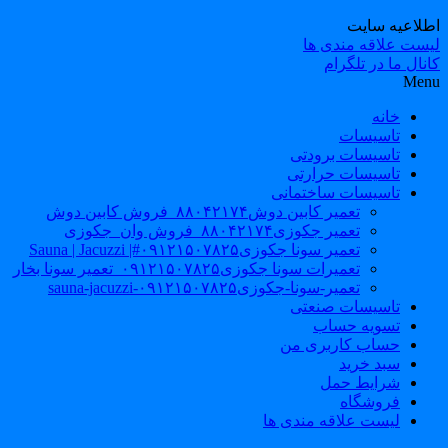
طلاعیه سایت
یست علاقه مندی ها
نال ما در تلگرام
Men
خانه
تاسیسات
تاسیسات برودتی
تاسیسات حرارتی
تاسیسات ساختمانی
تعمیر کابین دوش۸۸۰۴۲۱۷۴_فروش کابین دوش
تعمیر جکوزی۸۸۰۴۲۱۷۴_فروش وان_جکوزی
تعمیر سونا جکوزی۰۹۱۲۱۵۰۷۸۲۵#| Sauna | Jacuzzi
تعمیرات سونا جکوزی۰۹۱۲۱۵۰۷۸۲۵_تعمیر سونا بخار
تعمیر-سونا-جکوزی۰۹۱۲۱۵۰۷۸۲۵-sauna-jacuzzi
تاسیسات صنعتی
تسویه حساب
حساب کاربری من
سبد خرید
شرایط حمل
فروشگاه
لیست علاقه مندی ها