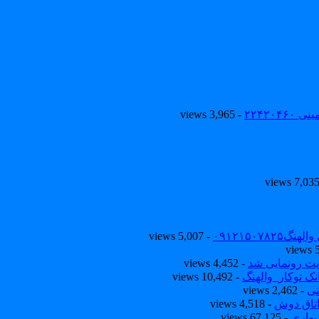
۲۲۴۲۰
- 3,965 views
۰۹۱۲۱۵۰
- 5,007 views
یت رونمایی شد
- 4,452 views
ک توکار_والهنگ
- 10,492 views
نی
- 2,462 views
تاق دوش
- 4,518 views
یواری
- 67,125 views