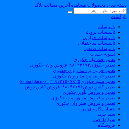
دسته بندی محصولات
مشاهده آخرین مطالب بلاگ
بازگشت
تاسیسات
تاسیسات برودتی
تاسیسات حرارتی
تاسیسات ساختمانی
تاسیسات صنعتی
تسویه حساب
تعمیر جت وان جکوزی
تعمیر جکوزی۸۸۰۴۲۱۷۴_فروش وان_جکوزی
تعمیر خرابی برد مدار وان جکوزی
تعمیر خرابی برد مدار وان جکوزی
تعمیر سونا جکوزی۰۹۱۲۱۵۰۷۸۲۵#| Sauna | Jacuzzi
تعمیر کابین دوش۸۸۰۴۲۱۷۴_فروش کابین دوش
تعمیر و فروش بلوئر جکوزی
تعمیر و فروش موتور پمپ جکوزی
تعمیر و فروش هیتر وان جکوزی
حساب کاربری من
سبد خرید
شرایط حمل
فروشگاه