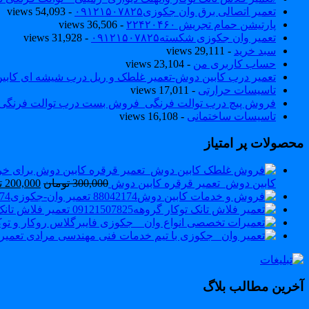
تعمیر اتصالی برق وان جکوزی۰۹۱۲۱۵۰۷۸۲۵
- 54,093 views
پارتیشن حمام تجریش ۲۲۴۲۰۴۶۰
- 36,506 views
تعمیر وان جکوزی شکسته۰۹۱۲۱۵۰۷۸۲۵
- 31,928 views
سبد خرید
- 29,111 views
حساب کاربری من
- 23,104 views
تعمیر درب کابین دوش-تعمیر غلطک و ریل درب شیشه ای کاب
تاسیسات حرارتی
- 17,011 views
فروش پیچ درب توالت فرنگی_فروش بست درب توالت فرنگی والهنگ۷۸۲۵
تاسیسات ساختمانی
- 16,108 views
محصولات پر امتیاز
کابین دوش_تعمیر قرقره کابین دوش
300,000
تومان
200,000
ت
تعمیر وان-جکوزی88042174
تعمیر فلاش تانک توکار
تعمیرسو
آخرین مطالب بلاگ