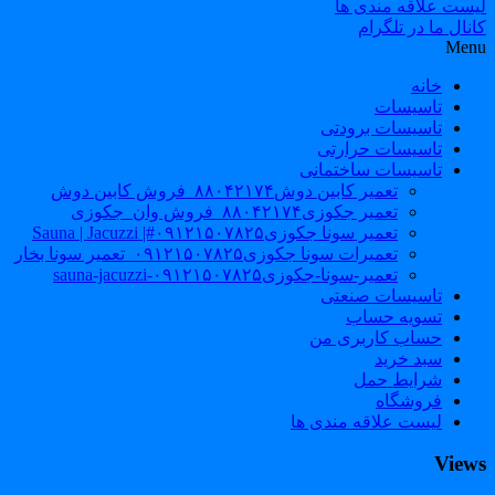
لیست علاقه مندی ها
کانال ما در تلگرام
Menu
خانه
تاسیسات
تاسیسات برودتی
تاسیسات حرارتی
تاسیسات ساختمانی
تعمیر کابین دوش۸۸۰۴۲۱۷۴_فروش کابین دوش
تعمیر جکوزی۸۸۰۴۲۱۷۴_فروش وان_جکوزی
تعمیر سونا جکوزی۰۹۱۲۱۵۰۷۸۲۵#| Sauna | Jacuzzi
تعمیرات سونا جکوزی۰۹۱۲۱۵۰۷۸۲۵_تعمیر سونا بخار
تعمیر-سونا-جکوزی۰۹۱۲۱۵۰۷۸۲۵-sauna-jacuzzi
تاسیسات صنعتی
تسویه حساب
حساب کاربری من
سبد خرید
شرایط حمل
فروشگاه
لیست علاقه مندی ها
Views