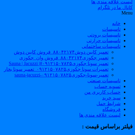
لیست علاقه مندی ها
کانال ما در تلگرام
Menu
خانه
تاسیسات
تاسیسات برودتی
تاسیسات حرارتی
تاسیسات ساختمانی
تعمیر کابین دوش۸۸۰۴۲۱۷۴_فروش کابین دوش
تعمیر جکوزی۸۸۰۴۲۱۷۴_فروش وان_جکوزی
تعمیر سونا جکوزی۰۹۱۲۱۵۰۷۸۲۵#| Sauna | Jacuzzi
تعمیرات سونا جکوزی۰۹۱۲۱۵۰۷۸۲۵_تعمیر سونا بخار
تعمیر-سونا-جکوزی۰۹۱۲۱۵۰۷۸۲۵-sauna-jacuzzi
تاسیسات صنعتی
تسویه حساب
حساب کاربری من
سبد خرید
شرایط حمل
فروشگاه
لیست علاقه مندی ها
فیلتر براساس قیمت :