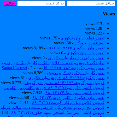
صافی
Views
- 113 views
- 120 views
- 122 views
تعمیر قطعات وان جکوزی
- 175 views
پیش‌نویس خودکار
- 158 views
تعمیر وان _جکوزی۰۹۱۲۱۵۰۷۸۲۵
- 8,189 views
تعمیر جت وان جکوزی
- 0 views
تعمیر خرابی برد مدار وان جکوزی
- 0 views
نمایندگی فروش و خدمات فلاش تانک توکار والهنگ دیواری و زمینی ۴۶۰
تعمیر سونا جکوزی۰۹۱۲۱۵۰۷۸۲۵#| Sauna | Jacuzzi
- 2 views
تعمیرکار وان_جکوزی_کابین دوش
- 8,389 views
تعمیر جکوزی۸۸۰۴۲۱۷۴_فروش وان جکوزی
- 61 views
فروش شیرگروهه۸۸۰۴۲۱۷۴_تعمیر شیرگروهه
- 6,773 views
فروش کاشی دکوراتیو۸۸۰۴۲۱۷۴_فروش کاشی بین کابینتی
- 7,041 views
فروش کاشی _سرامیک۸۸۰۴۲۱۷۴
- 7,932 views
تعمیر وان_جکوزی_ کابین دوش۸۸۰۴۲۱۷۴
- 4,248 views
فروش فلاش تانک توکار_گبریت۸۸۰۴۲۱۷۴
- 4,911 views
فروش پیچ درب توالت فرنگی_فروش بست درب توالت فرنگی والهنگ۷۸۲۵
فروش کاشی_سرامیک استخر ,سونا,جکوزی۸۸۰۴۲۱۷۴
- 5,143 views