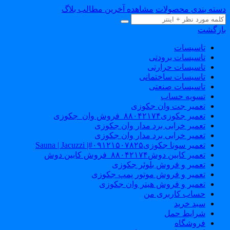
دسته بندی محصولات
مشاهده آخرین مطالب بلاگ
بازگشت
تاسیسات
تاسیسات برودتی
تاسیسات حرارتی
تاسیسات ساختمانی
تاسیسات صنعتی
تسویه حساب
تعمیر جت وان جکوزی
تعمیر جکوزی۸۸۰۴۲۱۷۴_فروش وان_جکوزی
تعمیر خرابی برد مدار وان جکوزی
تعمیر خرابی برد مدار وان جکوزی
تعمیر سونا جکوزی۰۹۱۲۱۵۰۷۸۲۵#| Sauna | Jacuzzi
تعمیر کابین دوش۸۸۰۴۲۱۷۴_فروش کابین دوش
تعمیر و فروش بلوئر جکوزی
تعمیر و فروش موتور پمپ جکوزی
تعمیر و فروش هیتر وان جکوزی
حساب کاربری من
سبد خرید
شرایط حمل
فروشگاه