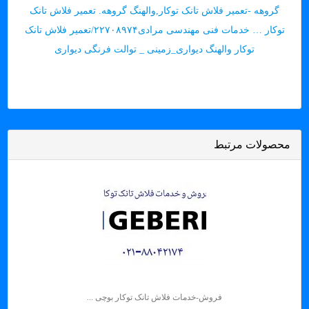
گروهه -تعمیر فلاش تانک توکار,والهنگ گروهه. تعمیر فلاش تانک
توکار … خدمات فنی مهندسی مرادی۲۲۷۰۸۹۷۴/تعمیر فلاش تانک
توکار والهنگ دیواری_زمینی _ توالت فرنگی دیواری
محصولات مرتبط
فروش-خدمات فلاش تانک توکار بوچی ...