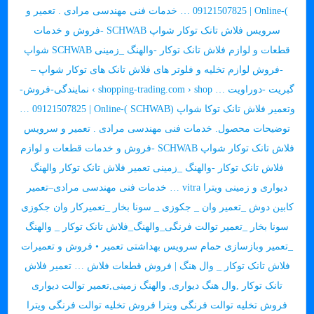
)-09121507825 | Online … خدمات فنی مهندسی مرادی . تعمیر و
سرویس فلاش تانک توکار شواپ SCHWAB -فروش و خدمات
قطعات و لوازم فلاش تانک توکار -والهنگ _زمینی SCHWAB شواپ
-فروش لوازم تخلیه و فلوتر های فلاش تانک های توکار شواپ –
گبریت -دوراویت … shopping-trading.com › shop › نمایندگی-فروش-
وتعمیر فلاش تانک توکا شواپ (SCHWAB )-09121507825 | Online …
توضیحات محصول. خدمات فنی مهندسی مرادی . تعمیر و سرویس
فلاش تانک توکار شواپ SCHWAB -فروش و خدمات قطعات و لوازم
فلاش تانک توکار -والهنگ _زمینی تعمیر فلاش تانک توکار والهنگ
دیواری و زمینی ویترا vitra … خدمات فنی مهندسی مرادی–تعمیر
کابین دوش _تعمیر وان _ جکوزی _ سونا بخار _تعمیرکار وان جکوزی
سونا بخار _تعمیر توالت فرنگی_والهنگ_فلاش تانک توکار _ والهنگ
_تعمیر وبازسازی حمام سرویس بهداشتی تعمیر • فروش و تعمیرات
فلاش تانک توکار _ وال هنگ | فروش قطعات فلاش … تعمیر فلاش
تانک توکار ,وال هنگ دیواری, والهنگ زمینی,تعمیر توالت دیواری
فروش تخلیه توالت فرنگی ویترا فروش تخلیه توالت فرنگی ویترا