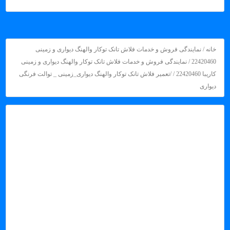
خانه
/
نمایندگی فروش و خدمات فلاش تانک توکار والهنگ دیواری و زمینی
22420460
/
نمایندگی فروش و خدمات فلاش تانک توکار والهنگ دیواری و زمینی
کاریبا 22420460
/ /تعمیر فلاش تانک توکار والهنگ دیواری_زمینی _ توالت فرنگی
دیواری