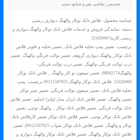
تجسمی_نقاشی_هنر و صنایع دستی
شناسه محصول:
فلاش تانک توکار والهنگ دیواری_زمینی
دسته:
نمایندگی فروش و خدمات فلاش تانک توکار والهنگ دیواری و
زمینی کاریبا 22420460
برچسب:
تعمیر پمپ تخلیه فلاش تانک
,
تعمیر تخلیه و فلوتر فلاش
تانک توکار_والهنگ دیواری گروهه
,
تعمیر توالت فرنگی والهنگ
,
تعمیر
درب توالت فرنگی-والهنگ
,
تعمیر درب توالت فرنگی-
والهنگ88042174
,
تعمیر سیفون تو کار والهنگ _ فلاش تانک توکار
22420460 .فلاش تانک توکار والهنگ 09121507825 برچسب: پمپ
تخلیه فلاش تانک
,
تعمیر سیفون توالت فرنگی
,
تعمیر شیر توکار ...
تعمیر والهنگ
,
تعمیر فلاش تانک ایران مدل اولترا اسلیم
,
تعمیر فلاش
تانک توالت فرنگی
,
تعمیر فلاش تانک توکار _ والهنگ بوچی
,
تعمیر
فلاش تانک توکار بوچی
,
تعمیر فلاش تانک توکار تعمیر کارفلاش تانک
توکار و والهنگ
,
تعمیر فلاش تانک توکار شواب 09121507825
,
تعمیر
فلاش تانک توکار والهنگ
,
تعمیر فلاش تانک توکار والهنگ دیواری و