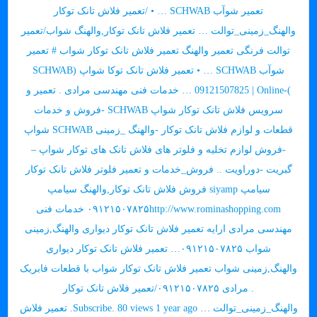
تعمیر شوآب SCHWAB … • /تعمیر فلاش تانک توکار
والهنگ_زمینی_توالت … تعمیر فلاش تانک توکار,والهنگ شواب/تعمیر
توالت فرنگی تعمیر والهنگ تعمیر فلاش تانک توکار شواب # تعمیر
شوآب SCHWAB … • تعمیر فلاش تانک توکا شواپ (SCHWAB
)-09121507825 | Online … خدمات فنی مهندسی مرادی . تعمیر و
سرویس فلاش تانک توکار شواپ SCHWAB -فروش و خدمات
قطعات و لوازم فلاش تانک توکار -والهنگ _زمینی SCHWAB شواپ
-فروش لوازم تخلیه و فلوتر های فلاش تانک های توکار شواپ –
گبریت -دوراویت .. فروش_خدمات و تعمیر فلوتر فلاش تانک توکار
سیامپ siyamp فروش فلاش تانک توکار,والهنگ سیامپ
۰۹۱۲۱۵۰۷۸۲۵http://www.rominashopping.com خدمات فنی
مهندسی مرادی ارایه تعمیر فلاش تانک توکار دیواری والهنگ,زمینی
شواب ۰۹۱۲۱۵۰۷۸۲۵… تعمیر فلاش تانک توکار دیواری
والهنگ,زمینی شواب تعمیر فلاش تانک توکار شواب با قطعات فابریک
. مرادی ۰۹۱۲۱۵۰۷۸۲۵/تعمیر فلاش تانک توکار
والهنگ_زمینی_توالت … Subscribe. 80 views 1 year ago. تعمیر فلاش