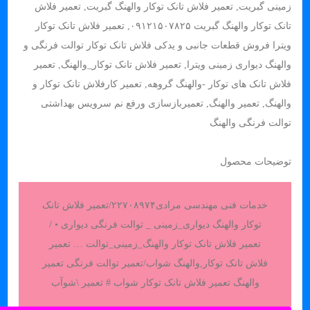
زمینی گبریت
,
تعمیر فلاش تانک توکار والهنگ گبریت
,
تعمیر فلاش
تانک توکار والهنگ گبریت ۰۹۱۲۱۵۰۷۸۲۵
,
تعمیر فلاش تانک توکار
ویترا فروش قطعات جانبی و یدکی فلاش تانک توکار توالت فرنگی و
والهنگ دیواری زمینی ویترا
,
تعمیر فلاش تانک توکار_والهنگ
,
تعمیر
فلاش تانک های توکار -والهنگ گروهه
,
تعمیر کارفلاش تانک توکار و
والهنگ
,
تعمیر والهنگ
,
تعمیربازسازی ورفع نم سرویس بهداشتی
توالت فرنگی والهنگ
توضیحات محصول
خدمات فنی مهندسی مرادی۲۲۷۰۸۹۷۴/تعمیر فلاش تانک
توکار والهنگ دیواری_زمینی _ توالت فرنگی دیواری • /
تعمیر فلاش تانک توکار والهنگ_زمینی_توالت … تعمیر
فلاش تانک توکار,والهنگ شواب/تعمیر توالت فرنگی تعمیر
والهنگ تعمیر فلاش تانک توکار شواب # تعمیر \شوآب