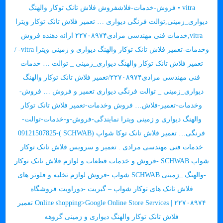
vitra • فروش-خدمات-فلاشفروش فلاش تانک توکار والهنگ
دیواری_زمینی,توالت فرنگی دیواری … تعمیر فلاش تانک توکار ویترا
vitra,خدمات فنی مهندسی مرادی۲۲۷۰۸۹۷۴ ارائه دهنده فروش
وخدمات-تعمیر فلاش تانک توکار والهنگ دیواری و زمینی ویترا vitra- /
تعمیر فلاش تانک توکار والهنگ دیواری_زمینی _ توالت … خدمات
فنی مهندسی مرادی۲۲۷۰۸۹۷۴/تعمیر فلاش تانک توکار والهنگ
دیواری_زمینی _ توالت فرنگی دیواری تعمیر و فروش … فروش-
وخدمات-تعمیر-فلاش… فروش وخدمات-تعمیر فلاش تانک توکار
والهنگ دیواری و زمینی ویترا نمایندگی-فروش-و-خدمات-توالت-
فرنگی… تعمیر فلاش تانک توکا شواپ (SCHWAB )-09121507825
خدمات فنی مهندسی مرادی . تعمیر و سرویس فلاش تانک توکار
شواپ SCHWAB -فروش و خدمات قطعات و لوازم فلاش تانک توکار
-والهنگ _زمینی SCHWAB شواپ -فروش لوازم تخلیه و فلوتر های
فلاش تانک های توکار شواپ – گبریت -دوراویت فروشگاه
۲۲۷۰۸۹۷۴ | Online shopping>Google Online Store Services تعمیر
فلاش تانک توکار والهنگ دیواری و زمینی گروهه