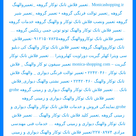
Monicashopping.ir ..تعمیر فلاش تانک توکار گروهه _تعمیروالهنگ
گروهه _تعمیر توالت فرنگی گروهه • تعمیر گروهه _تعمیر شیر
گروهه تعمیر ونصب فلاش تانک توکار و والهنگ گروهه خدمات گروهه
.. تعمیر فلاش تانک توکار والهنگ توتو توتی جمی ریلکس گروهه …
تعمیر فلاش تانک توکارووالهنگ گروهه۰۹۱۲۱۵۰۷۸۲۵تعمیرفلاش
تانک توکارووالهنگ گروهه تعمیر فلاش تانک توکار والهنگ کی دبلیو
سی ویترا کهلر گبریت دوراویت کهلرویترا … تعمیر فلاش تانک توکار
گبریت – monica-shopping.com تعمیر سیفون تو کار والهنگ _ فلاش
تانک توکار ۲۲۴۲۰۴۶۰ • تعمیر توالت فرنگی دیواری _ والهنگ فلاش
تانک توکار والهنگ ۲۲۴۲۰۴۶۰ • تعمیر نشتی والهنگ دیواری_فلاش
تانک … تعمیر فلاش تانک توکار والهنگ دیواری و زمینی گروهه grohe
تعمیر فلاش تانک توکار والهنگ دیواری و زمینی گروهه
grohe,نمایندگی فروش و خدمات فلاش تانک توکار والهنگ دیواری و
زمینی گروهه ,تعمیر کلید فلاش تانک توکار والهنگ … تعمیر فلاش
تانک توکار والهنگ دیواری و زمینی گروهه … خدمات فنی مهندسی
مرادی ۲۲۷۰۸۹۷۴/تعمیر فلاش تانک توکار والهنگ دیواری و زمینی