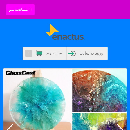
مشاهده منو
سبد خرید
ورود به سایت
0