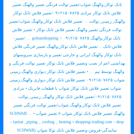
تانک توکار,والهنگ شواب/تعمیر توالت فرنگی تعمیر والهنگ تعمیر
فلاش تانک توکار مرادی ۰۹۱۲۱۵۰۷۸۲۵/تعمیر فلاش تانک توکار
والهنگ_زمینی_توالت … تعمیر فلاش تانک توکار,والهنگ شواب/تعمیر
توالت فرنگی تعمیر والهنگ تعمیر فلاش تانک توکار • تعمیر فلاش
تانک توکار,والهنگ ۰۹۱۲۱۵۰۷۸۲۵ > golnazshopping … /تعمیر-
فلاش-تانک… تعمیر فلاش تانک توکار,والهنگ تعمیر فرنگی فلاش
تانک توکار والهنگ ایرانی و خارجی تعمیر و بازسازی سرویسهای
بهداشتی اعم از نصب وتعمیر فلاش تانک توکار تعمیر توالت فرنگی و
والهنگ توسط تیم … • تعمیر فلاش تانک توکار دیواری والهنگ,زمینی
شواب ۰۹۱۲۱۵۰۷۸۲۵ تعمیر فلاش تانک توکار دیواری والهنگ,زمینی
شواب تعمیر فلاش تانک توکار شواب با قطعات فابریک • مرادی
۰۹۱۲۱۵۰۷۸۲۵/تعمیر فلاش تانک توکار والهنگ_زمینی_توالت …
تعمیر فلاش تانک توکار,والهنگ شواب/تعمیر توالت فرنگی تعمیر
والهنگ تعمیر فلاش تانک توکار شواب # تعمیر شوآب SCHWAB … •
tasisat _piping _ cooling _ heating • shopping-trading.com › shop ›
نمایندگی-فروش-وتعمیر فلاش تانک توکا شواپ (SCHWAB