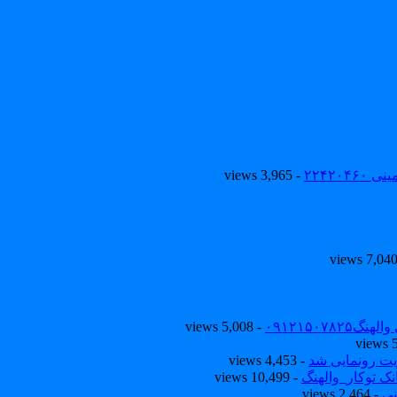
۲۲۴۲۰
- 3,965 views
۰۹۱۲۱۵۰
- 5,008 views
یت رونمایی شد
- 4,453 views
ک توکار_والهنگ
- 10,499 views
نی
- 2,464 views