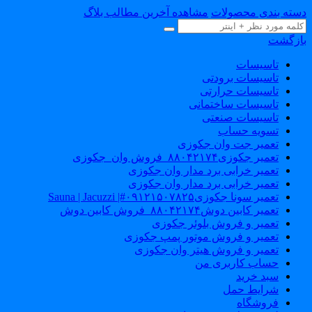
دسته بندی محصولات
مشاهده آخرین مطالب بلاگ
بازگشت
تاسیسات
تاسیسات برودتی
تاسیسات حرارتی
تاسیسات ساختمانی
تاسیسات صنعتی
تسویه حساب
تعمیر جت وان جکوزی
تعمیر جکوزی۸۸۰۴۲۱۷۴_فروش وان_جکوزی
تعمیر خرابی برد مدار وان جکوزی
تعمیر خرابی برد مدار وان جکوزی
تعمیر سونا جکوزی۰۹۱۲۱۵۰۷۸۲۵#| Sauna | Jacuzzi
تعمیر کابین دوش۸۸۰۴۲۱۷۴_فروش کابین دوش
تعمیر و فروش بلوئر جکوزی
تعمیر و فروش موتور پمپ جکوزی
تعمیر و فروش هیتر وان جکوزی
حساب کاربری من
سبد خرید
شرایط حمل
فروشگاه