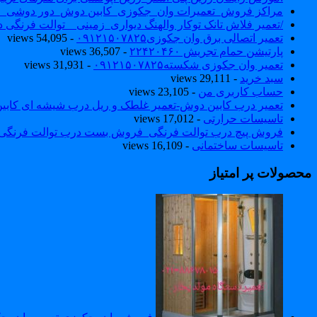
مراکز فروش_تعمیرات وان_جکوزی_کابین دوش_دور دوشی_ا
/تعمیر فلاش تانک توکار والهنگ دیواری_زمینی _ توالت فرنگی د
تعمیر اتصالی برق وان جکوزی۰۹۱۲۱۵۰۷۸۲۵
- 54,095 views
پارتیشن حمام تجریش ۲۲۴۲۰۴۶۰
- 36,507 views
تعمیر وان جکوزی شکسته۰۹۱۲۱۵۰۷۸۲۵
- 31,931 views
سبد خرید
- 29,111 views
حساب کاربری من
- 23,105 views
تعمیر درب کابین دوش-تعمیر غلطک و ریل درب شیشه ای کاب
تاسیسات حرارتی
- 17,012 views
فروش پیچ درب توالت فرنگی_فروش بست درب توالت فرنگی والهنگ۷۸۲۵
تاسیسات ساختمانی
- 16,109 views
محصولات پر امتیاز