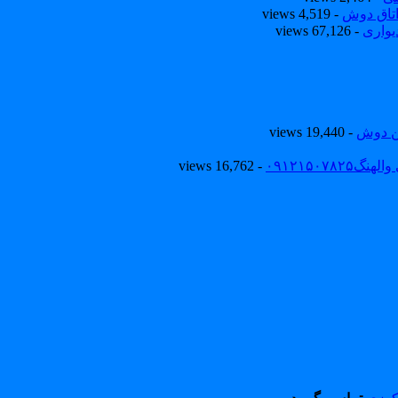
تاق دوش
- 4,519 views
یواری
- 67,126 views
ین دوش
- 19,440 views
۰۹۱۲۱۵۰
- 16,762 views