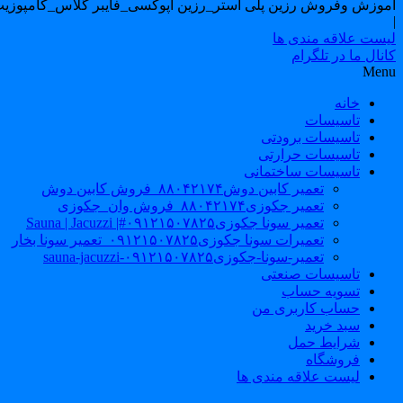
اموزش وفروش رزین پلی استر_رزین اپوکسی_فایبر گلاس_کامپوزیت
|
لیست علاقه مندی ها
کانال ما در تلگرام
Menu
خانه
تاسیسات
تاسیسات برودتی
تاسیسات حرارتی
تاسیسات ساختمانی
تعمیر کابین دوش۸۸۰۴۲۱۷۴_فروش کابین دوش
تعمیر جکوزی۸۸۰۴۲۱۷۴_فروش وان_جکوزی
تعمیر سونا جکوزی۰۹۱۲۱۵۰۷۸۲۵#| Sauna | Jacuzzi
تعمیرات سونا جکوزی۰۹۱۲۱۵۰۷۸۲۵_تعمیر سونا بخار
تعمیر-سونا-جکوزی۰۹۱۲۱۵۰۷۸۲۵-sauna-jacuzzi
تاسیسات صنعتی
تسویه حساب
حساب کاربری من
سبد خرید
شرایط حمل
فروشگاه
لیست علاقه مندی ها