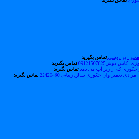
کوزی
تماس بگیرید
تماس بگیرید
ابین دوش09121507825
تماس بگیرید
 جکوزی که از زیر آب می دهد
تماس بگیرید
تعمیر وان جکوزی سالن زیبایی 22420460
تماس بگیرید