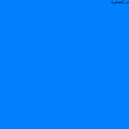
_ابستره