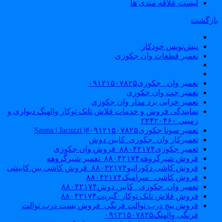
لیست علاقه مندی ها
ازگشت
پیش‌نویس خودکار
تعمیر قطعات وان جکوزی
تعمیر وان _جکوزی۰۹۱۲۱۵۰۷۸۲۵
تعمیر جت وان جکوزی
تعمیر خرابی برد مدار وان جکوزی
نمایندگی فروش و خدمات فلاش تانک توکار والهنگ دیواری و
زمینی ۲۲۴۲۰۴۶۰
تعمیر سونا جکوزی۰۹۱۲۱۵۰۷۸۲۵#| Sauna | Jacuzzi
تعمیرکار وان_جکوزی_کابین دوش
تعمیر جکوزی۸۸۰۴۲۱۷۴_فروش وان جکوزی
فروش شیرگروهه۸۸۰۴۲۱۷۴_تعمیر شیرگروهه
فروش کاشی دکوراتیو۸۸۰۴۲۱۷۴_فروش کاشی بین کابینتی
فروش کاشی _سرامیک۸۸۰۴۲۱۷۴
تعمیر وان_جکوزی_ کابین دوش۸۸۰۴۲۱۷۴
فروش فلاش تانک توکار_گبریت۸۸۰۴۲۱۷۴
فروش پیچ درب توالت فرنگی_فروش بست درب توالت
فرنگی والهنگ۰۹۱۲۱۵۰۷۸۲۵