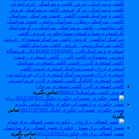
فروش کاشی سرامیک88042174
تماس بگیرید
تعمیر جکوزی_تعمیرات جکوزی خانگی09121507825
تماس
بگیرید
تعمیر اتصالی برق وان جکوزی09121507825
تماس بگیرید