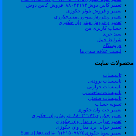
تعمیر کابین دوش۸۸۰۴۲۱۷۴_فروش کابین دوش
تعمیر و فروش بلوئر جکوزی
تعمیر و فروش موتور پمپ جکوزی
تعمیر و فروش هیتر وان جکوزی
حساب کاربری من
سبد خرید
شرایط حمل
فروشگاه
لیست علاقه مندی ها
حصولات سایت
تاسیسات
تاسیسات برودتی
تاسیسات حرارتی
تاسیسات ساختمانی
تاسیسات صنعتی
تسویه حساب
تعمیر جت وان جکوزی
تعمیر جکوزی۸۸۰۴۲۱۷۴_فروش وان_جکوزی
تعمیر خرابی برد مدار وان جکوزی
تعمیر خرابی برد مدار وان جکوزی
تعمیر سونا جکوزی۰۹۱۲۱۵۰۷۸۲۵#| Sauna | Jacuzzi