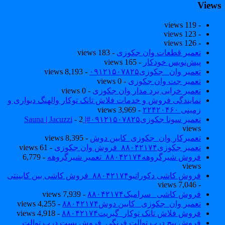
View
- 119 views
- 123 views
- 126 views
تعمیر قطعات وان جکوزی
- 183 views
پیش‌نویس خودکار
- 165 views
تعمیر وان _جکوزی۰۹۱۲۱۵۰۷۸۲۵
- 8,193 views
تعمیر جت وان جکوزی
- 0 views
تعمیر خرابی برد مدار وان جکوزی
- 0 views
نمایندگی فروش و خدمات فلاش تانک توکار والهنگ دیواری و
زمینی ۲۲۴۲۰۴۶۰
- 3,969 views
تعمیر سونا جکوزی۰۹۱۲۱۵۰۷۸۲۵#| Sauna | Jacuzzi
- 2
views
تعمیرکار وان_جکوزی_کابین دوش
- 8,395 views
تعمیر جکوزی۸۸۰۴۲۱۷۴_فروش وان جکوزی
- 61 views
فروش شیرگروهه۸۸۰۴۲۱۷۴_تعمیر شیرگروهه
- 6,779
views
فروش کاشی دکوراتیو۸۸۰۴۲۱۷۴_فروش کاشی بین کابینتی
- 7,046 views
فروش کاشی _سرامیک۸۸۰۴۲۱۷۴
- 7,939 views
تعمیر وان_جکوزی_ کابین دوش۸۸۰۴۲۱۷۴
- 4,255 views
فروش فلاش تانک توکار_گبریت۸۸۰۴۲۱۷۴
- 4,918 views
فروش پیچ درب توالت فرنگی_فروش بست درب توالت