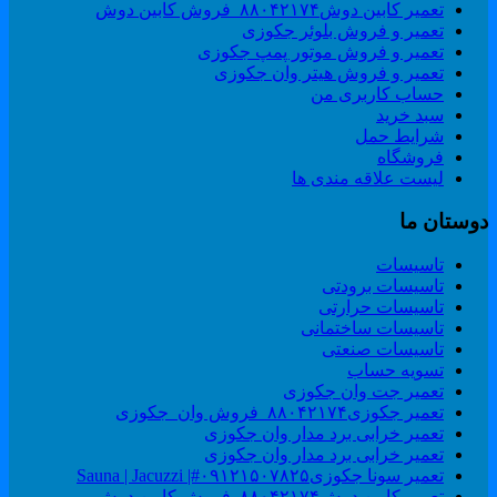
تعمیر کابین دوش۸۸۰۴۲۱۷۴_فروش کابین دوش
تعمیر و فروش بلوئر جکوزی
تعمیر و فروش موتور پمپ جکوزی
تعمیر و فروش هیتر وان جکوزی
حساب کاربری من
سبد خرید
شرایط حمل
فروشگاه
لیست علاقه مندی ها
وستان ما
تاسیسات
تاسیسات برودتی
تاسیسات حرارتی
تاسیسات ساختمانی
تاسیسات صنعتی
تسویه حساب
تعمیر جت وان جکوزی
تعمیر جکوزی۸۸۰۴۲۱۷۴_فروش وان_جکوزی
تعمیر خرابی برد مدار وان جکوزی
تعمیر خرابی برد مدار وان جکوزی
تعمیر سونا جکوزی۰۹۱۲۱۵۰۷۸۲۵#| Sauna | Jacuzzi
تعمیر کابین دوش۸۸۰۴۲۱۷۴_فروش کابین دوش